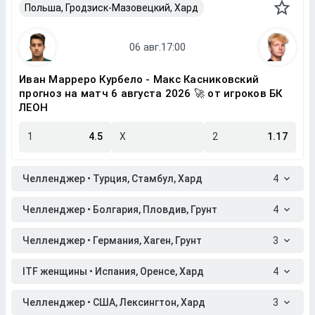
Польша, Гродзиск-Мазовецкий, Хард
Иван Марреро Курбело - Макс Касниковский
прогноз на матч 6 августа 2026 🚀 от игроков БК
ЛЕОН
1
4.5
X
2
1.17
Челленджер • Турция, Стамбул, Хард
4
Челленджер • Болгария, Пловдив, Грунт
4
Челленджер • Германия, Хаген, Грунт
3
ITF женщины • Испания, Оренсе, Хард
4
Челленджер • США, Лексингтон, Хард
3