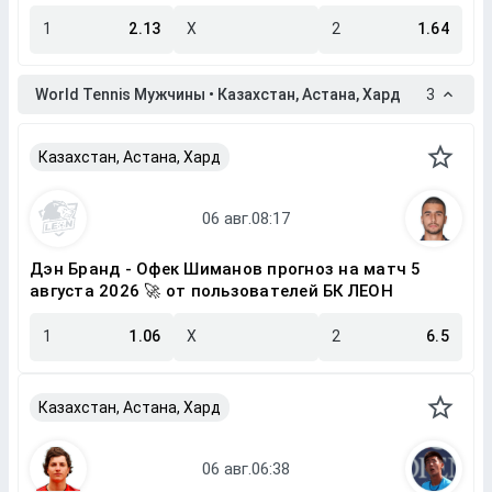
1
2.13
X
2
1.64
World Tennis Мужчины • Казахстан, Астана, Хард
3
Казахстан, Астана, Хард
Дэн Бранд - Офек Шиманов прогноз на матч 5
августа 2026 🚀 от пользователей БК ЛЕОН
1
1.06
X
2
6.5
Казахстан, Астана, Хард