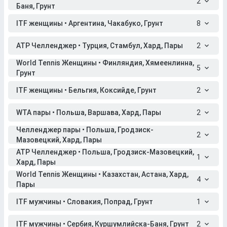
2
Баня, Грунт
ITF женщины • Аргентина, Чакабуко, Грунт
8
ATP Челленджер • Турция, Стамбул, Хард, Пары
2
World Tennis Женщины • Финляндия, Хямеенлинна,
5
Грунт
ITF женщины • Бельгия, Коксийде, Грунт
2
WTA пары • Польша, Варшава, Хард, Пары
2
Челленджер пары • Польша, Гродзиск-
2
Мазовецкий, Хард, Пары
ATP Челленджер • Польша, Гродзиск-Мазовецкий,
1
Хард, Пары
World Tennis Женщины • Казахстан, Астана, Хард,
4
Пары
ITF мужчины • Словакия, Попрад, Грунт
1
ITF мужчины • Сербия, Куршумлийска-Баня, Грунт
2