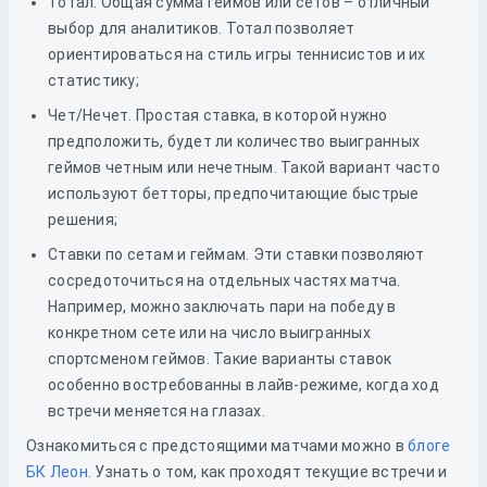
Тотал. Общая сумма геймов или сетов – отличный
выбор для аналитиков. Тотал позволяет
ориентироваться на стиль игры теннисистов и их
статистику;
Чет/Нечет. Простая ставка, в которой нужно
предположить, будет ли количество выигранных
геймов четным или нечетным. Такой вариант часто
используют бетторы, предпочитающие быстрые
решения;
Ставки по сетам и геймам. Эти ставки позволяют
сосредоточиться на отдельных частях матча.
Например, можно заключать пари на победу в
конкретном сете или на число выигранных
спортсменом геймов. Такие варианты ставок
особенно востребованны в лайв-режиме, когда ход
встречи меняется на глазах.
Ознакомиться с предстоящими матчами можно в
блоге
БК Леон
. Узнать о том, как проходят текущие встречи и