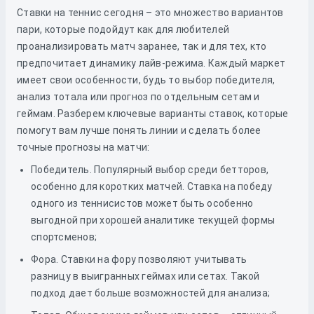
Ставки на теннис сегодня – это множество вариантов
пари, которые подойдут как для любителей
проанализировать матч заранее, так и для тех, кто
предпочитает динамику лайв-режима. Каждый маркет
имеет свои особенности, будь то выбор победителя,
анализ тотала или прогноз по отдельным сетам и
геймам. Разберем ключевые варианты ставок, которые
помогут вам лучше понять линии и сделать более
точные прогнозы на матчи:
Победитель. Популярный выбор среди бетторов,
особенно для коротких матчей. Ставка на победу
одного из теннисистов может быть особенно
выгодной при хорошей аналитике текущей формы
спортсменов;
Фора. Ставки на фору позволяют учитывать
разницу в выигранных геймах или сетах. Такой
подход дает больше возможностей для анализа;