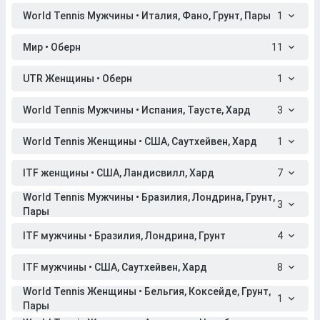
World Tennis Мужчины • Италия, Фано, Грунт, Пары
1
Мир • Оберн
11
UTR Женщины • Оберн
1
World Tennis Мужчины • Испания, Таусте, Хард
3
World Tennis Женщины • США, Саутхейвен, Хард
1
ITF женщины • США, Ландисвилл, Хард
7
World Tennis Мужчины • Бразилия, Лондрина, Грунт,
3
Пары
ITF мужчины • Бразилия, Лондрина, Грунт
4
ITF мужчины • США, Саутхейвен, Хард
8
World Tennis Женщины • Бельгия, Коксейде, Грунт,
1
Пары