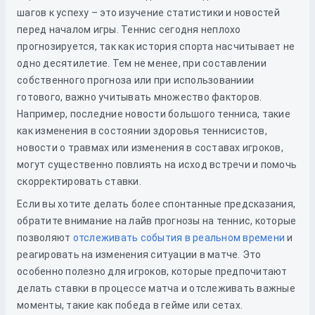
шагов к успеху – это изучение статистики и новостей
перед началом игры. Теннис сегодня неплохо
прогнозируется, так как история спорта насчитывает не
одно десятилетие. Тем не менее, при составлении
собственного прогноза или при использованиии
готового, важно учитывать множество факторов.
Например, последние новости большого тенниса, такие
как изменения в состоянии здоровья теннисистов,
новости о травмах или изменения в составах игроков,
могут существенно повлиять на исход встречи и помочь
скорректировать ставки.
Если вы хотите делать более спонтанные предсказания,
обратите внимание на лайв прогнозы на теннис, которые
позволяют
отслеживать события в реальном времени
и
реагировать на изменения ситуации в матче. Это
особенно полезно для игроков, которые предпочитают
делать ставки в процессе матча и отслеживать важные
моменты, такие как победа в гейме или сетах.