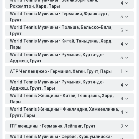
World Tennis Мужчины • Великобритания,
4
Рохэмптон, Хард, Пары
World Tennis Мужчины • Германия, Франкфурт,
5
Грунт
World Tennis Мужчины • Польша, Бельско-Бяла,
5
Грунт
World Tennis Мужчины • Китай, Тяньцзинь, Хард,
4
Пары
World Tennis Мужчины • Румыния, Куртя-де-
5
Арджеш, Грунт
ATP Челленджер • Германия, Хаген, Грунт, Пары
1
World Tennis Мужчины • Румыния, Куртя-де-
4
Арджеш, Грунт, Пары
World Tennis Женщины • Китай, Тяньцзинь, Хард,
4
Пары
World Tennis Женщины • Финляндия, Хямеенлинна,
4
Грунт, Пары
ITF женщины • Германия, Лейпциг, Грунт
3
World Tennis Мужчины • Сербия, Куршумлийска-