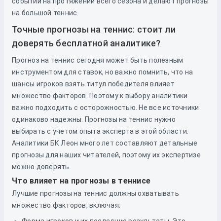
событий на протяжении всего сезона и делают прогнозы
на большой теннис.
Точные прогнозы на теннис: стоит ли
доверять бесплатной аналитике?
Прогноз на теннис сегодня может быть полезным
инструментом для ставок, но важно помнить, что на
шансы игроков взять титул победителя влияет
множество факторов. Поэтому к выбору аналитики
важно подходить с осторожностью. Не все источники
одинаково надежны. Прогнозы на теннис нужно
выбирать с учетом опыта эксперта в этой области.
Аналитики БК Леон много лет составляют детальные
прогнозы для наших читателей, поэтому их экспертизе
можно доверять.
Что влияет на прогнозы в теннисе
Лучшие прогнозы на теннис должны охватывать
множество факторов, включая: