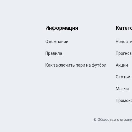
Информация
Катег
О компании
Новост
Правила
Прогно
Как заключить пари на футбол
Акции
Статьи
Матчи
Промок
© Общество с огран