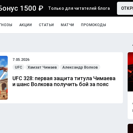
Бонус 1500 ₽
Только для читателей блога
ОТКР
ГНОЗЫ
АКЦИИ
СТАТЬИ
МАТЧИ
ПРОМОКОДЫ
7.05.2026
UFC
Хамзат Чимаев
Александр Волков
UFC 328: первая защита титула Чимаева
и шанс Волкова получить бой за пояс