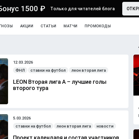
Бонус 1500 ₽
Только для читателей блога
ОТКР
ГНОЗЫ
АКЦИИ
СТАТЬИ
МАТЧИ
ПРОМОКОДЫ
12.03.2026
ФНЛ
ставки на футбол
леон вторая лига
LEON Вторая лига А – лучшие голы
второго тура
5.03.2026
ставки на футбол
леон вторая лига
новости
Проект календаря и состав участников