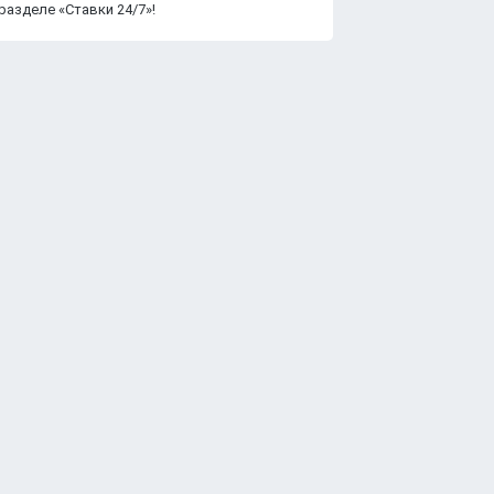
разделе «Ставки 24/7»!