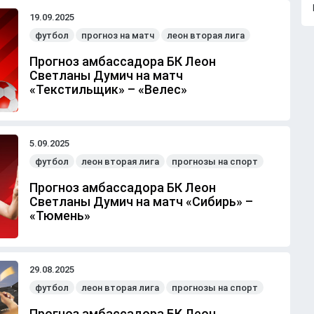
19.09.2025
футбол
прогноз на матч
леон вторая лига
Прогноз амбассадора БК Леон
Светланы Думич на матч
«Текстильщик» – «‎Велес»
5.09.2025
футбол
леон вторая лига
прогнозы на спорт
Прогноз амбассадора БК Леон
Светланы Думич на матч «Сибирь» –
«‎Тюмень»
29.08.2025
футбол
леон вторая лига
прогнозы на спорт
Прогноз амбассадора БК Леон