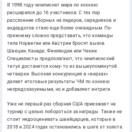
В 1998 году чемпионат мира по хоккею
расширился до 16 участников. С тех пор
расслоение сборных на лидеров, середняков и
андердогов стало еще более очевидным. По-
прежнему сложно представить, что команды
типа Норвегии или Австрии бросят вызов
Швеции, Канаде, Финляндии или Чехии.
Специалисты предполагают, что чемпионский
титул достанется кому-то из вышеупомянутой
четверки. Высокая конкуренция в «верхах»
делает итоговые результаты ЧМ по хоккею
непредсказуемыми, но и добавляет интриги.
Уже не первый раз сборная США приезжает на
турнир с целью побороться за награды. Также не
стоит недооценивать швейцарцев, которые в
2018 и 2024 годах остановились в шаге от золота.