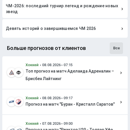
ЧМ-2026: последний турнир легенд и рождение новых
звезд
Девять историй о завершившемся ЧМ 2026
Больше прогнозов от клиентов
Все
Хоккей
Топ прогноз на матч Аделаида Адреналин –
Брисбен Лайтнинг
Хоккей
Прогноз на матч "Буран - Кристалл Саратов"
Хоккей
Прогноз на матч "Реактор U20 - Толпар Уфа