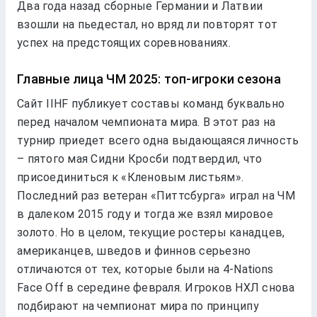
Два года назад сборные Германии и Латвии
взошли на пьедестал, но вряд ли повторят тот
успех на предстоящих соревнованиях.
Главные лица ЧМ 2025: топ-игроки сезона
Сайт IIHF публикует составы команд буквально
перед началом чемпионата мира. В этот раз на
турнир приедет всего одна выдающаяся личность
– пятого мая Сидни Кросби подтвердил, что
присоединиться к «Кленовым листьям».
Последний раз ветеран «Питтсбурга» играл на ЧМ
в далеком 2015 году и тогда же взял мировое
золото. Но в целом, текущие ростеры канадцев,
американцев, шведов и финнов серьезно
отличаются от тех, которые были на 4-Nations
Face Off в середине февраля. Игроков НХЛ снова
подбирают на чемпионат мира по принципу