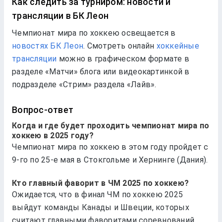
Как следить за турниром: новости и
трансляции в БК Леон
Чемпионат мира по хоккею освещается в
новостях БК Леон
. Смотреть онлайн
хоккейные
трансляции
можно в графическом формате в
разделе «Матчи» блога или видеокартинкой в
подразделе «Стрим» раздела «Лайв».
Вопрос-ответ
Когда и где будет проходить чемпионат мира по
хоккею в 2025 году?
Чемпионат мира по хоккею в этом году пройдет с
9-го по 25-е мая в Стокгольме и Хернинге (Дания).
Кто главный фаворит в ЧМ 2025 по хоккею?
Ожидается, что в финал ЧМ по хоккею 2025
выйдут команды Канады и Швеции, которых
считают главными фаворитами соревнований.