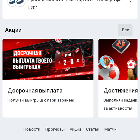
U20"
Акции
Все
Досрочная выплата
Достижения
Получай выигрыш с пари заранее!
Выполняй задания
за активность!
Новости
Прогнозы
Акции
Статьи
Матчи