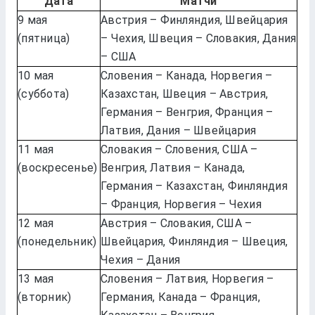
Дата
Матчи
9 мая
Австрия – Финляндия, Швейцария
(пятница)
– Чехия, Швеция – Словакия, Дания
– США
10 мая
Словения – Канада, Норвегия –
(суббота)
Казахстан, Швеция – Австрия,
Германия – Венгрия, Франция –
Латвия, Дания – Швейцария
11 мая
Словакия – Словения, США –
(воскресенье)
Венгрия, Латвия – Канада,
Германия – Казахстан, Финляндия
– Франция, Норвегия – Чехия
12 мая
Австрия – Словакия, США –
(понедельник)
Швейцария, Финляндия – Швеция,
Чехия – Дания
13 мая
Словения – Латвия, Норвегия –
(вторник)
Германия, Канада – Франция,