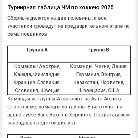
Турнирная таблица ЧМ по хоккею 2025
Сборные делятся на две половины, а все
участники проведут на предварительном этапе по
семь поединков.
Группа А
Группа B
Команды: Австрия,
Команды: Чехия, Дания,
Канада, Финляндия,
Германия, Венгрия,
Франция, Словакия,
Казахстан, Норвегия,
Словения, Швеция
Швейцария, США
Команды из группы А сыграют на Avicii Arena в
Стокгольме, команды из группы B выступят на
арене Jyske Bank Boxen в Хернинге. Представляем
календарь предстоящих игр.