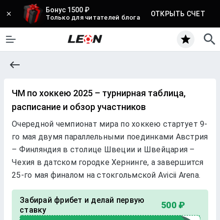
Бонус 1500 ₽
ОТКРЫТЬ СЧЕТ
Только для читателей блога
ЧМ по хоккею 2025 – турнирная таблица,
расписание и обзор участников
Очередной чемпионат мира по хоккею стартует 9-
го мая двумя параллельными поединками Австрия
– Финляндия в столице Швеции и Швейцария –
Чехия в датском городке Хернинге, а завершится
25-го мая финалом на стокгольмской Avicii Arena.
Забирай фрибет и делай первую
500 ₽
ставку