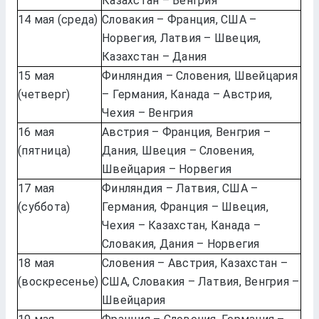
Казахстан – Венгрия
14 мая (среда)
Словакия – Франция, США –
Норвегия, Латвия – Швеция,
Казахстан – Дания
15 мая
Финляндия – Словения, Швейцария
(четверг)
– Германия, Канада – Австрия,
Чехия – Венгрия
16 мая
Австрия – Франция, Венгрия –
(пятница)
Дания, Швеция – Словения,
Швейцария – Норвегия
17 мая
Финляндия – Латвия, США –
(суббота)
Германия, Франция – Швеция,
Чехия – Казахстан, Канада –
Словакия, Дания – Норвегия
18 мая
Словения – Австрия, Казахстан –
(воскресенье)
США, Словакия – Латвия, Венгрия –
Швейцария