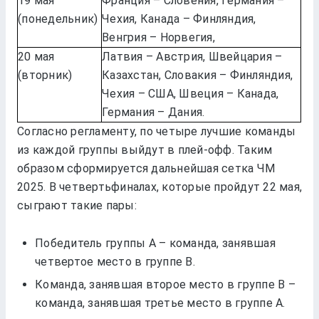
19 мая
Франция – Словения, Германия –
(понедельник)
Чехия, Канада – Финляндия,
Венгрия – Норвегия,
20 мая
Латвия – Австрия, Швейцария –
(вторник)
Казахстан, Словакия – Финляндия,
Чехия – США, Швеция – Канада,
Германия – Дания.
Согласно регламенту, по четыре лучшие команды
из каждой группы выйдут в плей-офф. Таким
образом сформируется дальнейшая сетка ЧМ
2025. В четвертьфиналах, которые пройдут 22 мая,
сыграют такие пары:
Победитель группы А – команда, занявшая
четвертое место в группе В.
Команда, занявшая второе место в группе В –
команда, занявшая третье место в группе А.