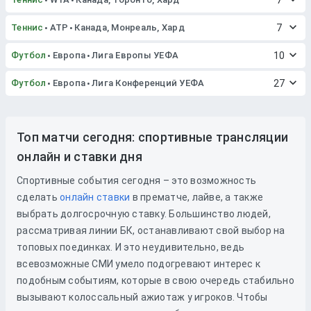
7
Теннис
ATP
Канада, Монреаль, Хард
7
Футбол
Европа
Лига Европы УЕФА
10
Футбол
Европа
Лига Конференций УЕФА
27
Топ матчи сегодня: спортивные трансляции
онлайн и ставки дня
Спортивные события сегодня – это возможность
сделать
онлайн ставки
в прематче, лайве, а также
выбрать долгосрочную ставку. Большинство людей,
рассматривая линии БК, останавливают свой выбор на
топовых поединках. И это неудивительно, ведь
всевозможные СМИ умело подогревают интерес к
подобным событиям, которые в свою очередь стабильно
вызывают колоссальный ажиотаж у игроков. Чтобы