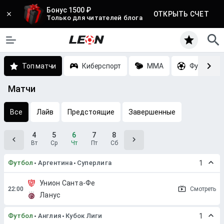
Бонус 1500 ₽
ОТКРЫТЬ СЧЕТ
Только для читателей блога
Топ матчи
Киберспорт
MMA
Футбол
Матчи
Все
Лайв
Предстоящие
Завершенные
4
5
6
7
8
Вт
Ср
Чт
Пт
Сб
Футбол
Аргентина
Суперлига
1
Унион Санта-Фе
Смотреть
Ланус
Футбол
Англия
Кубок Лиги
1