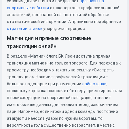
условия для беттинга и предлагает
прогнозы на
спортивные события
от экспертов с профессиональной
аналитикой, основанной на тщательной обработке
статистической информации. А правильно подобранные
стратегии ставок
упорядочат процесс.
Матчи дня и прямые спортивные
трансляции онлайн
В разделе «Матчи» блога БК Леон доступна прямая
трансляция матча и не только топового. Для перехода к
просмотру необходимо нажать на ссылку «Смотреть
трансляцию». Наличие графической трансляции –
большое подспорье при размещении
лайв ставки
,
поскольку картинка позволяет беттеру ориентироваться
в происходящем на спортивной площадке, а значит
иметь больше данных для анализа перед заключением
пари. Например, если игроки одной команды постоянно
атакуют и наносят удары по чужим воротам, то
вероятность гола существенно возрастает, вместе с