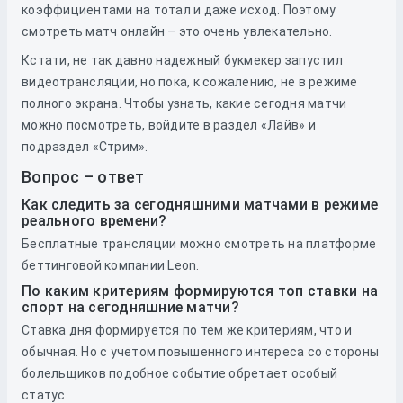
коэффициентами на тотал и даже исход. Поэтому
смотреть матч онлайн – это очень увлекательно.
Кстати, не так давно надежный букмекер запустил
видеотрансляции, но пока, к сожалению, не в режиме
полного экрана. Чтобы узнать, какие сегодня матчи
можно посмотреть, войдите в раздел «Лайв» и
подраздел «Стрим».
Вопрос – ответ
Как следить за сегодняшними матчами в режиме
реального времени?
Бесплатные трансляции можно смотреть на платформе
беттинговой компании Leon.
По каким критериям формируются топ ставки на
спорт на сегодняшние матчи?
Ставка дня формируется по тем же критериям, что и
обычная. Но с учетом повышенного интереса со стороны
болельщиков подобное событие обретает особый
статус.