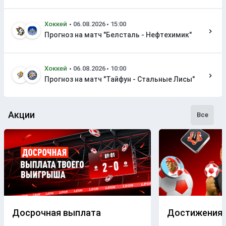
Хоккей
Прогноз на матч "Белсталь - Нефтехимик"
Хоккей
Прогноз на матч "Тайфун - Стальные Лисы"
Акции
Все
Досрочная выплата
Достижения