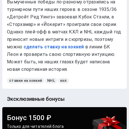
Вымученные победы по-разному отразились на
турнирном пути наших героев: в сезоне 1935/36
«Детройт Ред Уингз» завоевал Кубок Стэнли, а
«Сторхамар» и «Йокерит» проиграли свои серии.
Однако плей-офф в матчах КХЛ и NHL каждый год
приносит новые интриги и сюрпризы, поэтому
можно
сделать ставку на хоккей
в линии БК
Леон и проверить свою спортивную интуицию.
Может быть, на наших глазах будет написана
новая спортивная история.
ставки на хоккей
NHL
кхл
Эксклюзивные бонусы
Бонус 1500 ₽
Только для читателей блога