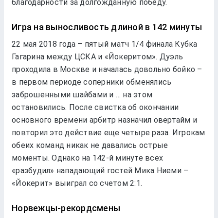
благодарности за долгожданную победу.
Игра на выносливость длиной в 142 минуты
22 мая 2018 года – пятый матч 1/4 финала Кубка
Гагарина между ЦСКА и «Йокеритом». Дуэль
проходила в Москве и началась довольно бойко –
в первом периоде соперники обменялись
заброшенными шайбами и … на этом
остановились. После свистка об окончании
основного времени арбитр назначил овертайм и
повторил это действие еще четыре раза. Игрокам
обеих команд никак не давались острые
моменты. Однако на 142-й минуте всех
«разбудил» нападающий гостей Мика Ниеми –
«Йокерит» выиграл со счетом 2:1.
Норвежцы-рекордсмены