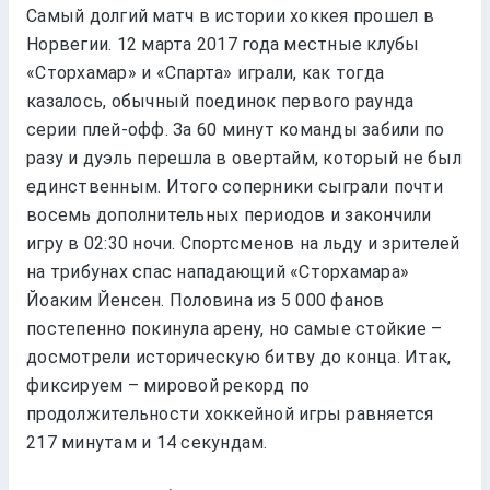
Самый долгий матч в истории хоккея прошел в
Норвегии. 12 марта 2017 года местные клубы
«Сторхамар» и «Спарта» играли, как тогда
казалось, обычный поединок первого раунда
серии плей-офф. За 60 минут команды забили по
разу и дуэль перешла в овертайм, который не был
единственным. Итого соперники сыграли почти
восемь дополнительных периодов и закончили
игру в 02:30 ночи. Спортсменов на льду и зрителей
на трибунах спас нападающий «Сторхамара»
Йоаким Йенсен. Половина из 5 000 фанов
постепенно покинула арену, но самые стойкие –
досмотрели историческую битву до конца. Итак,
фиксируем – мировой рекорд по
продолжительности хоккейной игры равняется
217 минутам и 14 секундам.