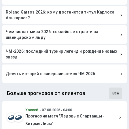
Roland Garros 2026: кому достанется титул Карлоса
Алькараса?
Чемпионат мира 2026: хоккейные страсти на
швейцарском льду
ЧМ-2026: последний турнир легенд и рождение новых
звезд
Девять историй о завершившемся ЧМ 2026
Больше прогнозов от клиентов
Все
Хоккей
Прогноз на матч "Ледовые Спартанцы -
Хитрые Лисы"