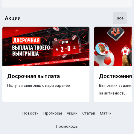
Акции
Все
Досрочная выплата
Достижения
Получай выигрыш с пари заранее!
Выполняй задания
за активность!
Новости
Прогнозы
Акции
Статьи
Матчи
Промокоды