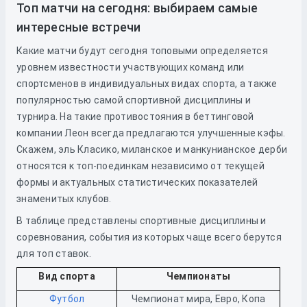
Топ матчи на сегодня: выбираем самые
интересные встречи
Какие матчи будут сегодня топовыми определяется
уровнем известности участвующих команд или
спортсменов в индивидуальных видах спорта, а также
популярностью самой спортивной дисциплины и
турнира. На такие противостояния в беттинговой
компании Леон всегда предлагаются улучшенные кэфы.
Скажем, эль Класико, миланское и манкунианское дерби
относятся к топ-поединкам независимо от текущей
формы и актуальных статистических показателей
знаменитых клубов.
В таблице представлены спортивные дисциплины и
соревнования, события из которых чаще всего берутся
для топ ставок.
Вид спорта
Чемпионаты
Футбол
Чемпионат мира, Евро, Копа