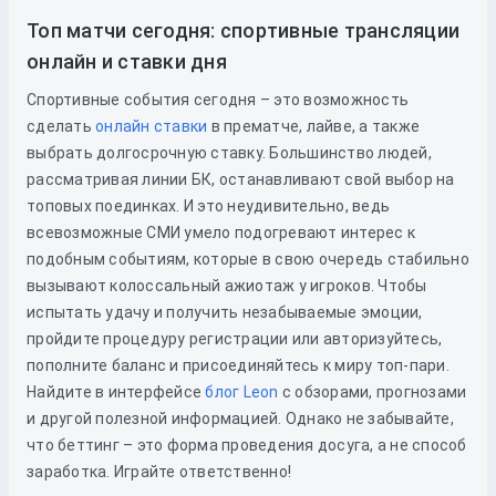
Топ матчи сегодня: спортивные трансляции
онлайн и ставки дня
Спортивные события сегодня – это возможность
сделать
онлайн ставки
в прематче, лайве, а также
выбрать долгосрочную ставку. Большинство людей,
рассматривая линии БК, останавливают свой выбор на
топовых поединках. И это неудивительно, ведь
всевозможные СМИ умело подогревают интерес к
подобным событиям, которые в свою очередь стабильно
вызывают колоссальный ажиотаж у игроков. Чтобы
испытать удачу и получить незабываемые эмоции,
пройдите процедуру регистрации или авторизуйтесь,
пополните баланс и присоединяйтесь к миру топ-пари.
Найдите в интерфейсе
блог Leon
с обзорами, прогнозами
и другой полезной информацией. Однако не забывайте,
что беттинг – это форма проведения досуга, а не способ
заработка. Играйте ответственно!