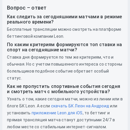
Вопрос – ответ
Как следить за сегодняшними матчами в режиме
реального времени?
Бесплатные трансляции можно смотреть на платформе
беттинговой компании Leon.
По каким критериям формируются топ ставки на
спорт на сегодняшние матчи?
Ставка дня формируется по тем же критериям, что и
обычная. Но с учетом повышенного интереса со стороны
болельщиков подобное событие обретает особый
статус.
Как не пропустить спортивные события сегодня
и смотреть матч с мобильного устройства?
Узнать о том, какие сегодня матчи, можно из линии или в
блоге БК Leon. А если
скачать БК Леон на Андроид
или
установить
приложение Leon для iOS
, то беттинг и
прямая трансляция матча станут доступными 24/7 в
любом месте со стабильным интернет-сигналом.