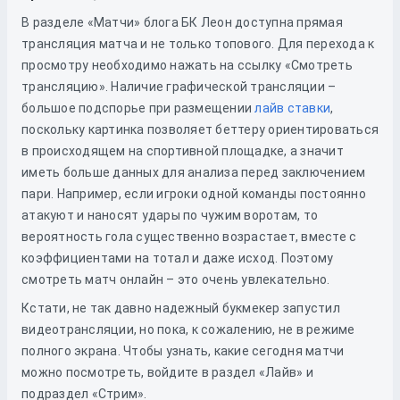
В разделе «Матчи» блога БК Леон доступна прямая
трансляция матча и не только топового. Для перехода к
просмотру необходимо нажать на ссылку «Смотреть
трансляцию». Наличие графической трансляции –
большое подспорье при размещении
лайв ставки
,
поскольку картинка позволяет беттеру ориентироваться
в происходящем на спортивной площадке, а значит
иметь больше данных для анализа перед заключением
пари. Например, если игроки одной команды постоянно
атакуют и наносят удары по чужим воротам, то
вероятность гола существенно возрастает, вместе с
коэффициентами на тотал и даже исход. Поэтому
смотреть матч онлайн – это очень увлекательно.
Кстати, не так давно надежный букмекер запустил
видеотрансляции, но пока, к сожалению, не в режиме
полного экрана. Чтобы узнать, какие сегодня матчи
можно посмотреть, войдите в раздел «Лайв» и
подраздел «Стрим».