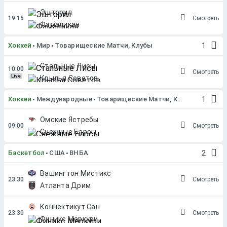
Эшторил
Смотреть
Фамаликан
Хоккей
Мир
Товарищеские Матчи, Клубы
1
Стальные Лисы
Смотреть
Live
Крылья Советов
Хоккей
Международные
Товарищеские Матчи, Клубы
1
Омские Ястребы
Смотреть
Снежные Барсы
Баскетбол
США
ВНБА
2
Вашингтон Мистикс
Смотреть
Атланта Дрим
Коннектикут Сан
Смотреть
Финикс Меркури