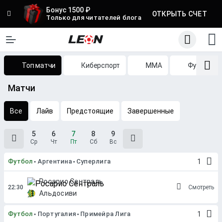
Бонус 1500 ₽
ОТКРЫТЬ СЧЕТ
Только для читателей блога
Топ матчи
Киберспорт
MMA
Футбол
Матчи
Все
Лайв
Предстоящие
Завершенные
5
6
7
8
9
Ср
Чт
Пт
Сб
Вс
Футбол
Аргентина
Суперлига
1
Росарио Сентраль
Смотреть
Альдосиви
Футбол
Португалия
Примейра Лига
1