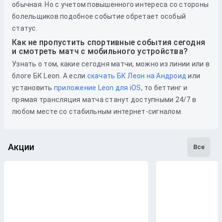
обычная. Но с учетом повышенного интереса со стороны
болельщиков подобное событие обретает особый
статус.
Как не пропустить спортивные события сегодня
и смотреть матч с мобильного устройства?
Узнать о том, какие сегодня матчи, можно из линии или в
блоге БК Leon. А если
скачать БК Леон на Андроид
или
установить
приложение Leon для iOS
, то беттинг и
прямая трансляция матча станут доступными 24/7 в
любом месте со стабильным интернет-сигналом.
Акции
Все