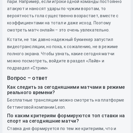
пари. Например, если игроки одной команды постоянно
атакуют и наносят удары по чужим воротам, то
вероятность гола существенно возрастает, вместе с
коэффициентами на тотал и даже исход. Поэтому
смотреть матч онлайн – это очень увлекательно.
Кстати, не так давно надежный букмекер запустил
видеотрансляции, но пока, к сожалению, не в режиме
полного экрана. Чтобы узнать, какие сегодня матчи
можно посмотреть, войдите в раздел «Лайв» и
подраздел «Стрим».
Вопрос – ответ
Как следить за сегодняшними матчами в режиме
реального времени?
Бесплатные трансляции можно смотреть на платформе
беттинговой компании Leon.
По каким критериям формируются топ ставки на
спорт на сегодняшние матчи?
Ставка дня формируется по тем же критериям, что и