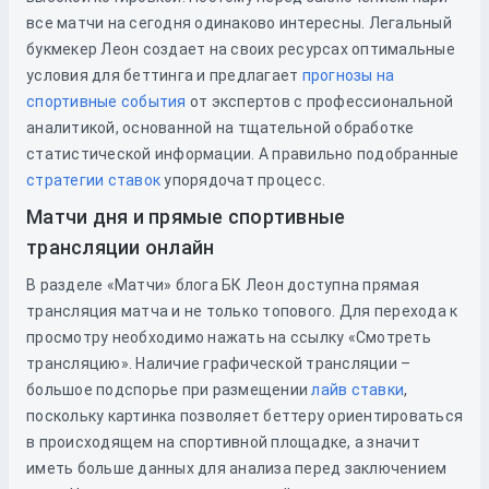
все матчи на сегодня одинаково интересны. Легальный
букмекер Леон создает на своих ресурсах оптимальные
условия для беттинга и предлагает
прогнозы на
спортивные события
от экспертов с профессиональной
аналитикой, основанной на тщательной обработке
статистической информации. А правильно подобранные
стратегии ставок
упорядочат процесс.
Матчи дня и прямые спортивные
трансляции онлайн
В разделе «Матчи» блога БК Леон доступна прямая
трансляция матча и не только топового. Для перехода к
просмотру необходимо нажать на ссылку «Смотреть
трансляцию». Наличие графической трансляции –
большое подспорье при размещении
лайв ставки
,
поскольку картинка позволяет беттеру ориентироваться
в происходящем на спортивной площадке, а значит
иметь больше данных для анализа перед заключением