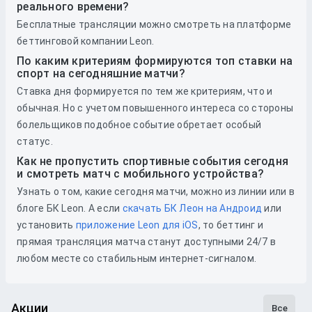
реального времени?
Бесплатные трансляции можно смотреть на платформе
беттинговой компании Leon.
По каким критериям формируются топ ставки на
спорт на сегодняшние матчи?
Ставка дня формируется по тем же критериям, что и
обычная. Но с учетом повышенного интереса со стороны
болельщиков подобное событие обретает особый
статус.
Как не пропустить спортивные события сегодня
и смотреть матч с мобильного устройства?
Узнать о том, какие сегодня матчи, можно из линии или в
блоге БК Leon. А если
скачать БК Леон на Андроид
или
установить
приложение Leon для iOS
, то беттинг и
прямая трансляция матча станут доступными 24/7 в
любом месте со стабильным интернет-сигналом.
Акции
Все