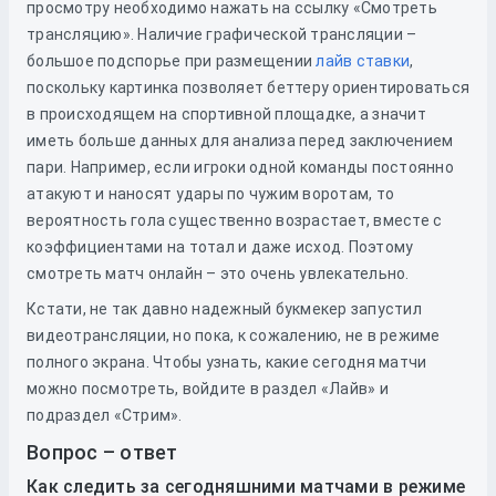
просмотру необходимо нажать на ссылку «Смотреть
трансляцию». Наличие графической трансляции –
большое подспорье при размещении
лайв ставки
,
поскольку картинка позволяет беттеру ориентироваться
в происходящем на спортивной площадке, а значит
иметь больше данных для анализа перед заключением
пари. Например, если игроки одной команды постоянно
атакуют и наносят удары по чужим воротам, то
вероятность гола существенно возрастает, вместе с
коэффициентами на тотал и даже исход. Поэтому
смотреть матч онлайн – это очень увлекательно.
Кстати, не так давно надежный букмекер запустил
видеотрансляции, но пока, к сожалению, не в режиме
полного экрана. Чтобы узнать, какие сегодня матчи
можно посмотреть, войдите в раздел «Лайв» и
подраздел «Стрим».
Вопрос – ответ
Как следить за сегодняшними матчами в режиме