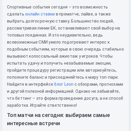
Спортивные события сегодня – это возможность
сделать
онлайн ставки
в прематче, лайве, а также
выбрать долгосрочную ставку. Большинство людей,
рассматривая линии БК, останавливают свой выбор на
топовых поединках. И это неудивительно, ведь
всевозможные СМИ умело подогревают интерес к
подобным событиям, которые в свою очередь стабильно
вызывают колоссальный ажиотаж у игроков. Чтобы
испытать удачу и получить незабываемые эмоции,
пройдите процедуру регистрации или авторизуйтесь,
пополните баланс и присоединяйтесь к миру топ-пари.
Найдите в интерфейсе
блог Leon
с обзорами, прогнозами
и другой полезной информацией. Однако не забывайте,
что беттинг – это форма проведения досуга, а не способ
заработка. Играйте ответственно!
Топ матчи на сегодня: выбираем самые
интересные встречи