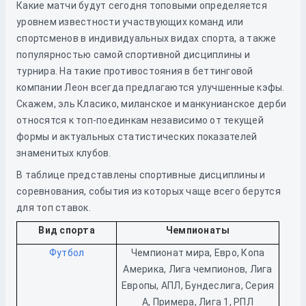
Какие матчи будут сегодня топовыми определяется
уровнем известности участвующих команд или
спортсменов в индивидуальных видах спорта, а также
популярностью самой спортивной дисциплины и
турнира. На такие противостояния в беттинговой
компании Леон всегда предлагаются улучшенные кэфы.
Скажем, эль Класико, миланское и манкунианское дерби
относятся к топ-поединкам независимо от текущей
формы и актуальных статистических показателей
знаменитых клубов.
В таблице представлены спортивные дисциплины и
соревнования, события из которых чаще всего берутся
для топ ставок.
Вид спорта
Чемпионаты
Футбол
Чемпионат мира, Евро, Копа
Америка, Лига чемпионов, Лига
Европы, АПЛ, Бундеслига, Серия
А, Примера, Лига 1, РПЛ