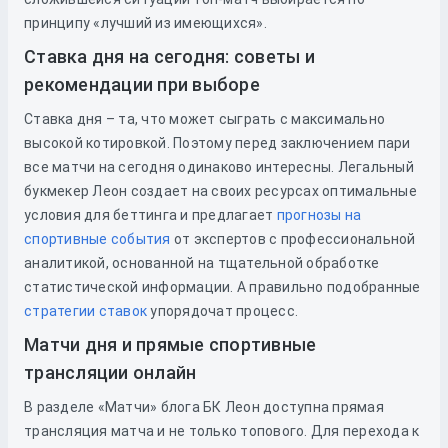
принципу «лучший из имеющихся».
Ставка дня на сегодня: советы и
рекомендации при выборе
Ставка дня – та, что может сыграть с максимально
высокой котировкой. Поэтому перед заключением пари
все матчи на сегодня одинаково интересны. Легальный
букмекер Леон создает на своих ресурсах оптимальные
условия для беттинга и предлагает
прогнозы на
спортивные события
от экспертов с профессиональной
аналитикой, основанной на тщательной обработке
статистической информации. А правильно подобранные
стратегии ставок
упорядочат процесс.
Матчи дня и прямые спортивные
трансляции онлайн
В разделе «Матчи» блога БК Леон доступна прямая
трансляция матча и не только топового. Для перехода к