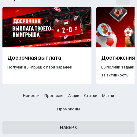
Досрочная выплата
Достижения
Получай выигрыш с пари заранее!
Выполняй задания
за активность!
Новости
Прогнозы
Акции
Статьи
Матчи
Промокоды
НАВЕРХ