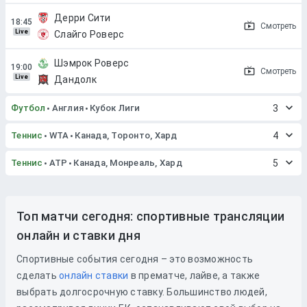
Дерри Сити
Смотреть
Live
Слайго Роверс
Шэмрок Роверс
Смотреть
Live
Дандолк
Футбол
Англия
Кубок Лиги
3
Теннис
WTA
Канада, Торонто, Хард
4
Теннис
ATP
Канада, Монреаль, Хард
5
Топ матчи сегодня: спортивные трансляции
онлайн и ставки дня
Спортивные события сегодня – это возможность
сделать
онлайн ставки
в прематче, лайве, а также
выбрать долгосрочную ставку. Большинство людей,