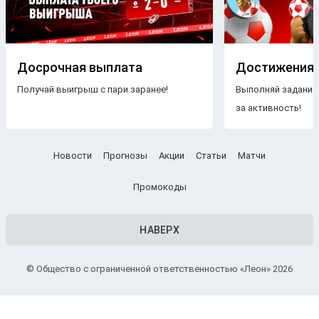
Досрочная выплата
Достижения
Получай выигрыш с пари заранее!
Выполняй задания
за активность!
Новости
Прогнозы
Акции
Статьи
Матчи
Промокоды
НАВЕРХ
© Общество с ограниченной ответственностью «Леон» 2026