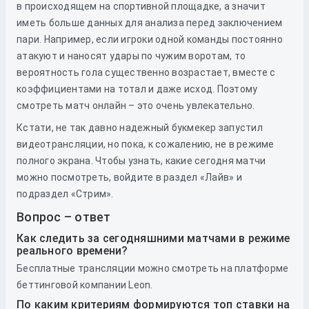
в происходящем на спортивной площадке, а значит
иметь больше данных для анализа перед заключением
пари. Например, если игроки одной команды постоянно
атакуют и наносят удары по чужим воротам, то
вероятность гола существенно возрастает, вместе с
коэффициентами на тотал и даже исход. Поэтому
смотреть матч онлайн – это очень увлекательно.
Кстати, не так давно надежный букмекер запустил
видеотрансляции, но пока, к сожалению, не в режиме
полного экрана. Чтобы узнать, какие сегодня матчи
можно посмотреть, войдите в раздел «Лайв» и
подраздел «Стрим».
Вопрос – ответ
Как следить за сегодняшними матчами в режиме
реального времени?
Бесплатные трансляции можно смотреть на платформе
беттинговой компании Leon.
По каким критериям формируются топ ставки на