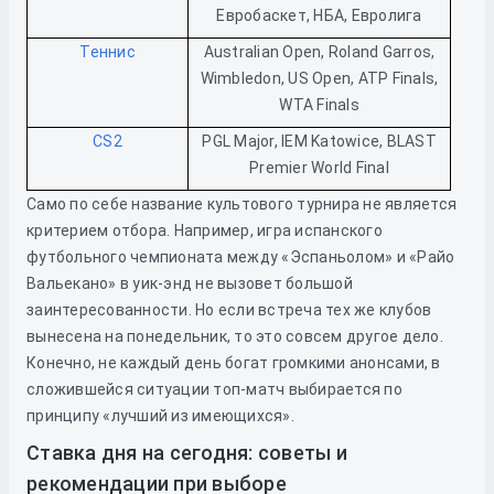
Евробаскет, НБА, Евролига
Теннис
Australian Open, Roland Garros,
Wimbledon, US Open, ATP Finals,
WTA Finals
CS2
PGL Major, IEM Katowice, BLAST
Premier World Final
Само по себе название культового турнира не является
критерием отбора. Например, игра испанского
футбольного чемпионата между «Эспаньолом» и «Райо
Вальекано» в уик-энд не вызовет большой
заинтересованности. Но если встреча тех же клубов
вынесена на понедельник, то это совсем другое дело.
Конечно, не каждый день богат громкими анонсами, в
сложившейся ситуации топ-матч выбирается по
принципу «лучший из имеющихся».
Ставка дня на сегодня: советы и
рекомендации при выборе