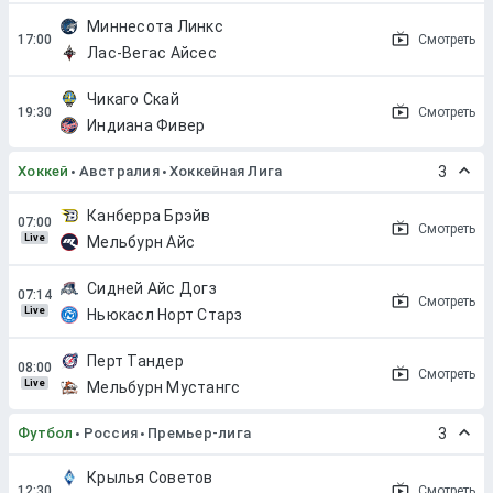
Миннесота Линкс
Смотреть
Лас-Вегас Айсес
Чикаго Скай
Смотреть
Индиана Фивер
Хоккей
Австралия
Хоккейная Лига
3
Канберра Брэйв
Смотреть
Live
Мельбурн Айс
Сидней Айс Догз
Смотреть
Live
Ньюкасл Норт Старз
Перт Тандер
Смотреть
Live
Мельбурн Мустангс
Футбол
Россия
Премьер-лига
3
Крылья Советов
Смотреть