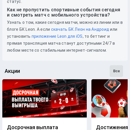
статус.
Как не пропустить спортивные события сегодня
и смотреть матч с мобильного устройства?
Узнать о том, какие сегодня матчи, можно из линии или в
блоге БК Leon. А если
скачать БК Леон на Андроид
или
установить
приложение Leon для iOS
, то беттинг и
прямая трансляция матча станут доступными 24/7 в
любом месте со стабильным интернет-сигналом.
Акции
Все
Досрочная выплата
Достижения