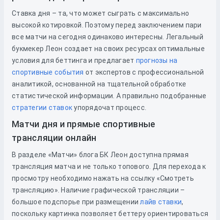
Ставка дня – та, что может сыграть с максимально
высокой котировкой. Поэтому перед заключением пари
все матчи на сегодня одинаково интересны. Легальный
букмекер Леон создает на своих ресурсах оптимальные
условия для беттинга и предлагает
прогнозы на
спортивные события
от экспертов с профессиональной
аналитикой, основанной на тщательной обработке
статистической информации. А правильно подобранные
стратегии ставок
упорядочат процесс.
Матчи дня и прямые спортивные
трансляции онлайн
В разделе «Матчи» блога БК Леон доступна прямая
трансляция матча и не только топового. Для перехода к
просмотру необходимо нажать на ссылку «Смотреть
трансляцию». Наличие графической трансляции –
большое подспорье при размещении
лайв ставки
,
поскольку картинка позволяет беттеру ориентироваться