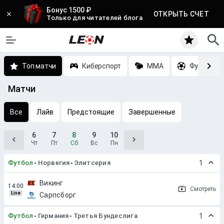
Бонус 1500 ₽
ОТКРЫТЬ СЧЕТ
Только для читателей блога
Топ матчи
Киберспорт
MMA
Футбол
Матчи
Все
Лайв
Предстоящие
Завершенные
6
7
8
9
10
Чт
Пт
Сб
Вс
Пн
Футбол
Норвегия
Элитсерия
1
Викинг
Смотреть
Live
Сарпсборг
Футбол
Германия
Третья Бундеслига
1