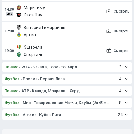
Маритиму
Смотреть
Live
Каса Пия
Витория Гимарайнш
Смотреть
Арока
Эштрела
Смотреть
Спортинг
Теннис
WTA
Канада, Торонто, Хард
3
Футбол
Россия
Первая Лига
4
Теннис
ATP
Канада, Монреаль, Хард
4
Футбол
Мир
Товарищеские Матчи, Клубы (2x45 мин. или 2x40 мин.)
8
Футбол
Англия
Кубок Лиги
24