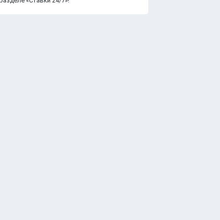
разделе «Ставки 24/7»!