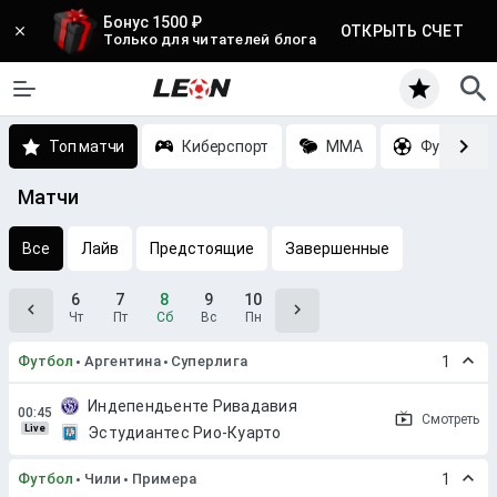
Бонус 1500 ₽
ОТКРЫТЬ СЧЕТ
Только для читателей блога
Топ матчи
Киберспорт
MMA
Футбол
Матчи
Все
Лайв
Предстоящие
Завершенные
6
7
8
9
10
Чт
Пт
Сб
Вс
Пн
Футбол
Аргентина
Суперлига
1
Индепендьенте Ривадавия
Смотреть
Live
Эстудиантес Рио-Куарто
Футбол
Чили
Примера
1