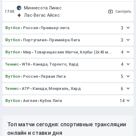
Миннесота Линкс
Смотреть
Лас-Вегас Айсес
Футбол
Россия
Премьер-лига
3
Футбол
Португалия
Примейра Лига
3
Футбол
Мир
Товарищеские Матчи, Клубы (2x45 мин. или 2x40 мин.)
4
Теннис
WTA
Канада, Торонто, Хард
4
Футбол
Россия
Первая Лига
5
Теннис
ATP
Канада, Монреаль, Хард
6
Футбол
Англия
Кубок Лиги
14
Топ матчи сегодня: спортивные трансляции
онлайн и ставки дня