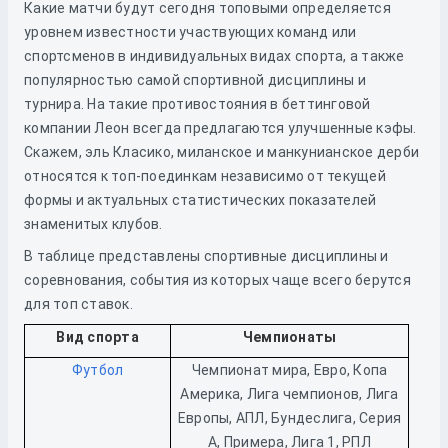
Какие матчи будут сегодня топовыми определяется
уровнем известности участвующих команд или
спортсменов в индивидуальных видах спорта, а также
популярностью самой спортивной дисциплины и
турнира. На такие противостояния в беттинговой
компании Леон всегда предлагаются улучшенные кэфы.
Скажем, эль Класико, миланское и манкунианское дерби
относятся к топ-поединкам независимо от текущей
формы и актуальных статистических показателей
знаменитых клубов.
В таблице представлены спортивные дисциплины и
соревнования, события из которых чаще всего берутся
для топ ставок.
Вид спорта
Чемпионаты
Футбол
Чемпионат мира, Евро, Копа
Америка, Лига чемпионов, Лига
Европы, АПЛ, Бундеслига, Серия
А, Примера, Лига 1, РПЛ