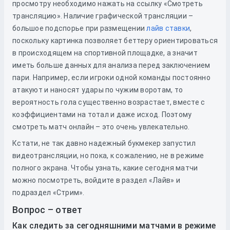
просмотру необходимо нажать на ссылку «Смотреть
трансляцию». Наличие графической трансляции –
большое подспорье при размещении
лайв ставки
,
поскольку картинка позволяет беттеру ориентироваться
в происходящем на спортивной площадке, а значит
иметь больше данных для анализа перед заключением
пари. Например, если игроки одной команды постоянно
атакуют и наносят удары по чужим воротам, то
вероятность гола существенно возрастает, вместе с
коэффициентами на тотал и даже исход. Поэтому
смотреть матч онлайн – это очень увлекательно.
Кстати, не так давно надежный букмекер запустил
видеотрансляции, но пока, к сожалению, не в режиме
полного экрана. Чтобы узнать, какие сегодня матчи
можно посмотреть, войдите в раздел «Лайв» и
подраздел «Стрим».
Вопрос – ответ
Как следить за сегодняшними матчами в режиме