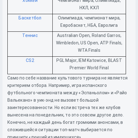
Хоккей
Чемпионат мира, Олимпиада,
НХЛ, КХЛ
Баскетбол
Олимпиада, чемпионат мира,
Евробаскет, НБА, Евролига
Теннис
Australian Open, Roland Garros,
Wimbledon, US Open, ATP Finals,
WTA Finals
CS2
PGL Major, IEM Katowice, BLAST
Premier World Final
Само по себе название культового турнира не является
критерием отбора. Например, игра испанского
футбольного чемпионата между «Эспаньолом» и «Райо
Вальекано» в уик-энд не вызовет большой
заинтересованности. Но если встреча тех же клубов
вынесена на понедельник, то это совсем другое дело.
Конечно, не каждый день богат громкими анонсами, в
сложившейся ситуации топ-матч выбирается по
принципу «лучший из имеющихся».