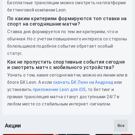
Бесплатные трансляции можно смотреть на платформе
беттинговой компании Leon.
По каким критериям формируются топ ставки на
спорт на сегодняшние матчи?
Ставка дня формируется по тем же критериям, что и
обычная. Но с учетом повышенного интереса со стороны
болельщиков подобное событие обретает особый
статус.
Как не пропустить спортивные события сегодня
и смотреть матч с мобильного устройства?
Узнать о том, какие сегодня матчи, можно из линии или в
блоге БК Leon. А если
скачать БК Леон на Андроид
или
установить
приложение Leon для iOS
, то беттинг и
прямая трансляция матча станут доступными 24/7 в
любом месте со стабильным интернет-сигналом.
Акции
Все