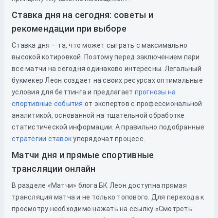
Ставка дня на сегодня: советы и
рекомендации при выборе
Ставка дня – та, что может сыграть с максимально
высокой котировкой. Поэтому перед заключением пари
все матчи на сегодня одинаково интересны. Легальный
букмекер Леон создает на своих ресурсах оптимальные
условия для беттинга и предлагает
прогнозы на
спортивные события
от экспертов с профессиональной
аналитикой, основанной на тщательной обработке
статистической информации. А правильно подобранные
стратегии ставок
упорядочат процесс.
Матчи дня и прямые спортивные
трансляции онлайн
В разделе «Матчи» блога БК Леон доступна прямая
трансляция матча и не только топового. Для перехода к
просмотру необходимо нажать на ссылку «Смотреть