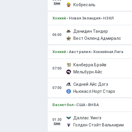
Live
Кобресаль
Хоккей
Новая Зеландия
НЗХЛ
Данидин Тандер
Вест Окленд Адмиралс
Хоккей
Австралия
Хоккейная Лига
Канберра Брэйв
Мельбурн Айс
Сидней Айс Догз
Ньюкасл Норт Старз
Баскетбол
США
ВНБА
Даллас Уингз
Live
Голден Стэйт Валькирии