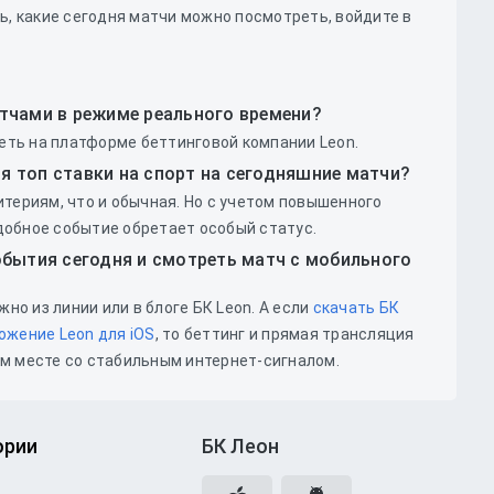
ь, какие сегодня матчи можно посмотреть, войдите в
тчами в режиме реального времени?
ть на платформе беттинговой компании Leon.
 топ ставки на спорт на сегодняшние матчи?
итериям, что и обычная. Но с учетом повышенного
добное событие обретает особый статус.
обытия сегодня и смотреть матч с мобильного
жно из линии или в блоге БК Leon. А если
скачать БК
ожение Leon для iOS
, то беттинг и прямая трансляция
м месте со стабильным интернет-сигналом.
ории
БК Леон