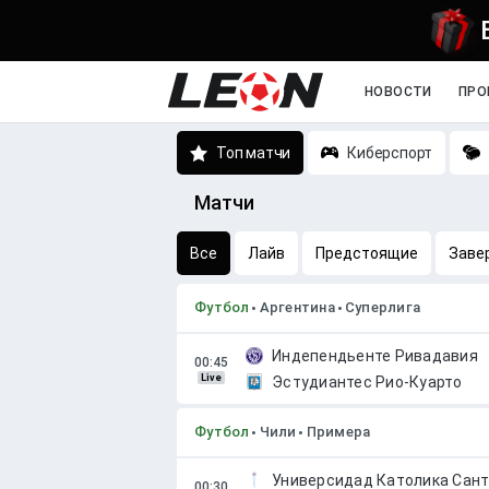
НОВОСТИ
ПРО
Топ матчи
Киберспорт
Матчи
Все
Лайв
Предстоящие
Заве
Футбол
Аргентина
Суперлига
Индепендьенте Ривадавия
Live
Эстудиантес Рио-Куарто
Футбол
Чили
Примера
Универсидад Католика Сант