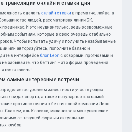
е трансляции онлайн и ставки дня
озможность сделать
онлайн ставки
в прематче, лайве, а
Большинство людей, рассматривая линии БК,
 поединках. И это неудивительно, ведь всевозможные
добным событиям, которые в свою очередь стабильно
роков. Чтобы испытать удачу и получить незабываемые
ции или авторизуйтесь, пополните баланс и
йдите в интерфейсе
блог Leon
с обзорами, прогнозами и
 не забывайте, что беттинг – это форма проведения
те ответственно!
аем самые интересные встречи
 определяется уровнем известности участвующих
ьных видах спорта, а также популярностью самой
 такие противостояния в беттинговой компании Леон
. Скажем, эль Класико, миланское и манкунианское
ависимо от текущей формы и актуальных
тых клубов.