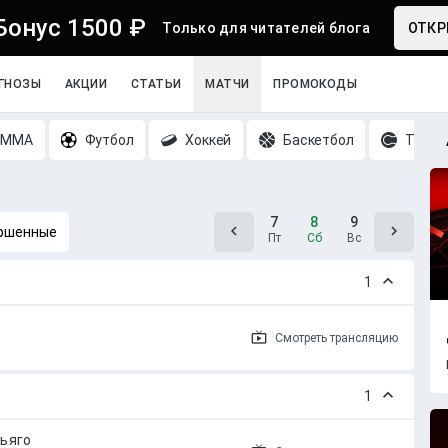
Бонус 1500 ₽
Только для читателей блога
ОТКР
ГНОЗЫ
АКЦИИ
СТАТЬИ
МАТЧИ
ПРОМОКОДЫ
MMA
Футбол
Хоккей
Баскетбол
Тенни
6
7
8
9
10
ршенные
Чт
Пт
Сб
Вс
Пн
1
Смотреть
трансляцию
1
ьяго