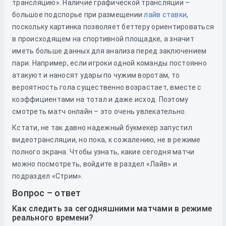
трансляцию». Наличие графической трансляции –
большое подспорье при размещении
лайв ставки
,
поскольку картинка позволяет беттеру ориентироваться
в происходящем на спортивной площадке, а значит
иметь больше данных для анализа перед заключением
пари. Например, если игроки одной команды постоянно
атакуют и наносят удары по чужим воротам, то
вероятность гола существенно возрастает, вместе с
коэффициентами на тотал и даже исход. Поэтому
смотреть матч онлайн – это очень увлекательно.
Кстати, не так давно надежный букмекер запустил
видеотрансляции, но пока, к сожалению, не в режиме
полного экрана. Чтобы узнать, какие сегодня матчи
можно посмотреть, войдите в раздел «Лайв» и
подраздел «Стрим».
Вопрос – ответ
Как следить за сегодняшними матчами в режиме
реального времени?