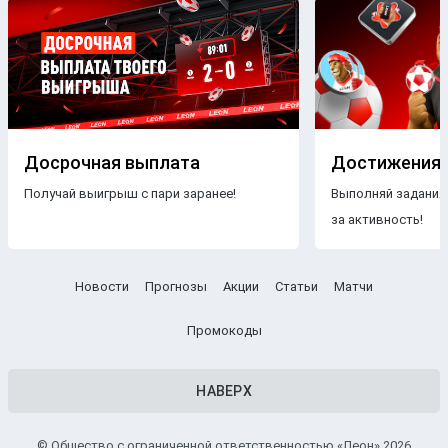
Досрочная выплата
Достижения
Получай выигрыш с пари заранее!
Выполняй задания
за активность!
Новости
Прогнозы
Акции
Статьи
Матчи
Промокоды
НАВЕРХ
© Общество с ограниченной ответственностью «Леон» 2026