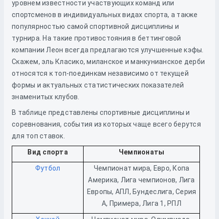
уровнем известности участвующих команд или
спортсменов в индивидуальных видах спорта, а также
популярностью самой спортивной дисциплины и
турнира. На такие противостояния в беттинговой
компании Леон всегда предлагаются улучшенные кэфы.
Скажем, эль Класико, миланское и манкунианское дерби
относятся к топ-поединкам независимо от текущей
формы и актуальных статистических показателей
знаменитых клубов.
В таблице представлены спортивные дисциплины и
соревнования, события из которых чаще всего берутся
для топ ставок.
Вид спорта
Чемпионаты
Футбол
Чемпионат мира, Евро, Копа
Америка, Лига чемпионов, Лига
Европы, АПЛ, Бундеслига, Серия
А, Примера, Лига 1, РПЛ