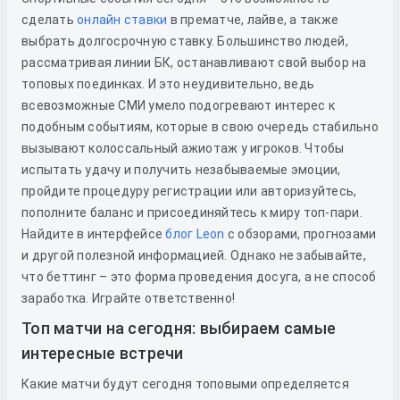
сделать
онлайн ставки
в прематче, лайве, а также
выбрать долгосрочную ставку. Большинство людей,
рассматривая линии БК, останавливают свой выбор на
топовых поединках. И это неудивительно, ведь
всевозможные СМИ умело подогревают интерес к
подобным событиям, которые в свою очередь стабильно
вызывают колоссальный ажиотаж у игроков. Чтобы
испытать удачу и получить незабываемые эмоции,
пройдите процедуру регистрации или авторизуйтесь,
пополните баланс и присоединяйтесь к миру топ-пари.
Найдите в интерфейсе
блог Leon
с обзорами, прогнозами
и другой полезной информацией. Однако не забывайте,
что беттинг – это форма проведения досуга, а не способ
заработка. Играйте ответственно!
Топ матчи на сегодня: выбираем самые
интересные встречи
Какие матчи будут сегодня топовыми определяется