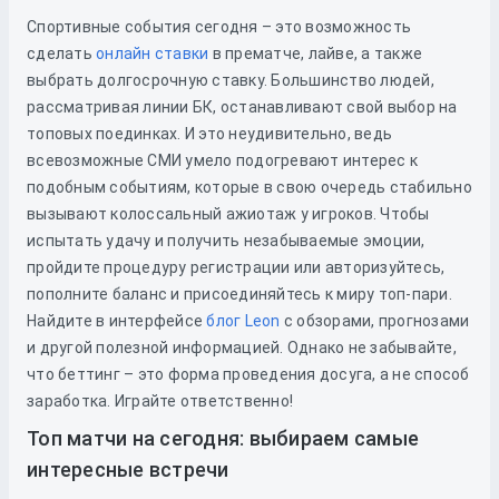
Спортивные события сегодня – это возможность
сделать
онлайн ставки
в прематче, лайве, а также
выбрать долгосрочную ставку. Большинство людей,
рассматривая линии БК, останавливают свой выбор на
топовых поединках. И это неудивительно, ведь
всевозможные СМИ умело подогревают интерес к
подобным событиям, которые в свою очередь стабильно
вызывают колоссальный ажиотаж у игроков. Чтобы
испытать удачу и получить незабываемые эмоции,
пройдите процедуру регистрации или авторизуйтесь,
пополните баланс и присоединяйтесь к миру топ-пари.
Найдите в интерфейсе
блог Leon
с обзорами, прогнозами
и другой полезной информацией. Однако не забывайте,
что беттинг – это форма проведения досуга, а не способ
заработка. Играйте ответственно!
Топ матчи на сегодня: выбираем самые
интересные встречи