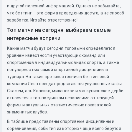
и другой полезной информацией. Однако не забывайте,
что беттинг – это форма проведения досуга, а не способ
заработка. Играйте ответственно!
Топ матчи на сегодня: выбираем самые
интересные встречи
Какие матчи будут сегодня топовыми определяется
уровнем известности участвующих команд или
спортсменов в индивидуальных видах спорта, а также
популярностью самой спортивной дисциплины и
турнира. На такие противостояния в беттинговой
компании Леон всегда предлагаются улучшенные кэфы.
Скажем, эль Класико, миланское и манкунианское дерби
относятся к топ-поединкам независимо от текущей
формы и актуальных статистических показателей
знаменитых клубов.
В таблице представлены спортивные дисциплины и
соревнования, события из которых чаще всего берутся