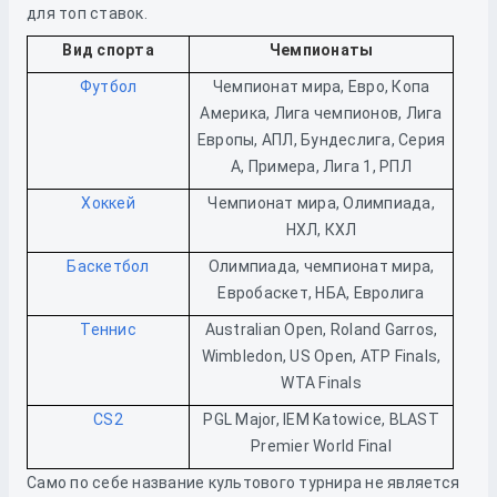
для топ ставок.
Вид спорта
Чемпионаты
Футбол
Чемпионат мира, Евро, Копа
Америка, Лига чемпионов, Лига
Европы, АПЛ, Бундеслига, Серия
А, Примера, Лига 1, РПЛ
Хоккей
Чемпионат мира, Олимпиада,
НХЛ, КХЛ
Баскетбол
Олимпиада, чемпионат мира,
Евробаскет, НБА, Евролига
Теннис
Australian Open, Roland Garros,
Wimbledon, US Open, ATP Finals,
WTA Finals
CS2
PGL Major, IEM Katowice, BLAST
Premier World Final
Само по себе название культового турнира не является