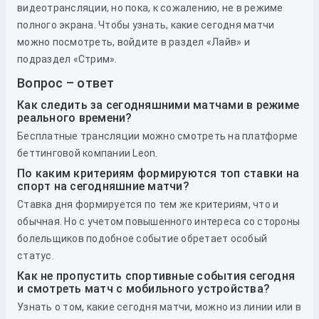
видеотрансляции, но пока, к сожалению, не в режиме
полного экрана. Чтобы узнать, какие сегодня матчи
можно посмотреть, войдите в раздел «Лайв» и
подраздел «Стрим».
Вопрос – ответ
Как следить за сегодняшними матчами в режиме
реального времени?
Бесплатные трансляции можно смотреть на платформе
беттинговой компании Leon.
По каким критериям формируются топ ставки на
спорт на сегодняшние матчи?
Ставка дня формируется по тем же критериям, что и
обычная. Но с учетом повышенного интереса со стороны
болельщиков подобное событие обретает особый
статус.
Как не пропустить спортивные события сегодня
и смотреть матч с мобильного устройства?
Узнать о том, какие сегодня матчи, можно из линии или в