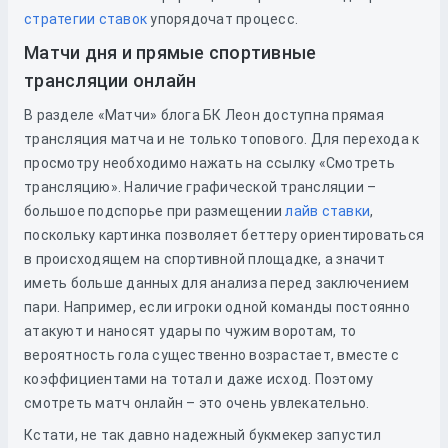
стратегии ставок
упорядочат процесс.
Матчи дня и прямые спортивные
трансляции онлайн
В разделе «Матчи» блога БК Леон доступна прямая
трансляция матча и не только топового. Для перехода к
просмотру необходимо нажать на ссылку «Смотреть
трансляцию». Наличие графической трансляции –
большое подспорье при размещении
лайв ставки
,
поскольку картинка позволяет беттеру ориентироваться
в происходящем на спортивной площадке, а значит
иметь больше данных для анализа перед заключением
пари. Например, если игроки одной команды постоянно
атакуют и наносят удары по чужим воротам, то
вероятность гола существенно возрастает, вместе с
коэффициентами на тотал и даже исход. Поэтому
смотреть матч онлайн – это очень увлекательно.
Кстати, не так давно надежный букмекер запустил