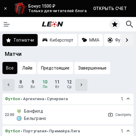
Бонус 1500 ₽
ОТКРЫТЬ СЧЕТ
Только для читателей блога
Топ матчи
Киберспорт
MMA
Футбол
Матчи
Все
Лайв
Предстоящие
Завершенные
8
9
10
11
12
Сб
Вс
Пн
Вт
Ср
Футбол
Аргентина
Суперлига
1
Банфилд
Смотреть
Бельграно
Футбол
Португалия
Примейра Лига
1