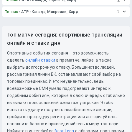
2
Теннис
ATP
Канада, Монреаль, Хард
2
Топ матчи сегодня: спортивные трансляции
онлайн и ставки дня
Спортивные события сегодня – это возможность
сделать
онлайн ставки
в прематче, лайве, а также
выбрать долгосрочную ставку. Большинство людей,
рассматривая линии БК, останавливают свой выбор на
топовых поединках. И это неудивительно, ведь
всевозможные СМИ умело подогревают интерес к
подобным событиям, которые в свою очередь стабильно
вызывают колоссальный ажиотаж у игроков. Чтобы
испытать удачу и получить незабываемые эмоции,
пройдите процедуру регистрации или авторизуйтесь,
пополните баланс и присоединяйтесь к миру топ-пари.
Найдите в интерфейсе
блог Leon
с обзорами, прогнозами