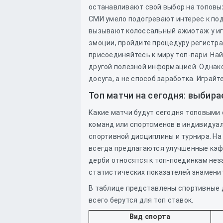
останавливают свой выбор на топовых
СМИ умело подогревают интерес к по
вызывают колоссальный ажиотаж у иг
эмоции, пройдите процедуру регистра
присоединяйтесь к миру топ-пари. На
другой полезной информацией. Однако
досуга, а не способ заработка. Играй
Топ матчи на сегодня: выбир
Какие матчи будут сегодня топовыми
команд или спортсменов в индивидуал
спортивной дисциплины и турнира. На
всегда предлагаются улучшенные кэфы
дерби относятся к топ-поединкам нез
статистических показателей знамени
В таблице представлены спортивные 
всего берутся для топ ставок.
Вид спорта