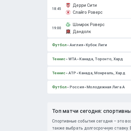
Дерри Сити
Слайго Роверс
Шэмрок Роверс
Дандолк
Футбол
Англия
Кубок Лиги
Теннис
WTA
Канада, Торонто, Хард
Теннис
ATP
Канада, Монреаль, Хард
Футбол
Россия
Молодежная Лига А
Топ матчи сегодня: спортивны
Спортивные события сегодня – это в
также выбрать долгосрочную ставку. 