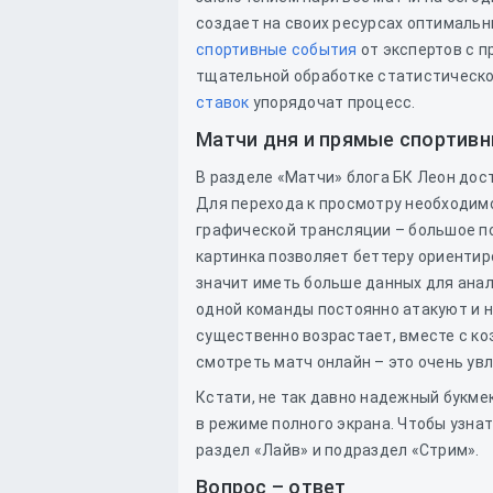
создает на своих ресурсах оптимальн
спортивные события
от экспертов с п
тщательной обработке статистическ
ставок
упорядочат процесс.
Матчи дня и прямые спортивн
В разделе «Матчи» блога БК Леон дос
Для перехода к просмотру необходим
графической трансляции – большое 
картинка позволяет беттеру ориентир
значит иметь больше данных для анал
одной команды постоянно атакуют и н
существенно возрастает, вместе с ко
смотреть матч онлайн – это очень ув
Кстати, не так давно надежный букмек
в режиме полного экрана. Чтобы узнат
раздел «Лайв» и подраздел «Стрим».
Вопрос – ответ