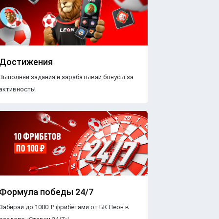
Достижения
Выполняй задания и зарабатывай бонусы за
активность!
Формула победы 24/7
Забирай до 1000 ₽ фрибетами от БК Леон в