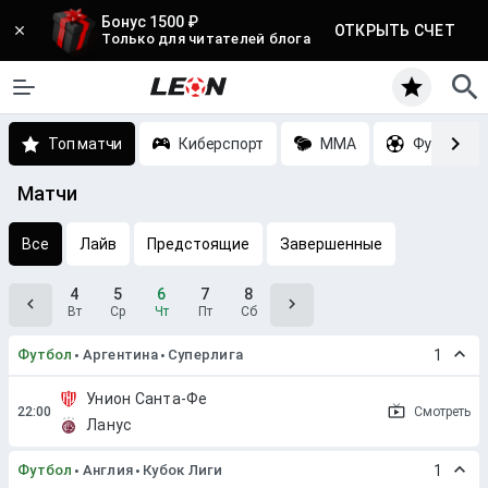
Бонус 1500 ₽
ОТКРЫТЬ СЧЕТ
Только для читателей блога
Топ матчи
Киберспорт
MMA
Футбол
Матчи
Все
Лайв
Предстоящие
Завершенные
4
5
6
7
8
Вт
Ср
Чт
Пт
Сб
Футбол
Аргентина
Суперлига
1
Унион Санта-Фе
Смотреть
Ланус
Футбол
Англия
Кубок Лиги
1