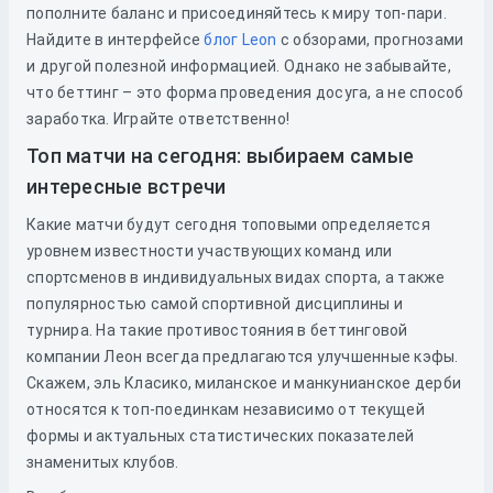
пополните баланс и присоединяйтесь к миру топ-пари.
Найдите в интерфейсе
блог Leon
с обзорами, прогнозами
и другой полезной информацией. Однако не забывайте,
что беттинг – это форма проведения досуга, а не способ
заработка. Играйте ответственно!
Топ матчи на сегодня: выбираем самые
интересные встречи
Какие матчи будут сегодня топовыми определяется
уровнем известности участвующих команд или
спортсменов в индивидуальных видах спорта, а также
популярностью самой спортивной дисциплины и
турнира. На такие противостояния в беттинговой
компании Леон всегда предлагаются улучшенные кэфы.
Скажем, эль Класико, миланское и манкунианское дерби
относятся к топ-поединкам независимо от текущей
формы и актуальных статистических показателей
знаменитых клубов.