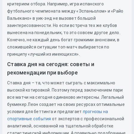
критерием отбора. Например, игра испанского
футбольного чемпионата между «Эспаньолом» и «Райо
Вальекано» в уик-энд не вызовет большой
заинтересованности. Но если встреча тех же клубов
вынесена на понедельник, то это совсем другое дело.
Конечно, не каждый день богат громкими анонсами, в
сложившейся ситуации топ-матч выбирается по
принципу «лучший из имеющихся».
Ставка дня на сегодня: советы и
рекомендации при выборе
Ставка дня – та, что может сыграть с максимально
высокой котировкой. Поэтому перед заключением пари
все матчи на сегодня одинаково интересны. Легальный
букмекер Леон создает на своих ресурсах оптимальные
условия для беттинга и предлагает
прогнозы на
спортивные события
от экспертов с профессиональной
аналитикой, основанной на тщательной обработке
статистической информации. А правильно подобранные