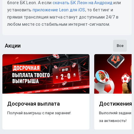
блоге БК Leon. А если
скачать БК Леон на Андроид
или
установить
приложение Leon для iOS
, то беттинг и
прямая трансляция матча станут доступными 24/7 в
любом месте со стабильным интернет-сигналом.
Акции
Все
Досрочная выплата
Достижения
Получай выигрыш с пари заранее!
Выполняй задания
за активность!