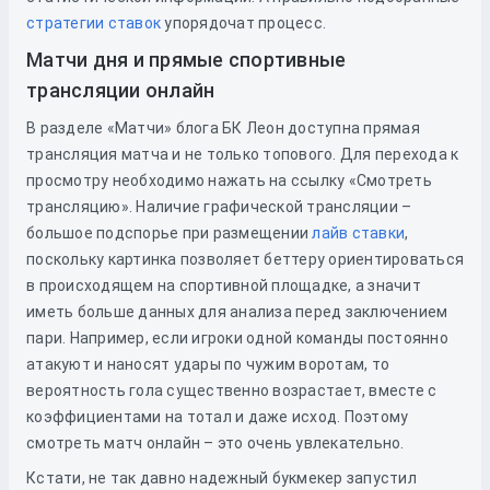
стратегии ставок
упорядочат процесс.
Матчи дня и прямые спортивные
трансляции онлайн
В разделе «Матчи» блога БК Леон доступна прямая
трансляция матча и не только топового. Для перехода к
просмотру необходимо нажать на ссылку «Смотреть
трансляцию». Наличие графической трансляции –
большое подспорье при размещении
лайв ставки
,
поскольку картинка позволяет беттеру ориентироваться
в происходящем на спортивной площадке, а значит
иметь больше данных для анализа перед заключением
пари. Например, если игроки одной команды постоянно
атакуют и наносят удары по чужим воротам, то
вероятность гола существенно возрастает, вместе с
коэффициентами на тотал и даже исход. Поэтому
смотреть матч онлайн – это очень увлекательно.
Кстати, не так давно надежный букмекер запустил