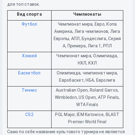
для топ ставок.
Вид спорта
Чемпионаты
Футбол
Чемпионат мира, Евро, Копа
Америка, Лига чемпионов, Лига
Европы, АПЛ, Бундеслига, Серия
А, Примера, Лига 1, РПЛ
Хоккей
Чемпионат мира, Олимпиада,
НХЛ, КХЛ
Баскетбол
Олимпиада, чемпионат мира,
Евробаскет, НБА, Евролига
Теннис
Australian Open, Roland Garros,
Wimbledon, US Open, ATP Finals,
WTA Finals
CS2
PGL Major, IEM Katowice, BLAST
Premier World Final
Само по себе название культового турнира не является