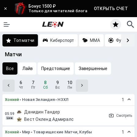
Бонус 1500 ₽
ОТКРЫТЬ СЧЕТ
Только для читателей блога
Топ матчи
Киберспорт
MMA
Футбол
Матчи
Все
Лайв
Предстоящие
Завершенные
6
7
8
9
10
Чт
Пт
Сб
Вс
Пн
Хоккей
Новая Зеландия
НЗХЛ
1
Данидин Тандер
Смотреть
Live
Вест Окленд Адмиралс
Хоккей
Мир
Товарищеские Матчи, Клубы
1