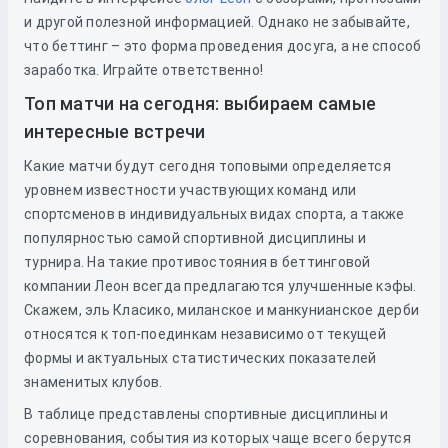
и другой полезной информацией. Однако не забывайте,
что беттинг – это форма проведения досуга, а не способ
заработка. Играйте ответственно!
Топ матчи на сегодня: выбираем самые
интересные встречи
Какие матчи будут сегодня топовыми определяется
уровнем известности участвующих команд или
спортсменов в индивидуальных видах спорта, а также
популярностью самой спортивной дисциплины и
турнира. На такие противостояния в беттинговой
компании Леон всегда предлагаются улучшенные кэфы.
Скажем, эль Класико, миланское и манкунианское дерби
относятся к топ-поединкам независимо от текущей
формы и актуальных статистических показателей
знаменитых клубов.
В таблице представлены спортивные дисциплины и
соревнования, события из которых чаще всего берутся