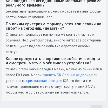
Как следить за сегодняшними матчами в режиме
реального времени?
Бесплатные трансляции можно смотреть на платформе
беттинговой компании Leon.
По каким критериям формируются топ ставки на
спорт на сегодняшние матчи?
Ставка дня формируется по тем же критериям, что и
обычная. Но с учетом повышенного интереса со стороны
болельщиков подобное событие обретает особый
статус.
Как не пропустить спортивные события сегодня
и смотреть матч с мобильного устройства?
Узнать о том, какие сегодня матчи, можно из линии или в
блоге БК Leon. А если
скачать БК Леон на Андроид
или
установить
приложение Leon для iOS
, то беттинг и
прямая трансляция матча станут доступными 24/7 в
любом месте со стабильным интернет-сигналом.