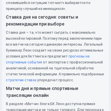
сложившейся ситуации топ-матч выбирается по
принципу «лучший из имеющихся».
Ставка дня на сегодня: советы и
рекомендации при выборе
Ставка дня – та, что может сыграть с максимально
высокой котировкой. Поэтому перед заключением пари
все матчи на сегодня одинаково интересны. Легальный
букмекер Леон создает на своих ресурсах оптимальные
условия для беттинга и предлагает
прогнозы на
спортивные события
от экспертов с профессиональной
аналитикой, основанной на тщательной обработке
статистической информации. А правильно подобранные
стратегии ставок
упорядочат процесс.
Матчи дня и прямые спортивные
трансляции онлайн
В разделе «Матчи» блога БК Леон доступна прямая
трансляция матча и не только топового. Для перехода к