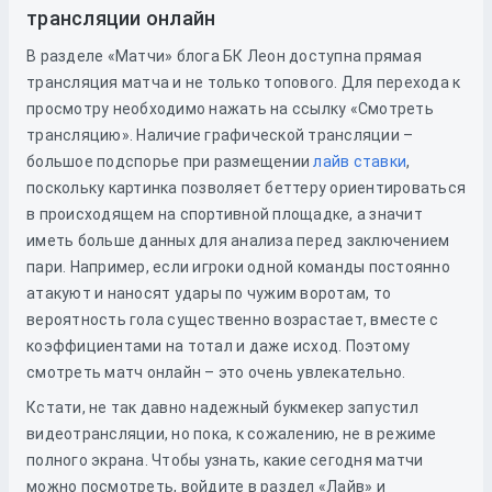
трансляции онлайн
В разделе «Матчи» блога БК Леон доступна прямая
трансляция матча и не только топового. Для перехода к
просмотру необходимо нажать на ссылку «Смотреть
трансляцию». Наличие графической трансляции –
большое подспорье при размещении
лайв ставки
,
поскольку картинка позволяет беттеру ориентироваться
в происходящем на спортивной площадке, а значит
иметь больше данных для анализа перед заключением
пари. Например, если игроки одной команды постоянно
атакуют и наносят удары по чужим воротам, то
вероятность гола существенно возрастает, вместе с
коэффициентами на тотал и даже исход. Поэтому
смотреть матч онлайн – это очень увлекательно.
Кстати, не так давно надежный букмекер запустил
видеотрансляции, но пока, к сожалению, не в режиме
полного экрана. Чтобы узнать, какие сегодня матчи
можно посмотреть, войдите в раздел «Лайв» и