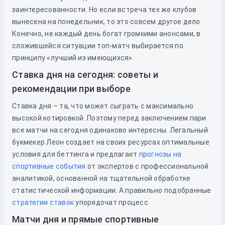
заинтересованности. Но если встреча тех же клубов
вынесена на понедельник, то это совсем другое дело.
Конечно, не каждый день богат громкими анонсами, в
сложившейся ситуации топ-матч выбирается по
принципу «лучший из имеющихся».
Ставка дня на сегодня: советы и
рекомендации при выборе
Ставка дня – та, что может сыграть с максимально
высокой котировкой. Поэтому перед заключением пари
все матчи на сегодня одинаково интересны. Легальный
букмекер Леон создает на своих ресурсах оптимальные
условия для беттинга и предлагает
прогнозы на
спортивные события
от экспертов с профессиональной
аналитикой, основанной на тщательной обработке
статистической информации. А правильно подобранные
стратегии ставок
упорядочат процесс.
Матчи дня и прямые спортивные