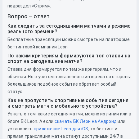
подраздел «Стрим».
Вопрос – ответ
Как следить за сегодняшними матчами в режиме
реального времени?
Бесплатные трансляции можно смотреть на платформе
беттинговой компании Leon.
По каким критериям формируются топ ставки на
спорт на сегодняшние матчи?
Ставка дня формируется по тем же критериям, что и
обычная. Но с учетом повышенного интереса со стороны
болельщиков подобное событие обретает особый
статус.
Как не пропустить спортивные события сегодня
и смотреть матч с мобильного устройства?
Узнать о том, какие сегодня матчи, можно из линии или в
блоге БК Leon. А если
скачать БК Леон на Андроид
или
установить
приложение Leon для iOS
, то беттинг и
прямая трансляция матча станут доступными 24/7 в