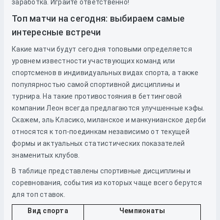
заработка. Играйте ответственно!
Топ матчи на сегодня: выбираем самые
интересные встречи
Какие матчи будут сегодня топовыми определяется
уровнем известности участвующих команд или
спортсменов в индивидуальных видах спорта, а также
популярностью самой спортивной дисциплины и
турнира. На такие противостояния в беттинговой
компании Леон всегда предлагаются улучшенные кэфы.
Скажем, эль Класико, миланское и манкунианское дерби
относятся к топ-поединкам независимо от текущей
формы и актуальных статистических показателей
знаменитых клубов.
В таблице представлены спортивные дисциплины и
соревнования, события из которых чаще всего берутся
для топ ставок.
Вид спорта
Чемпионаты