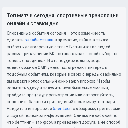
Топ матчи сегодня: спортивные трансляции
онлайн и ставки дня
Спортивные события сегодня – это возможность
сделать
онлайн ставки
в прематче, лайве, а также
выбрать долгосрочную ставку. Большинство людей,
рассматривая линии БК, останавливают свой выбор на
топовых поединках. И это неудивительно, ведь
всевозможные СМИ умело подогревают интерес к
подобным событиям, которые в свою очередь стабильно
вызывают колоссальный ажиотаж у игроков. Чтобы
испытать удачу и получить незабываемые эмоции,
пройдите процедуру регистрации или авторизуйтесь,
пополните баланс и присоединяйтесь к миру топ-пари.
Найдите в интерфейсе
блог Leon
с обзорами, прогнозами
и другой полезной информацией. Однако не забывайте,
что беттинг – это форма проведения досуга, а не способ