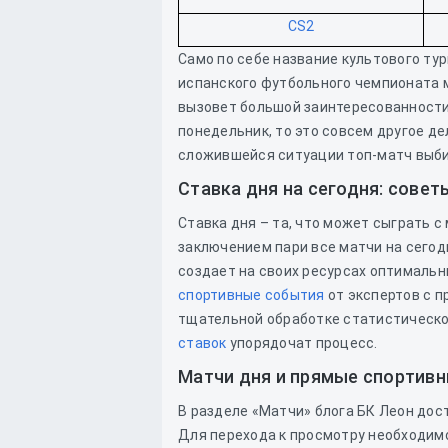
CS2
Само по себе название культового тур
испанского футбольного чемпионата м
вызовет большой заинтересованности.
понедельник, то это совсем другое де
сложившейся ситуации топ-матч выби
Ставка дня на сегодня: сове
Ставка дня – та, что может сыграть 
заключением пари все матчи на сегод
создает на своих ресурсах оптимальн
спортивные события
от экспертов с п
тщательной обработке статистическ
ставок
упорядочат процесс.
Матчи дня и прямые спортивн
В разделе «Матчи» блога БК Леон дос
Для перехода к просмотру необходим