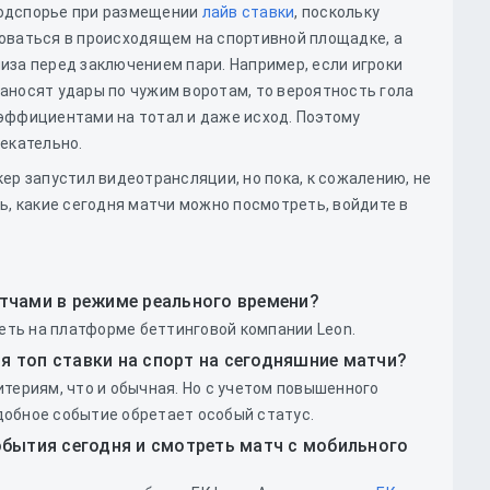
подспорье при размещении
лайв ставки
, поскольку
оваться в происходящем на спортивной площадке, а
иза перед заключением пари. Например, если игроки
аносят удары по чужим воротам, то вероятность гола
эффициентами на тотал и даже исход. Поэтому
лекательно.
ер запустил видеотрансляции, но пока, к сожалению, не
ь, какие сегодня матчи можно посмотреть, войдите в
тчами в режиме реального времени?
ть на платформе беттинговой компании Leon.
 топ ставки на спорт на сегодняшние матчи?
итериям, что и обычная. Но с учетом повышенного
добное событие обретает особый статус.
обытия сегодня и смотреть матч с мобильного