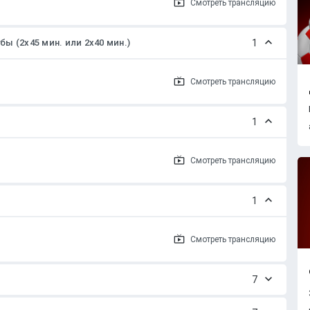
Смотреть
трансляцию
ы (2x45 мин. или 2x40 мин.)
1
Смотреть
трансляцию
1
Смотреть
трансляцию
1
Смотреть
трансляцию
7