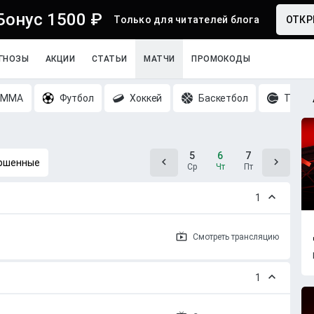
Бонус 1500 ₽
Только для читателей блога
ОТКР
ГНОЗЫ
АКЦИИ
СТАТЬИ
МАТЧИ
ПРОМОКОДЫ
MMA
Футбол
Хоккей
Баскетбол
Тенни
4
5
6
7
8
ршенные
Вт
Ср
Чт
Пт
Сб
1
Смотреть
трансляцию
1