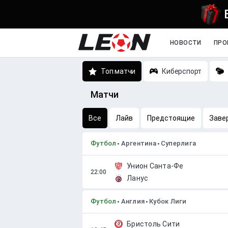
НОВОСТИ
ПРО
Топ матчи
Киберспорт
Матчи
Все
Лайв
Предстоящие
Заве
Футбол
Аргентина
Суперлига
Унион Санта-Фе
Ланус
Футбол
Англия
Кубок Лиги
Бристоль Сити