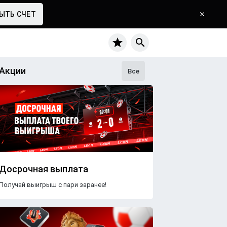
ЫТЬ СЧЕТ
Акции
с
CS2
Волейбол
Все
Досрочная выплата
Получай выигрыш с пари заранее!