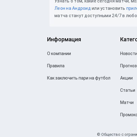
Узнать о том, какие сегодня матчи, мо
Леон на Андроид
или установить
прил
матча станут доступными 24/7 в любо
Информация
Катег
О компании
Новост
Правила
Прогно
Как заключить пари на футбол
Акции
Статьи
Матчи
Промок
© Общество с огран