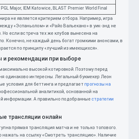
PGL Major, IEM Katowice, BLAST Premier World Final
нира не является критерием отбора. Например, игра
ежду «Эспаньолом» и «Райо Вальекано» в уик-энд не
 Но если встреча тех же клубов вынесена на
ло. Конечно, не каждый день богат громкими анонсами, в
рается по принципу «лучший из имеющихся».
ты и рекомендации при выборе
с максимально высокой котировкой. Поэтому перед
ня одинаково интересны. Легальный букмекер Леон
ые условия для беттинга и предлагает
прогнозы на
рофессиональной аналитикой, основанной на
ой информации. А правильно подобранные
стратегии
ые трансляции онлайн
тупна прямая трансляция матча и не только топового.
о нажать на ссылку «Смотреть трансляцию». Наличие