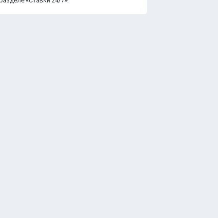
разделе «Ставки 24/7»!