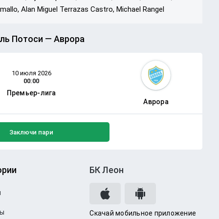
mallo, Alan Miguel Terrazas Castro, Michael Rangel
ль Потоси — Аврора
Премьер-лига
Аврора
Заключи пари
ории
БК Леон
и
зы
Скачай мобильное приложение