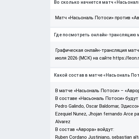
Во сколько начнется матч «Насьонал
Матч «Насьональ Потоси» против «Авр
Где посмотреть онлайн-трансляцию м
Графическая онлайн-трансляция матч
июля 2026 (МСК) на сайте https://leon.r
Какой состав в матче «Насьональ По
В матче «Насьональ Потоси» – «Авро
В составе «Насьональ Потоси» будут 
Pedro Galindo, Oscar Baldomar, Эдиссон
Ezequiel Nunez, Jhojan fernando Arce par
Alvarez
В состав «Аврора» войдут:
Ruben Cordano Justiniano, sebastian altam