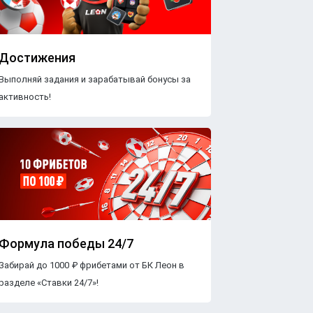
Достижения
Выполняй задания и зарабатывай бонусы за
активность!
Формула победы 24/7
Забирай до 1000 ₽ фрибетами от БК Леон в
разделе «Ставки 24/7»!