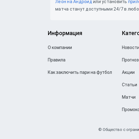
Леон на Андроид
или установить
прил
матча станут доступными 24/7 в любо
Информация
Катег
О компании
Новост
Правила
Прогно
Как заключить пари на футбол
Акции
Статьи
Матчи
Промок
© Общество с огран