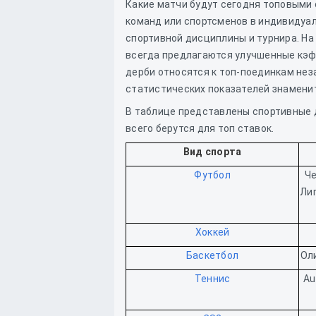
Какие матчи будут сегодня топовыми
команд или спортсменов в индивидуал
спортивной дисциплины и турнира. На
всегда предлагаются улучшенные кэфы
дерби относятся к топ-поединкам нез
статистических показателей знамени
В таблице представлены спортивные 
всего берутся для топ ставок.
Вид спорта
Футбол
Че
Лиг
Хоккей
Баскетбол
Ол
Теннис
Au