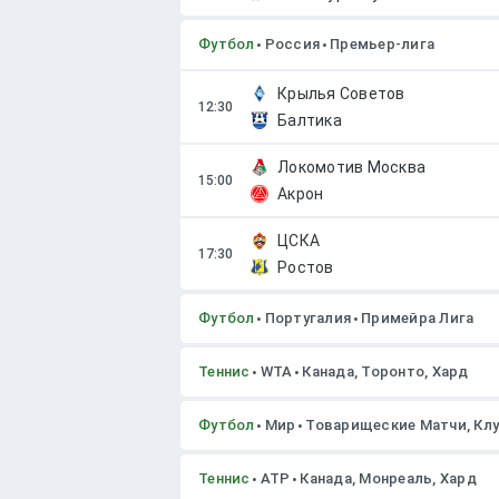
Футбол
Россия
Премьер-лига
Крылья Советов
Балтика
Локомотив Москва
Акрон
ЦСКА
Ростов
Футбол
Португалия
Примейра Лига
Теннис
WTA
Канада, Торонто, Хард
Футбол
Мир
Товарищеские Матчи, Клуб
Теннис
ATP
Канада, Монреаль, Хард