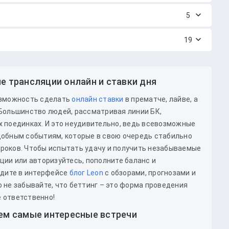
5
19
е трансляции онлайн и ставки дня
озможность сделать
онлайн ставки
в прематче, лайве, а
Большинство людей, рассматривая линии БК,
 поединках. И это неудивительно, ведь всевозможные
добным событиям, которые в свою очередь стабильно
роков. Чтобы испытать удачу и получить незабываемые
ции или авторизуйтесь, пополните баланс и
йдите в интерфейсе
блог Leon
с обзорами, прогнозами и
 не забывайте, что беттинг – это форма проведения
те ответственно!
аем самые интересные встречи