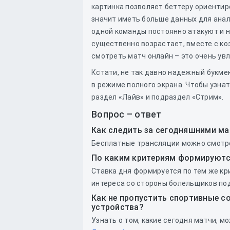
картинка позволяет беттеру ориентир
значит иметь больше данных для анал
одной команды постоянно атакуют и н
существенно возрастает, вместе с ко
смотреть матч онлайн – это очень ув
Кстати, не так давно надежный букмек
в режиме полного экрана. Чтобы узнат
раздел «Лайв» и подраздел «Стрим».
Вопрос – ответ
Как следить за сегодняшними ма
Бесплатные трансляции можно смотре
По каким критериям формируются
Ставка дня формируется по тем же кр
интереса со стороны болельщиков по
Как не пропустить спортивные с
устройства?
Узнать о том, какие сегодня матчи, мо