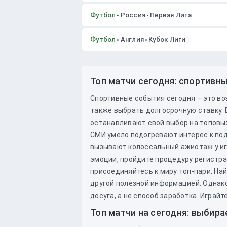
Футбол
Россия
Первая Лига
Футбол
Англия
Кубок Лиги
Топ матчи сегодня: спортивны
Спортивные события сегодня – это в
также выбрать долгосрочную ставку. 
останавливают свой выбор на топовых
СМИ умело подогревают интерес к по
вызывают колоссальный ажиотаж у иг
эмоции, пройдите процедуру регистра
присоединяйтесь к миру топ-пари. На
другой полезной информацией. Однако
досуга, а не способ заработка. Играй
Топ матчи на сегодня: выбир