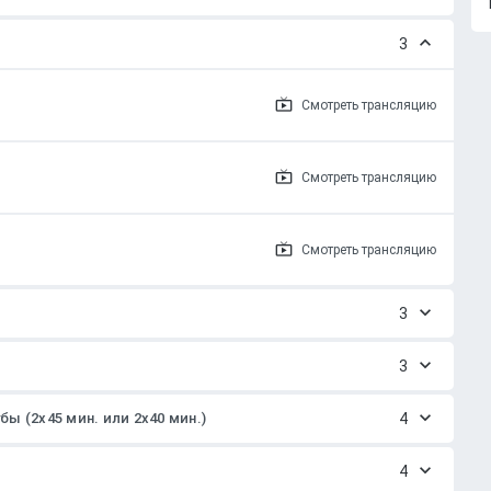
3
Смотреть
трансляцию
Смотреть
трансляцию
Смотреть
трансляцию
3
3
ы (2x45 мин. или 2x40 мин.)
4
4