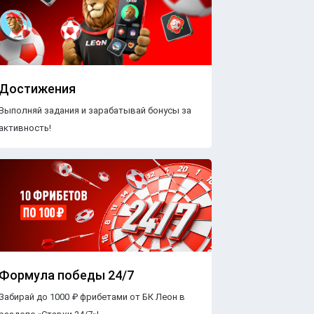
Достижения
Выполняй задания и зарабатывай бонусы за
активность!
Формула победы 24/7
Забирай до 1000 ₽ фрибетами от БК Леон в