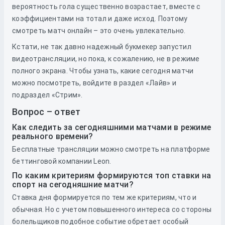
вероятность гола существенно возрастает, вместе с
коэффициентами на тотал и даже исход. Поэтому
смотреть матч онлайн – это очень увлекательно.
Кстати, не так давно надежный букмекер запустил
видеотрансляции, но пока, к сожалению, не в режиме
полного экрана. Чтобы узнать, какие сегодня матчи
можно посмотреть, войдите в раздел «Лайв» и
подраздел «Стрим».
Вопрос – ответ
Как следить за сегодняшними матчами в режиме
реального времени?
Бесплатные трансляции можно смотреть на платформе
беттинговой компании Leon.
По каким критериям формируются топ ставки на
спорт на сегодняшние матчи?
Ставка дня формируется по тем же критериям, что и
обычная. Но с учетом повышенного интереса со стороны
болельщиков подобное событие обретает особый