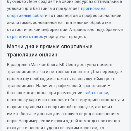
букмекер Леон создает на своих ресурсах оптимальные
условия для беттинга и предлагает
прогнозы на
спортивные события
от экспертов с профессиональной
аналитикой, основанной на тщательной обработке
статистической информации. А правильно подобранные
стратегии ставок
упорядочат процесс.
Матчи дня и прямые спортивные
трансляции онлайн
В разделе «Матчи» блога БК Леон доступна прямая
трансляция матча и не только топового. Для перехода к
просмотру необходимо нажать на ссылку «Смотреть
трансляцию». Наличие графической трансляции –
большое подспорье при размещении
лайв ставки
,
поскольку картинка позволяет беттеру ориентироваться
в происходящем на спортивной площадке, а значит
иметь больше данных для анализа перед заключением
пари. Например, если игроки одной команды постоянно
атакуют и наносят удары по чужим воротам, то