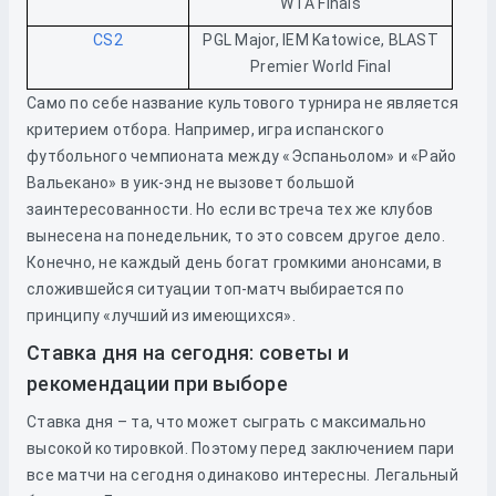
WTA Finals
CS2
PGL Major, IEM Katowice, BLAST
Premier World Final
Само по себе название культового турнира не является
критерием отбора. Например, игра испанского
футбольного чемпионата между «Эспаньолом» и «Райо
Вальекано» в уик-энд не вызовет большой
заинтересованности. Но если встреча тех же клубов
вынесена на понедельник, то это совсем другое дело.
Конечно, не каждый день богат громкими анонсами, в
сложившейся ситуации топ-матч выбирается по
принципу «лучший из имеющихся».
Ставка дня на сегодня: советы и
рекомендации при выборе
Ставка дня – та, что может сыграть с максимально
высокой котировкой. Поэтому перед заключением пари
все матчи на сегодня одинаково интересны. Легальный