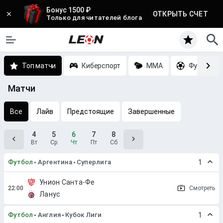
Бонус 1500 ₽
ОТКРЫТЬ СЧЕТ
Только для читателей блога
Топ матчи
Киберспорт
MMA
Футбол
Матчи
Все
Лайв
Предстоящие
Завершенные
4
5
6
7
8
Вт
Ср
Чт
Пт
Сб
Футбол
Аргентина
Суперлига
1
Унион Санта-Фе
Смотреть
Ланус
Футбол
Англия
Кубок Лиги
1