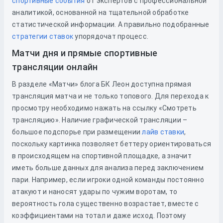
спортивные события
от экспертов с профессиональной
аналитикой, основанной на тщательной обработке
статистической информации. А правильно подобранные
стратегии ставок
упорядочат процесс.
Матчи дня и прямые спортивные
трансляции онлайн
В разделе «Матчи» блога БК Леон доступна прямая
трансляция матча и не только топового. Для перехода к
просмотру необходимо нажать на ссылку «Смотреть
трансляцию». Наличие графической трансляции –
большое подспорье при размещении
лайв ставки
,
поскольку картинка позволяет беттеру ориентироваться
в происходящем на спортивной площадке, а значит
иметь больше данных для анализа перед заключением
пари. Например, если игроки одной команды постоянно
атакуют и наносят удары по чужим воротам, то
вероятность гола существенно возрастает, вместе с
коэффициентами на тотал и даже исход. Поэтому