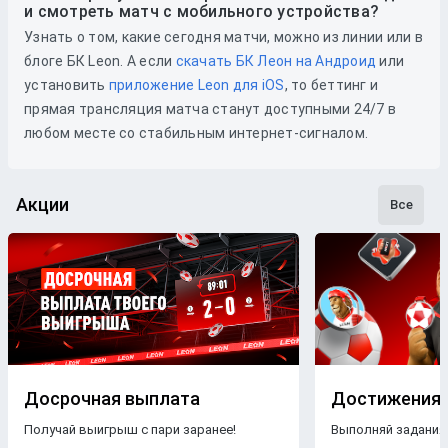
и смотреть матч с мобильного устройства?
Узнать о том, какие сегодня матчи, можно из линии или в
блоге БК Leon. А если
скачать БК Леон на Андроид
или
установить
приложение Leon для iOS
, то беттинг и
прямая трансляция матча станут доступными 24/7 в
любом месте со стабильным интернет-сигналом.
Акции
Все
Досрочная выплата
Достижения
Получай выигрыш с пари заранее!
Выполняй задания