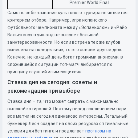
Premier World Final
Само по себе название культового турнира не является
критерием отбора. Например, игра испанского
футбольного чемпионата между «Эспаньолом» и «Райо
Вальекано» в уик-энд не вызовет большой
заинтересованности. Но если встреча тех же клубов
вынесена на понедельник, то это совсем другое дело.
Конечно, не каждый день богат громкими анонсами, в
сложившейся ситуации топ-матч выбирается по
принципу «лучший из имеющихся».
Ставка дня на сегодня: советы и
рекомендации при выборе
Ставка дня – та, что может сыграть с максимально
высокой котировкой. Поэтому перед заключением пари
все матчи на сегодня одинаково интересны. Легальный
букмекер Леон создает на своих ресурсах оптимальные
условия для беттинга и предлагает
прогнозы на