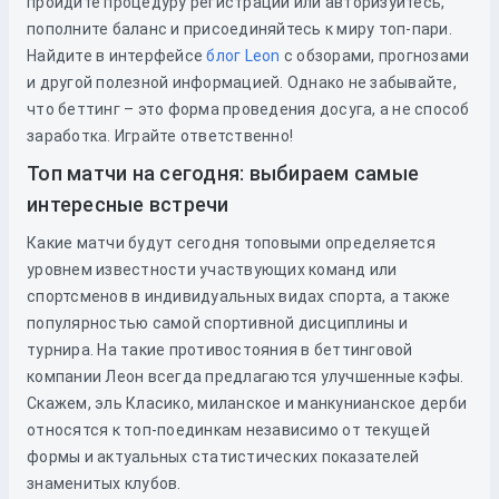
пройдите процедуру регистрации или авторизуйтесь,
пополните баланс и присоединяйтесь к миру топ-пари.
Найдите в интерфейсе
блог Leon
с обзорами, прогнозами
и другой полезной информацией. Однако не забывайте,
что беттинг – это форма проведения досуга, а не способ
заработка. Играйте ответственно!
Топ матчи на сегодня: выбираем самые
интересные встречи
Какие матчи будут сегодня топовыми определяется
уровнем известности участвующих команд или
спортсменов в индивидуальных видах спорта, а также
популярностью самой спортивной дисциплины и
турнира. На такие противостояния в беттинговой
компании Леон всегда предлагаются улучшенные кэфы.
Скажем, эль Класико, миланское и манкунианское дерби
относятся к топ-поединкам независимо от текущей
формы и актуальных статистических показателей
знаменитых клубов.