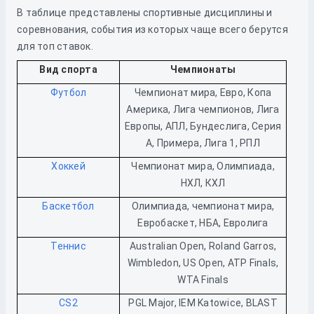
В таблице представлены спортивные дисциплины и
соревнования, события из которых чаще всего берутся
для топ ставок.
Вид спорта
Чемпионаты
Футбол
Чемпионат мира, Евро, Копа
Америка, Лига чемпионов, Лига
Европы, АПЛ, Бундеслига, Серия
А, Примера, Лига 1, РПЛ
Хоккей
Чемпионат мира, Олимпиада,
НХЛ, КХЛ
Баскетбол
Олимпиада, чемпионат мира,
Евробаскет, НБА, Евролига
Теннис
Australian Open, Roland Garros,
Wimbledon, US Open, ATP Finals,
WTA Finals
CS2
PGL Major, IEM Katowice, BLAST