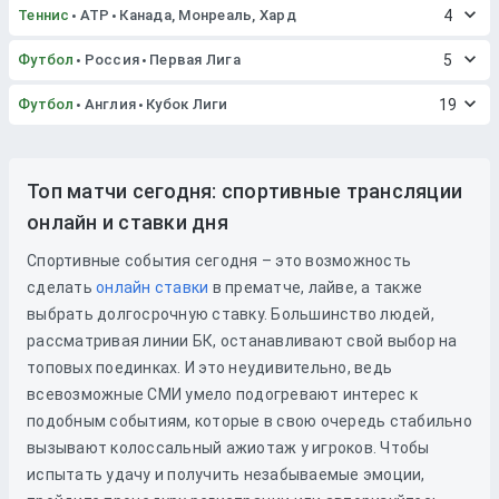
Теннис
ATP
Канада, Монреаль, Хард
4
Футбол
Россия
Первая Лига
5
Футбол
Англия
Кубок Лиги
19
Топ матчи сегодня: спортивные трансляции
онлайн и ставки дня
Спортивные события сегодня – это возможность
сделать
онлайн ставки
в прематче, лайве, а также
выбрать долгосрочную ставку. Большинство людей,
рассматривая линии БК, останавливают свой выбор на
топовых поединках. И это неудивительно, ведь
всевозможные СМИ умело подогревают интерес к
подобным событиям, которые в свою очередь стабильно
вызывают колоссальный ажиотаж у игроков. Чтобы
испытать удачу и получить незабываемые эмоции,