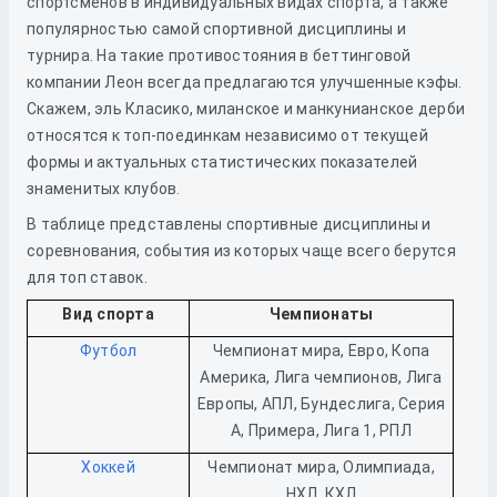
спортсменов в индивидуальных видах спорта, а также
популярностью самой спортивной дисциплины и
турнира. На такие противостояния в беттинговой
компании Леон всегда предлагаются улучшенные кэфы.
Скажем, эль Класико, миланское и манкунианское дерби
относятся к топ-поединкам независимо от текущей
формы и актуальных статистических показателей
знаменитых клубов.
В таблице представлены спортивные дисциплины и
соревнования, события из которых чаще всего берутся
для топ ставок.
Вид спорта
Чемпионаты
Футбол
Чемпионат мира, Евро, Копа
Америка, Лига чемпионов, Лига
Европы, АПЛ, Бундеслига, Серия
А, Примера, Лига 1, РПЛ
Хоккей
Чемпионат мира, Олимпиада,
НХЛ, КХЛ