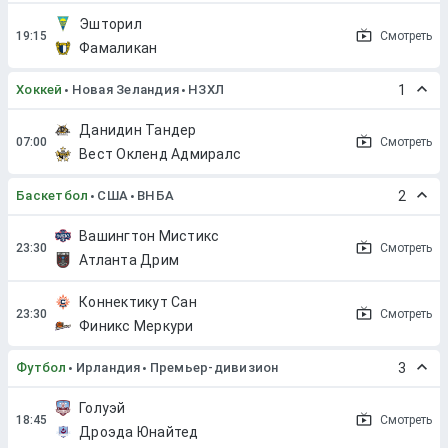
Эшторил
Смотреть
Фамаликан
Хоккей
Новая Зеландия
НЗХЛ
1
Данидин Тандер
Смотреть
Вест Окленд Адмиралс
Баскетбол
США
ВНБА
2
Вашингтон Мистикс
Смотреть
Атланта Дрим
Коннектикут Сан
Смотреть
Финикс Меркури
Футбол
Ирландия
Премьер-дивизион
3
Голуэй
Смотреть
Дроэда Юнайтед