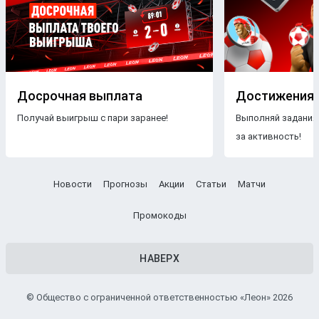
Досрочная выплата
Достижения
Получай выигрыш с пари заранее!
Выполняй задания
за активность!
Новости
Прогнозы
Акции
Статьи
Матчи
Промокоды
НАВЕРХ
© Общество с ограниченной ответственностью «Леон» 2026