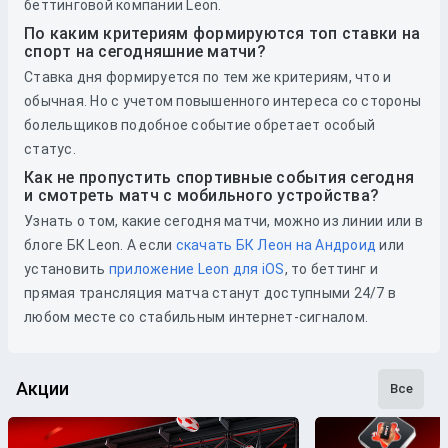
беттинговой компании Leon.
По каким критериям формируются топ ставки на
спорт на сегодняшние матчи?
Ставка дня формируется по тем же критериям, что и
обычная. Но с учетом повышенного интереса со стороны
болельщиков подобное событие обретает особый
статус.
Как не пропустить спортивные события сегодня
и смотреть матч с мобильного устройства?
Узнать о том, какие сегодня матчи, можно из линии или в
блоге БК Leon. А если
скачать БК Леон на Андроид
или
установить
приложение Leon для iOS
, то беттинг и
прямая трансляция матча станут доступными 24/7 в
любом месте со стабильным интернет-сигналом.
Акции
Все