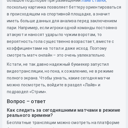
большое подспорье при размещении
лайв ставки
,
поскольку картинка позволяет беттеру ориентироваться
в происходящем на спортивной площадке, а значит
иметь больше данных для анализа перед заключением
пари. Например, если игроки одной команды постоянно
атакуют и наносят удары по чужим воротам, то
вероятность гола существенно возрастает, вместе с
коэффициентами на тотал и даже исход. Поэтому
смотреть матч онлайн – это очень увлекательно.
Кстати, не так давно надежный букмекер запустил
видеотрансляции, но пока, к сожалению, не в режиме
полного экрана. Чтобы узнать, какие сегодня матчи
можно посмотреть, войдите в раздел «Лайв» и
подраздел «Стрим».
Вопрос – ответ
Как следить за сегодняшними матчами в режиме
реального времени?
Бесплатные трансляции можно смотреть на платформе