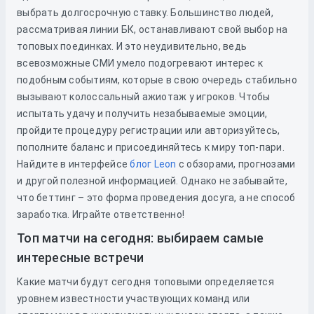
выбрать долгосрочную ставку. Большинство людей,
рассматривая линии БК, останавливают свой выбор на
топовых поединках. И это неудивительно, ведь
всевозможные СМИ умело подогревают интерес к
подобным событиям, которые в свою очередь стабильно
вызывают колоссальный ажиотаж у игроков. Чтобы
испытать удачу и получить незабываемые эмоции,
пройдите процедуру регистрации или авторизуйтесь,
пополните баланс и присоединяйтесь к миру топ-пари.
Найдите в интерфейсе
блог Leon
с обзорами, прогнозами
и другой полезной информацией. Однако не забывайте,
что беттинг – это форма проведения досуга, а не способ
заработка. Играйте ответственно!
Топ матчи на сегодня: выбираем самые
интересные встречи
Какие матчи будут сегодня топовыми определяется
уровнем известности участвующих команд или