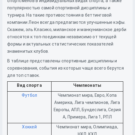
спортсменов в индивидуальных видах спорта, а также
популярностью самой спортивной дисциплины и
турнира. На такие противостояния в беттинговой
компании Леон всегда предлагаются улучшенные кэфы.
Скажем, эль Класико, миланское и манкунианское дерби
относятся к топ-поединкам независимо от текущей
формы и актуальных статистических показателей
знаменитых клубов.
В таблице представлены спортивные дисциплины и
соревнования, события из которых чаще всего берутся
для топ ставок.
Вид спорта
Чемпионаты
Футбол
Чемпионат мира, Евро, Копа
Америка, Лига чемпионов, Лига
Европы, АПЛ, Бундеслига, Серия
А, Примера, Лига 1, РПЛ
Хоккей
Чемпионат мира, Олимпиада,
НХЛ, КХЛ