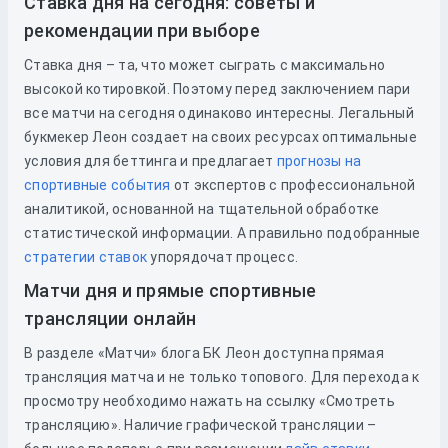
Ставка дня на сегодня: советы и
рекомендации при выборе
Ставка дня – та, что может сыграть с максимально
высокой котировкой. Поэтому перед заключением пари
все матчи на сегодня одинаково интересны. Легальный
букмекер Леон создает на своих ресурсах оптимальные
условия для беттинга и предлагает
прогнозы на
спортивные события
от экспертов с профессиональной
аналитикой, основанной на тщательной обработке
статистической информации. А правильно подобранные
стратегии ставок
упорядочат процесс.
Матчи дня и прямые спортивные
трансляции онлайн
В разделе «Матчи» блога БК Леон доступна прямая
трансляция матча и не только топового. Для перехода к
просмотру необходимо нажать на ссылку «Смотреть
трансляцию». Наличие графической трансляции –