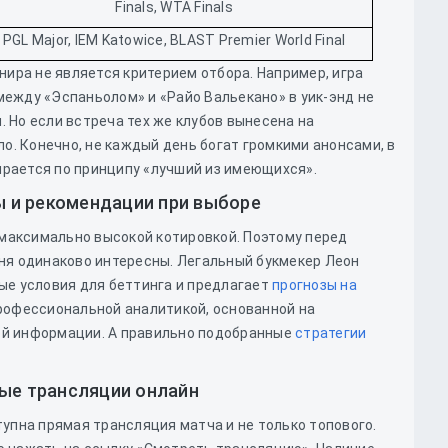
Finals, WTA Finals
PGL Major, IEM Katowice, BLAST Premier World Final
нира не является критерием отбора. Например, игра
ежду «Эспаньолом» и «Райо Вальекано» в уик-энд не
 Но если встреча тех же клубов вынесена на
ло. Конечно, не каждый день богат громкими анонсами, в
рается по принципу «лучший из имеющихся».
ты и рекомендации при выборе
с максимально высокой котировкой. Поэтому перед
ня одинаково интересны. Легальный букмекер Леон
ые условия для беттинга и предлагает
прогнозы на
рофессиональной аналитикой, основанной на
ой информации. А правильно подобранные
стратегии
ые трансляции онлайн
тупна прямая трансляция матча и не только топового.