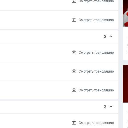
Смотреть
трансляцию
Смотреть
трансляцию
3
Смотреть
трансляцию
Смотреть
трансляцию
Смотреть
трансляцию
3
Смотреть
трансляцию