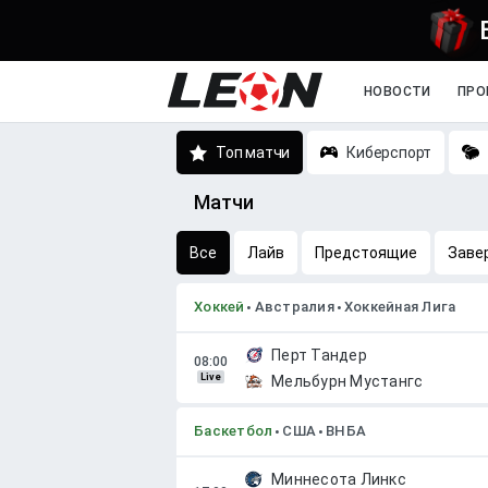
НОВОСТИ
ПРО
Топ матчи
Киберспорт
Матчи
Все
Лайв
Предстоящие
Заве
Хоккей
Австралия
Хоккейная Лига
Перт Тандер
Live
Мельбурн Мустангс
Баскетбол
США
ВНБА
Миннесота Линкс