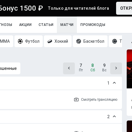
Бонус 1500 ₽
Только для читателей блога
ОТКР
ГНОЗЫ
АКЦИИ
СТАТЬИ
МАТЧИ
ПРОМОКОДЫ
MMA
Футбол
Хоккей
Баскетбол
Тенни
6
7
8
9
10
ршенные
Чт
Пт
Сб
Вс
Пн
1
Смотреть
трансляцию
2