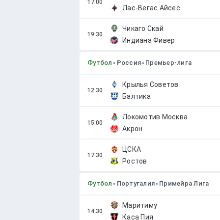
Лас-Вегас Айсес
Чикаго Скай
Индиана Фивер
Футбол
Россия
Премьер-лига
Крылья Советов
Балтика
Локомотив Москва
Акрон
ЦСКА
Ростов
Футбол
Португалия
Примейра Лига
Маритиму
Каса Пия