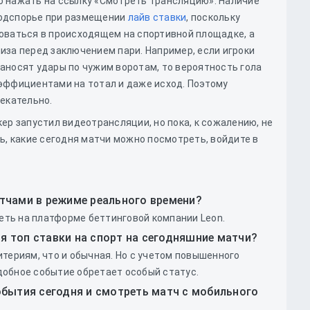
о нажать на ссылку «Смотреть трансляцию». Наличие
подспорье при размещении
лайв ставки
, поскольку
оваться в происходящем на спортивной площадке, а
иза перед заключением пари. Например, если игроки
аносят удары по чужим воротам, то вероятность гола
эффициентами на тотал и даже исход. Поэтому
лекательно.
ер запустил видеотрансляции, но пока, к сожалению, не
ь, какие сегодня матчи можно посмотреть, войдите в
тчами в режиме реального времени?
ть на платформе беттинговой компании Leon.
 топ ставки на спорт на сегодняшние матчи?
итериям, что и обычная. Но с учетом повышенного
добное событие обретает особый статус.
обытия сегодня и смотреть матч с мобильного