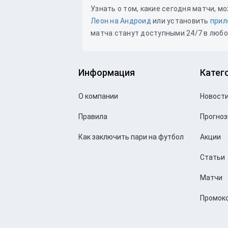
Узнать о том, какие сегодня матчи, мо
Леон на Андроид
или установить
прил
матча станут доступными 24/7 в любо
Информация
Катег
О компании
Новост
Правила
Прогно
Как заключить пари на футбол
Акции
Статьи
Матчи
Промок