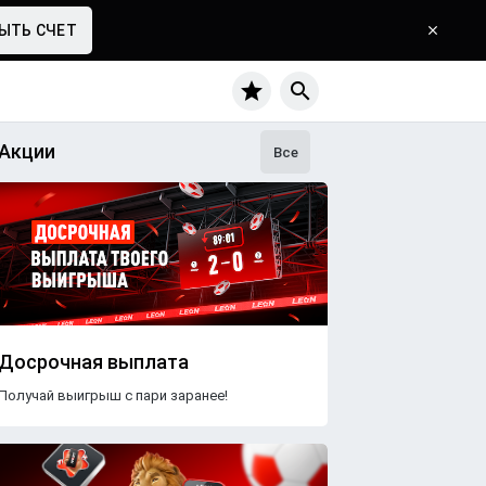
ЫТЬ СЧЕТ
Акции
с
CS2
Волейбол
Все
Досрочная выплата
Получай выигрыш с пари заранее!