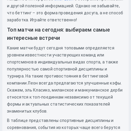
и другой полезной информацией. Однако не забывайте,
что беттинг – это форма проведения досуга, а не способ
заработка. Играйте ответственно!
Топ матчи на сегодня: выбираем самые
интересные встречи
Какие матчи будут сегодня топовыми определяется
уровнем известности участвующих команд или
спортсменов в индивидуальных видах спорта, а также
популярностью самой спортивной дисциплины и
турнира. На такие противостояния в беттинговой
компании Леон всегда предлагаются улучшенные кэфы.
Скажем, эль Класико, миланское и манкунианское дерби
относятся к топ-поединкам независимо от текущей
формы и актуальных статистических показателей
знаменитых клубов.
В таблице представлены спортивные дисциплины и
соревнования, события из которых чаще всего берутся