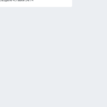
разделе «Ставки 24/7»!