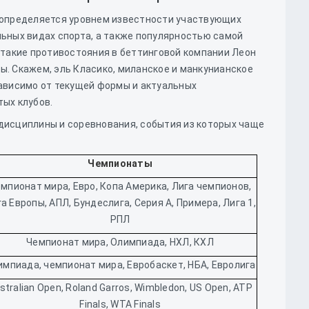
 определяется уровнем известности участвующих
ьных видах спорта, а также популярностью самой
 такие противостояния в беттинговой компании Леон
. Скажем, эль Класико, миланское и манкунианское
ависимо от текущей формы и актуальных
тых клубов.
дисциплины и соревнования, события из которых чаще
Чемпионаты
мпионат мира, Евро, Копа Америка, Лига чемпионов,
а Европы, АПЛ, Бундеслига, Серия А, Примера, Лига 1,
РПЛ
Чемпионат мира, Олимпиада, НХЛ, КХЛ
импиада, чемпионат мира, Евробаскет, НБА, Евролига
stralian Open, Roland Garros, Wimbledon, US Open, ATP
Finals, WTA Finals