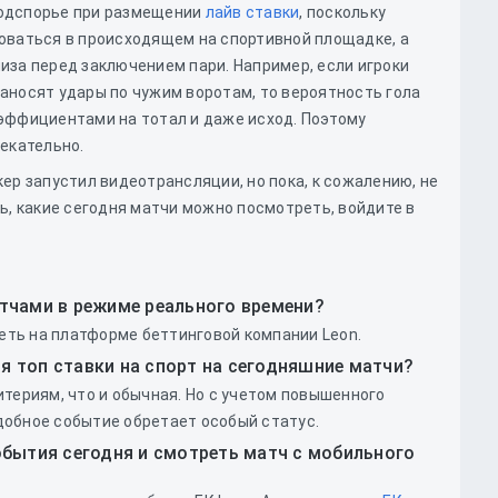
подспорье при размещении
лайв ставки
, поскольку
оваться в происходящем на спортивной площадке, а
иза перед заключением пари. Например, если игроки
аносят удары по чужим воротам, то вероятность гола
эффициентами на тотал и даже исход. Поэтому
лекательно.
ер запустил видеотрансляции, но пока, к сожалению, не
ь, какие сегодня матчи можно посмотреть, войдите в
тчами в режиме реального времени?
ть на платформе беттинговой компании Leon.
 топ ставки на спорт на сегодняшние матчи?
итериям, что и обычная. Но с учетом повышенного
добное событие обретает особый статус.
обытия сегодня и смотреть матч с мобильного