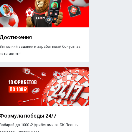
Достижения
Выполняй задания и зарабатывай бонусы за
активность!
Формула победы 24/7
Забирай до 1000 ₽ фрибетами от БК Леон в