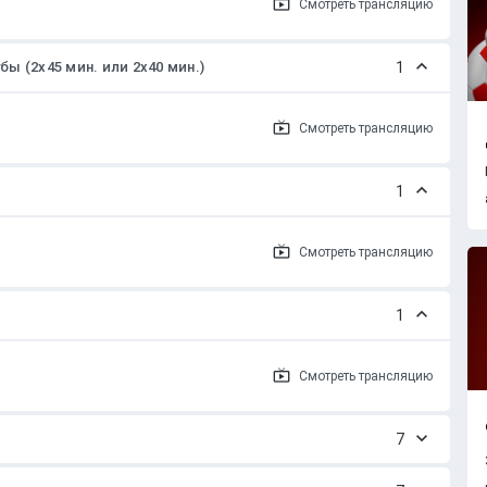
Смотреть
трансляцию
ы (2x45 мин. или 2x40 мин.)
1
Смотреть
трансляцию
1
Смотреть
трансляцию
1
Смотреть
трансляцию
7