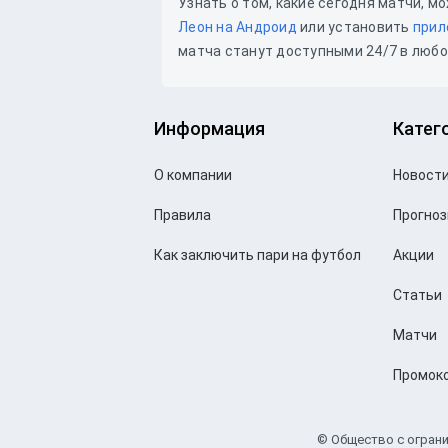
Узнать о том, какие сегодня матчи, мо
Леон на Андроид
или установить
прил
матча станут доступными 24/7 в любо
Информация
Катег
О компании
Новост
Правила
Прогно
Как заключить пари на футбол
Акции
Статьи
Матчи
Промок
© Общество с огран