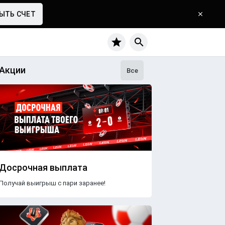
ЫТЬ СЧЕТ
Акции
с
CS2
Волейбол
Все
Досрочная выплата
Получай выигрыш с пари заранее!