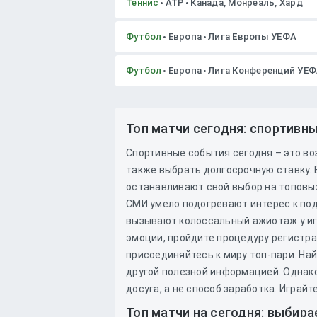
Теннис
ATP
Канада, Монреаль, Хард
Футбол
Европа
Лига Европы УЕФА
Футбол
Европа
Лига Конференций УЕ
Топ матчи сегодня: спортивны
Спортивные события сегодня – это в
также выбрать долгосрочную ставку. 
останавливают свой выбор на топовых
СМИ умело подогревают интерес к по
вызывают колоссальный ажиотаж у иг
эмоции, пройдите процедуру регистра
присоединяйтесь к миру топ-пари. На
другой полезной информацией. Однако
досуга, а не способ заработка. Играй
Топ матчи на сегодня: выбир