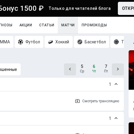
Бонус 1500 ₽
Только для читателей блога
ОТКР
ГНОЗЫ
АКЦИИ
СТАТЬИ
МАТЧИ
ПРОМОКОДЫ
MMA
Футбол
Хоккей
Баскетбол
Тенни
4
5
6
7
8
ршенные
Вт
Ср
Чт
Пт
Сб
1
Смотреть
трансляцию
1