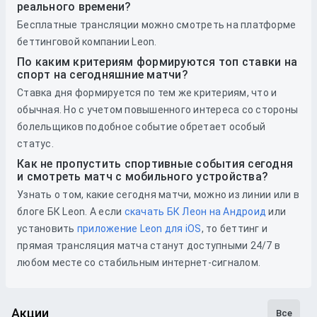
реального времени?
Бесплатные трансляции можно смотреть на платформе
беттинговой компании Leon.
По каким критериям формируются топ ставки на
спорт на сегодняшние матчи?
Ставка дня формируется по тем же критериям, что и
обычная. Но с учетом повышенного интереса со стороны
болельщиков подобное событие обретает особый
статус.
Как не пропустить спортивные события сегодня
и смотреть матч с мобильного устройства?
Узнать о том, какие сегодня матчи, можно из линии или в
блоге БК Leon. А если
скачать БК Леон на Андроид
или
установить
приложение Leon для iOS
, то беттинг и
прямая трансляция матча станут доступными 24/7 в
любом месте со стабильным интернет-сигналом.
Акции
Все