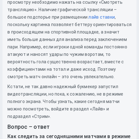
просмотру необходимо нажать на ссылку «Смотреть
трансляцию». Наличие графической трансляции –
большое подспорье при размещении
лайв ставки
,
поскольку картинка позволяет беттеру ориентироваться
в происходящем на спортивной площадке, а значит
иметь больше данных для анализа перед заключением
пари. Например, если игроки одной команды постоянно
атакуют и наносят удары по чужим воротам, то
вероятность гола существенно возрастает, вместе с
коэффициентами на тотал и даже исход. Поэтому
смотреть матч онлайн – это очень увлекательно.
Кстати, не так давно надежный букмекер запустил
видеотрансляции, но пока, к сожалению, не в режиме
полного экрана. Чтобы узнать, какие сегодня матчи
можно посмотреть, войдите в раздел «Лайв» и
подраздел «Стрим».
Вопрос – ответ
Как следить за сегодняшними матчами в режиме