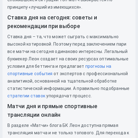
принципу «лучший из имеющихся».
Ставка дня на сегодня: советы и
рекомендации при выборе
Ставка дня – та, что может сыграть с максимально
высокой котировкой. Поэтому перед заключением пари
все матчи на сегодня одинаково интересны. Легальный
букмекер Леон создает на своих ресурсах оптимальные
условия для беттинга и предлагает
прогнозы на
спортивные события
от экспертов с профессиональной
аналитикой, основанной на тщательной обработке
статистической информации. А правильно подобранные
стратегии ставок
упорядочат процесс.
Матчи дня и прямые спортивные
трансляции онлайн
В разделе «Матчи» блога БК Леон доступна прямая
трансляция матча и не только топового. Для перехода к