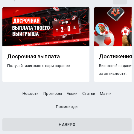
Досрочная выплата
Достижения
Получай выигрыш с пари заранее!
Выполняй задания
за активность!
Новости
Прогнозы
Акции
Статьи
Матчи
Промокоды
НАВЕРХ