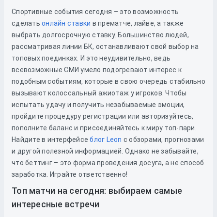
Спортивные события сегодня – это возможность
сделать
онлайн ставки
в прематче, лайве, а также
выбрать долгосрочную ставку. Большинство людей,
рассматривая линии БК, останавливают свой выбор на
топовых поединках. И это неудивительно, ведь
всевозможные СМИ умело подогревают интерес к
подобным событиям, которые в свою очередь стабильно
вызывают колоссальный ажиотаж у игроков. Чтобы
испытать удачу и получить незабываемые эмоции,
пройдите процедуру регистрации или авторизуйтесь,
пополните баланс и присоединяйтесь к миру топ-пари.
Найдите в интерфейсе
блог Leon
с обзорами, прогнозами
и другой полезной информацией. Однако не забывайте,
что беттинг – это форма проведения досуга, а не способ
заработка. Играйте ответственно!
Топ матчи на сегодня: выбираем самые
интересные встречи