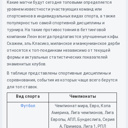
Какие матчи будут сегодня топовыми определяется
уровнем известности участвующих команд или
спортсменов в индивидуальных видах спорта, а также
популярностью самой спортивной дисциплины и
турнира. На такие противостояния в беттинговой
компании Леон всегда предлагаются улучшенные кэфы.
Скажем, эль Класико, миланское и манкунианское дерби
относятся к топ-поединкам независимо от текущей
формы и актуальных статистических показателей
знаменитых клубов.
В таблице представлены спортивные дисциплины и
соревнования, события из которых чаще всего берутся
для топ ставок.
Вид спорта
Чемпионаты
Футбол
Чемпионат мира, Евро, Копа
Америка, Лига чемпионов, Лига
Европы, АПЛ, Бундеслига, Серия
А, Примера, Лига 1, РПЛ