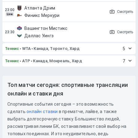
Атланта Дрим
Смотреть
Live
Финикс Меркури
Вашингтон Мистикс
Смотреть
Даллас Уингз
Теннис
WTA
Канада, Торонто, Хард
5
Теннис
ATP
Канада, Монреаль, Хард
7
Топ матчи сегодня: спортивные трансляции
онлайн и ставки дня
Спортивные события сегодня – это возможность
сделать
онлайн ставки
в прематче, лайве, а также
выбрать долгосрочную ставку. Большинство людей,
рассматривая линии БК, останавливают свой выбор на
топовых поединках. И это неудивительно, ведь