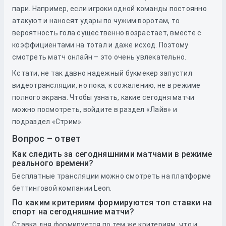
пари. Например, если игроки одной команды постоянно
атакуют и наносят удары по чужим воротам, то
вероятность гола существенно возрастает, вместе с
коэффициентами на тотал и даже исход. Поэтому
смотреть матч онлайн – это очень увлекательно.
Кстати, не так давно надежный букмекер запустил
видеотрансляции, но пока, к сожалению, не в режиме
полного экрана. Чтобы узнать, какие сегодня матчи
можно посмотреть, войдите в раздел «Лайв» и
подраздел «Стрим».
Вопрос – ответ
Как следить за сегодняшними матчами в режиме
реального времени?
Бесплатные трансляции можно смотреть на платформе
беттинговой компании Leon.
По каким критериям формируются топ ставки на
спорт на сегодняшние матчи?
Ставка дня формируется по тем же критериям, что и