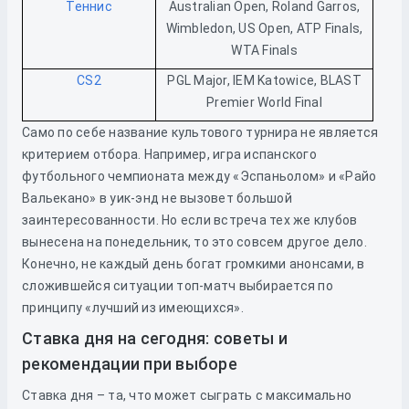
Теннис
Australian Open, Roland Garros,
Wimbledon, US Open, ATP Finals,
WTA Finals
CS2
PGL Major, IEM Katowice, BLAST
Premier World Final
Само по себе название культового турнира не является
критерием отбора. Например, игра испанского
футбольного чемпионата между «Эспаньолом» и «Райо
Вальекано» в уик-энд не вызовет большой
заинтересованности. Но если встреча тех же клубов
вынесена на понедельник, то это совсем другое дело.
Конечно, не каждый день богат громкими анонсами, в
сложившейся ситуации топ-матч выбирается по
принципу «лучший из имеющихся».
Ставка дня на сегодня: советы и
рекомендации при выборе
Ставка дня – та, что может сыграть с максимально