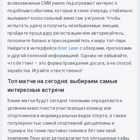
всевозможные СМИ умело подогревают интерес к
подобным событиям, которые в свою очередь стабильно
вызывают колоссальный ажиотаж у игроков. Чтобы
испытать удачу и получить незабываемые эмоции,
пройдите процедуру регистрации или авторизуйтесь,
пополните баланс и присоединяйтесь к миру топ-пари.
Найдите в интерфейсе
блог Leon
с обзорами, прогнозами
и другой полезной информацией. Однако не забывайте,
что беттинг – это форма проведения досуга, а не способ
заработка. Играйте ответственно!
Топ матчи на сегодня: выбираем самые
интересные встречи
Какие матчи будут сегодня топовыми определяется
уровнем известности участвующих команд или
спортсменов в индивидуальных видах спорта, а также
популярностью самой спортивной дисциплины и
турнира. На такие противостояния в беттинговой
компании Леон всегда предлагаются улучшенные кэфы.