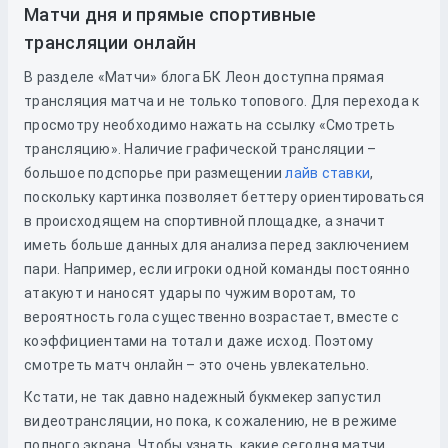
Матчи дня и прямые спортивные
трансляции онлайн
В разделе «Матчи» блога БК Леон доступна прямая
трансляция матча и не только топового. Для перехода к
просмотру необходимо нажать на ссылку «Смотреть
трансляцию». Наличие графической трансляции –
большое подспорье при размещении
лайв ставки
,
поскольку картинка позволяет беттеру ориентироваться
в происходящем на спортивной площадке, а значит
иметь больше данных для анализа перед заключением
пари. Например, если игроки одной команды постоянно
атакуют и наносят удары по чужим воротам, то
вероятность гола существенно возрастает, вместе с
коэффициентами на тотал и даже исход. Поэтому
смотреть матч онлайн – это очень увлекательно.
Кстати, не так давно надежный букмекер запустил
видеотрансляции, но пока, к сожалению, не в режиме
полного экрана. Чтобы узнать, какие сегодня матчи