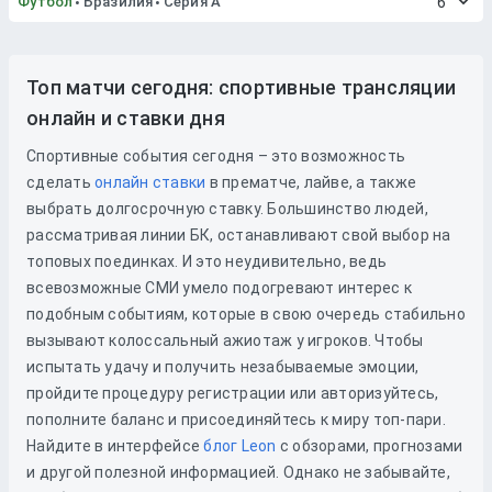
Футбол
Бразилия
Серия A
6
Топ матчи сегодня: спортивные трансляции
онлайн и ставки дня
Спортивные события сегодня – это возможность
сделать
онлайн ставки
в прематче, лайве, а также
выбрать долгосрочную ставку. Большинство людей,
рассматривая линии БК, останавливают свой выбор на
топовых поединках. И это неудивительно, ведь
всевозможные СМИ умело подогревают интерес к
подобным событиям, которые в свою очередь стабильно
вызывают колоссальный ажиотаж у игроков. Чтобы
испытать удачу и получить незабываемые эмоции,
пройдите процедуру регистрации или авторизуйтесь,
пополните баланс и присоединяйтесь к миру топ-пари.
Найдите в интерфейсе
блог Leon
с обзорами, прогнозами
и другой полезной информацией. Однако не забывайте,