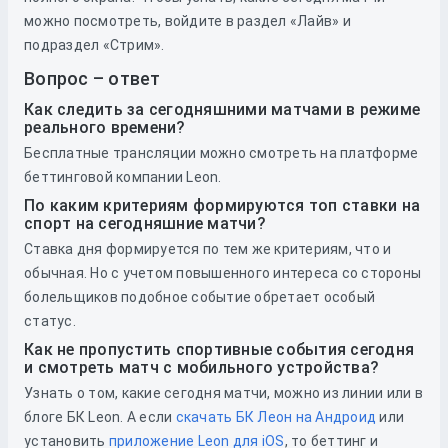
можно посмотреть, войдите в раздел «Лайв» и
подраздел «Стрим».
Вопрос – ответ
Как следить за сегодняшними матчами в режиме
реального времени?
Бесплатные трансляции можно смотреть на платформе
беттинговой компании Leon.
По каким критериям формируются топ ставки на
спорт на сегодняшние матчи?
Ставка дня формируется по тем же критериям, что и
обычная. Но с учетом повышенного интереса со стороны
болельщиков подобное событие обретает особый
статус.
Как не пропустить спортивные события сегодня
и смотреть матч с мобильного устройства?
Узнать о том, какие сегодня матчи, можно из линии или в
блоге БК Leon. А если
скачать БК Леон на Андроид
или
установить
приложение Leon для iOS
, то беттинг и