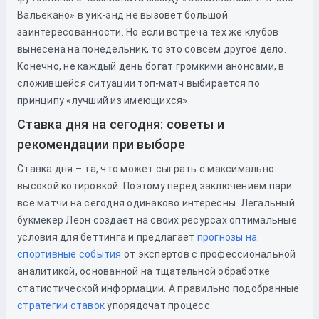
Вальекано» в уик-энд не вызовет большой
заинтересованности. Но если встреча тех же клубов
вынесена на понедельник, то это совсем другое дело.
Конечно, не каждый день богат громкими анонсами, в
сложившейся ситуации топ-матч выбирается по
принципу «лучший из имеющихся».
Ставка дня на сегодня: советы и
рекомендации при выборе
Ставка дня – та, что может сыграть с максимально
высокой котировкой. Поэтому перед заключением пари
все матчи на сегодня одинаково интересны. Легальный
букмекер Леон создает на своих ресурсах оптимальные
условия для беттинга и предлагает
прогнозы на
спортивные события
от экспертов с профессиональной
аналитикой, основанной на тщательной обработке
статистической информации. А правильно подобранные
стратегии ставок
упорядочат процесс.