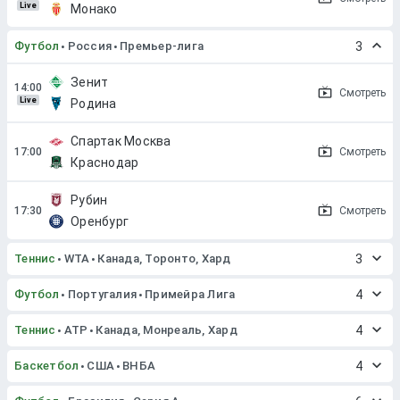
Live
Монако
Футбол
Россия
Премьер-лига
3
Зенит
Смотреть
Live
Родина
Спартак Москва
Смотреть
Краснодар
Рубин
Смотреть
Оренбург
Теннис
WTA
Канада, Торонто, Хард
3
Футбол
Португалия
Примейра Лига
4
Теннис
ATP
Канада, Монреаль, Хард
4
Баскетбол
США
ВНБА
4