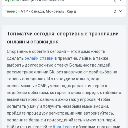
2
Теннис
ATP
Канада, Монреаль, Хард
2
Топ матчи сегодня: спортивные трансляции
онлайн и ставки дня
Спортивные события сегодня – это возможность
сделать
онлайн ставки
в прематче, лайве, а также
выбрать долгосрочную ставку. Большинство людей,
рассматривая линии БК, останавливают свой выбор на
топовых поединках. И это неудивительно, ведь
всевозможные СМИ умело подогревают интерес к
подобным событиям, которые в свою очередь стабильно
вызывают колоссальный ажиотаж у игроков. Чтобы
испытать удачу и получить незабываемые эмоции,
пройдите процедуру регистрации или авторизуйтесь,
пополните баланс и присоединяйтесь к миру топ-пари.
Найдите в интерфейсе
блог Leon
с обзорами, прогнозами