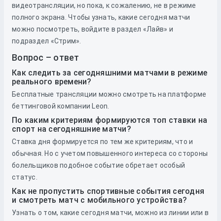
видеотрансляции, но пока, к сожалению, не в режиме
полного экрана. Чтобы узнать, какие сегодня матчи
можно посмотреть, войдите в раздел «Лайв» и
подраздел «Стрим».
Вопрос – ответ
Как следить за сегодняшними матчами в режиме
реального времени?
Бесплатные трансляции можно смотреть на платформе
беттинговой компании Leon.
По каким критериям формируются топ ставки на
спорт на сегодняшние матчи?
Ставка дня формируется по тем же критериям, что и
обычная. Но с учетом повышенного интереса со стороны
болельщиков подобное событие обретает особый
статус.
Как не пропустить спортивные события сегодня
и смотреть матч с мобильного устройства?
Узнать о том, какие сегодня матчи, можно из линии или в