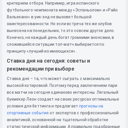
критерием отбора. Например, игра испанского
футбольного чемпионата между «Эспаньолом» и «Райо
Вальекано» в уик-энд не вызовет большой
заинтересованности. Но если встреча тех же клубов
вынесена на понедельник, то это совсем другое дело.
Конечно, не каждый день богат громкими анонсами, в
сложившейся ситуации топ-матч выбирается по
принципу «лучший из имеющихся».
Ставка дня на сегодня: советы и
рекомендации при выборе
Ставка дня – та, что может сыграть с максимально
высокой котировкой. Поэтому перед заключением пари
все матчи на сегодня одинаково интересны. Легальный
букмекер Леон создает на своих ресурсах оптимальные
условия для беттинга и предлагает
прогнозы на
спортивные события
от экспертов с профессиональной
аналитикой, основанной на тщательной обработке
статистической информации. А правильно подобранные