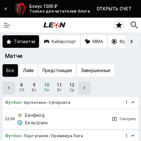
Бонус 1500 ₽
ОТКРЫТЬ СЧЕТ
Только для читателей блога
Топ матчи
Киберспорт
MMA
Футбол
Матчи
Все
Лайв
Предстоящие
Завершенные
8
9
10
11
12
Сб
Вс
Пн
Вт
Ср
Футбол
Аргентина
Суперлига
1
Банфилд
Смотреть
Бельграно
Футбол
Португалия
Примейра Лига
1