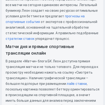
все матчи на сегодня одинаково интересны. Легальный
букмекер Леон создает на своих ресурсах оптимальные
условия для беттинга и предлагает
прогнозы на
спортивные события
от экспертов с профессиональной
аналитикой, основанной на тщательной обработке
статистической информации. А правильно подобранные
стратегии ставок
упорядочат процесс.
Матчи дня и прямые спортивные
трансляции онлайн
В разделе «Матчи» блога БК Леон доступна прямая
трансляция матча и не только топового. Для перехода к
просмотру необходимо нажать на ссылку «Смотреть
трансляцию». Наличие графической трансляции –
большое подспорье при размещении
лайв ставки
,
поскольку картинка позволяет беттеру ориентироваться
в происходящем на спортивной площадке, а значит
иметь больше данных для анализа перед заключением