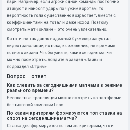
пари. Например, если игроки одной команды постоянно
атакуют и наносят удары по чужим воротам, то
вероятность гола существенно возрастает, вместе с
коэффициентами на тотал и даже исход. Поэтому
смотреть матч онлайн – это очень увлекательно.
Кстати, не так давно надежный букмекер запустил
видеотрансляции, но пока, к сожалению, не в режиме
полного экрана. Чтобы узнать, какие сегодня матчи
можно посмотреть, войдите в раздел «Лайв» и
подраздел «Стрим».
Вопрос – ответ
Как следить за сегодняшними матчами в режиме
реального времени?
Бесплатные трансляции можно смотреть на платформе
беттинговой компании Leon.
По каким критериям формируются топ ставки на
спорт на сегодняшние матчи?
Ставка дня формируется по тем же критериям, что и