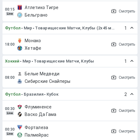
Атлетико Тигре
Смотреть
Live
Бельграно
Футбол
Мир
Товарищеские Матчи, Клубы (2x45 мин. или 2x40 мин.)
1
Монако
Смотреть
Хетафе
Хоккей
Мир
Товарищеские Матчи, Клубы
1
Белые Медведи
Смотреть
Сибирские Снайперы
Футбол
Бразилия
Кубок
2
Флуминенсе
Смотреть
Live
Васко Да Гама
Форталеза
Смотреть
Live
Палмейрас