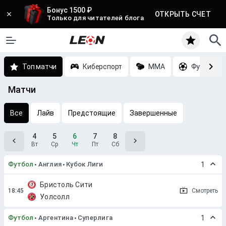
Бонус 1500 ₽
ОТКРЫТЬ СЧЕТ
Только для читателей блога
Топ матчи
Киберспорт
MMA
Футбол
Матчи
Все
Лайв
Предстоящие
Завершенные
4
5
6
7
8
Вт
Ср
Чт
Пт
Сб
Футбол
Англия
Кубок Лиги
1
Бристоль Сити
Смотреть
Уолсолл
Футбол
Аргентина
Суперлига
1