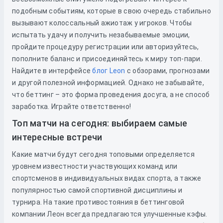
подобным событиям, которые в свою очередь стабильно
вызывают колоссальный ажиотаж у игроков. Чтобы
испытать удачу и получить незабываемые эмоции,
пройдите процедуру регистрации или авторизуйтесь,
пополните баланс и присоединяйтесь к миру топ-пари.
Найдите в интерфейсе
блог Leon
с обзорами, прогнозами
и другой полезной информацией. Однако не забывайте,
что беттинг – это форма проведения досуга, а не способ
заработка. Играйте ответственно!
Топ матчи на сегодня: выбираем самые
интересные встречи
Какие матчи будут сегодня топовыми определяется
уровнем известности участвующих команд или
спортсменов в индивидуальных видах спорта, а также
популярностью самой спортивной дисциплины и
турнира. На такие противостояния в беттинговой
компании Леон всегда предлагаются улучшенные кэфы.