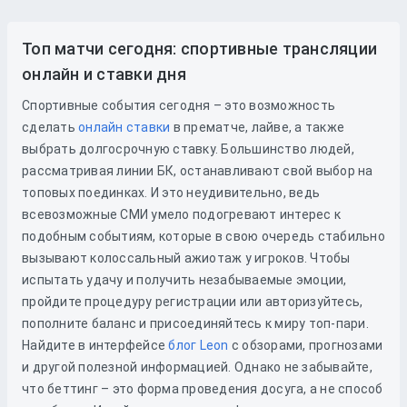
Топ матчи сегодня: спортивные трансляции
онлайн и ставки дня
Спортивные события сегодня – это возможность
сделать
онлайн ставки
в прематче, лайве, а также
выбрать долгосрочную ставку. Большинство людей,
рассматривая линии БК, останавливают свой выбор на
топовых поединках. И это неудивительно, ведь
всевозможные СМИ умело подогревают интерес к
подобным событиям, которые в свою очередь стабильно
вызывают колоссальный ажиотаж у игроков. Чтобы
испытать удачу и получить незабываемые эмоции,
пройдите процедуру регистрации или авторизуйтесь,
пополните баланс и присоединяйтесь к миру топ-пари.
Найдите в интерфейсе
блог Leon
с обзорами, прогнозами
и другой полезной информацией. Однако не забывайте,
что беттинг – это форма проведения досуга, а не способ