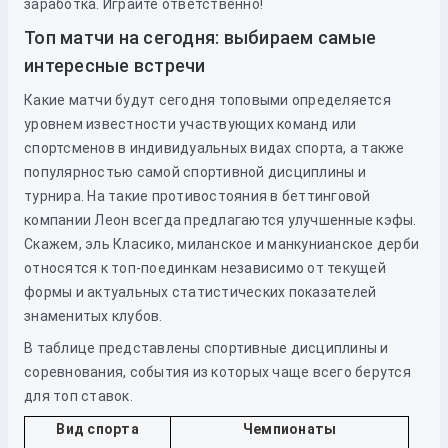
заработка. Играйте ответственно!
Топ матчи на сегодня: выбираем самые
интересные встречи
Какие матчи будут сегодня топовыми определяется
уровнем известности участвующих команд или
спортсменов в индивидуальных видах спорта, а также
популярностью самой спортивной дисциплины и
турнира. На такие противостояния в беттинговой
компании Леон всегда предлагаются улучшенные кэфы.
Скажем, эль Класико, миланское и манкунианское дерби
относятся к топ-поединкам независимо от текущей
формы и актуальных статистических показателей
знаменитых клубов.
В таблице представлены спортивные дисциплины и
соревнования, события из которых чаще всего берутся
для топ ставок.
Вид спорта
Чемпионаты