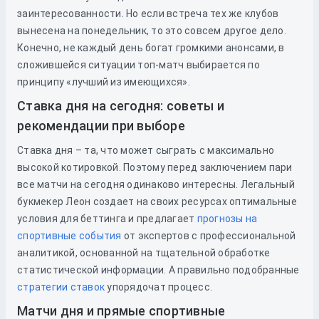
заинтересованности. Но если встреча тех же клубов
вынесена на понедельник, то это совсем другое дело.
Конечно, не каждый день богат громкими анонсами, в
сложившейся ситуации топ-матч выбирается по
принципу «лучший из имеющихся».
Ставка дня на сегодня: советы и
рекомендации при выборе
Ставка дня – та, что может сыграть с максимально
высокой котировкой. Поэтому перед заключением пари
все матчи на сегодня одинаково интересны. Легальный
букмекер Леон создает на своих ресурсах оптимальные
условия для беттинга и предлагает
прогнозы на
спортивные события
от экспертов с профессиональной
аналитикой, основанной на тщательной обработке
статистической информации. А правильно подобранные
стратегии ставок
упорядочат процесс.
Матчи дня и прямые спортивные