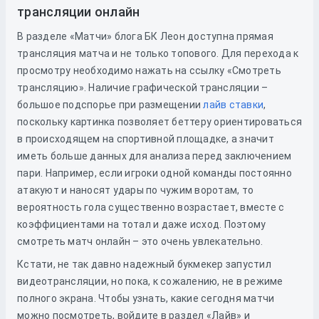
трансляции онлайн
В разделе «Матчи» блога БК Леон доступна прямая
трансляция матча и не только топового. Для перехода к
просмотру необходимо нажать на ссылку «Смотреть
трансляцию». Наличие графической трансляции –
большое подспорье при размещении
лайв ставки
,
поскольку картинка позволяет беттеру ориентироваться
в происходящем на спортивной площадке, а значит
иметь больше данных для анализа перед заключением
пари. Например, если игроки одной команды постоянно
атакуют и наносят удары по чужим воротам, то
вероятность гола существенно возрастает, вместе с
коэффициентами на тотал и даже исход. Поэтому
смотреть матч онлайн – это очень увлекательно.
Кстати, не так давно надежный букмекер запустил
видеотрансляции, но пока, к сожалению, не в режиме
полного экрана. Чтобы узнать, какие сегодня матчи
можно посмотреть, войдите в раздел «Лайв» и