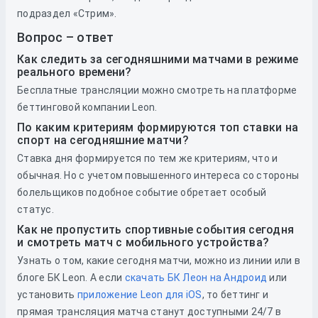
подраздел «Стрим».
Вопрос – ответ
Как следить за сегодняшними матчами в режиме
реального времени?
Бесплатные трансляции можно смотреть на платформе
беттинговой компании Leon.
По каким критериям формируются топ ставки на
спорт на сегодняшние матчи?
Ставка дня формируется по тем же критериям, что и
обычная. Но с учетом повышенного интереса со стороны
болельщиков подобное событие обретает особый
статус.
Как не пропустить спортивные события сегодня
и смотреть матч с мобильного устройства?
Узнать о том, какие сегодня матчи, можно из линии или в
блоге БК Leon. А если
скачать БК Леон на Андроид
или
установить
приложение Leon для iOS
, то беттинг и
прямая трансляция матча станут доступными 24/7 в