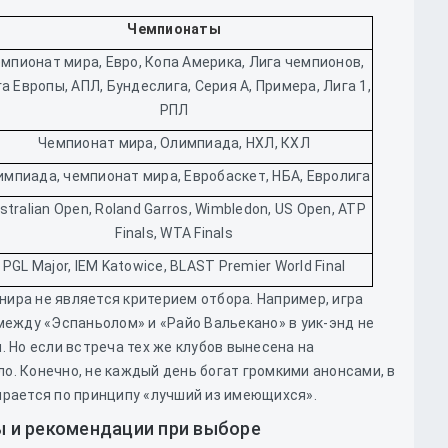
Чемпионаты
мпионат мира, Евро, Копа Америка, Лига чемпионов,
а Европы, АПЛ, Бундеслига, Серия А, Примера, Лига 1,
РПЛ
Чемпионат мира, Олимпиада, НХЛ, КХЛ
импиада, чемпионат мира, Евробаскет, НБА, Евролига
stralian Open, Roland Garros, Wimbledon, US Open, ATP
Finals, WTA Finals
PGL Major, IEM Katowice, BLAST Premier World Final
нира не является критерием отбора. Например, игра
ежду «Эспаньолом» и «Райо Вальекано» в уик-энд не
 Но если встреча тех же клубов вынесена на
ло. Конечно, не каждый день богат громкими анонсами, в
рается по принципу «лучший из имеющихся».
ты и рекомендации при выборе