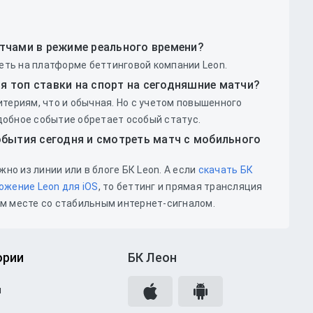
тчами в режиме реального времени?
ть на платформе беттинговой компании Leon.
 топ ставки на спорт на сегодняшние матчи?
итериям, что и обычная. Но с учетом повышенного
добное событие обретает особый статус.
обытия сегодня и смотреть матч с мобильного
жно из линии или в блоге БК Leon. А если
скачать БК
ожение Leon для iOS
, то беттинг и прямая трансляция
м месте со стабильным интернет-сигналом.
ории
БК Леон
и