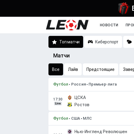
НОВОСТИ
ПРО
Топ матчи
Киберспорт
Матчи
Все
Лайв
Предстоящие
Заве
Футбол
Россия
Премьер-лига
ЦСКА
Live
Ростов
Футбол
США
МЛС
Нью-Ингленд Революшен