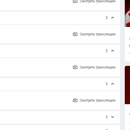
Смотреть
трансляцию
1
Смотреть
трансляцию
1
Смотреть
трансляцию
1
Смотреть
трансляцию
1