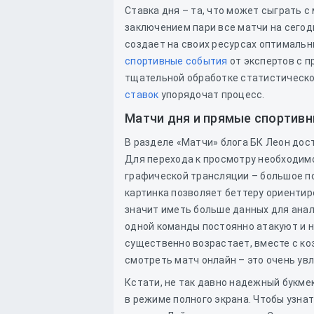
Ставка дня – та, что может сыграть 
заключением пари все матчи на сегод
создает на своих ресурсах оптимальн
спортивные события
от экспертов с п
тщательной обработке статистическ
ставок
упорядочат процесс.
Матчи дня и прямые спортивн
В разделе «Матчи» блога БК Леон дос
Для перехода к просмотру необходим
графической трансляции – большое 
картинка позволяет беттеру ориентир
значит иметь больше данных для анал
одной команды постоянно атакуют и н
существенно возрастает, вместе с ко
смотреть матч онлайн – это очень ув
Кстати, не так давно надежный букмек
в режиме полного экрана. Чтобы узнат