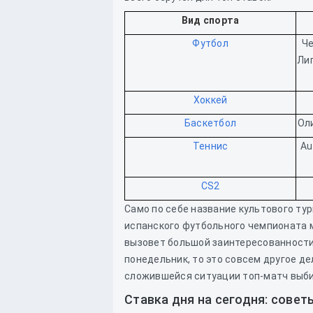
Вид спорта
Футбол
Че
Лиг
Хоккей
Баскетбол
Ол
Теннис
Au
CS2
Само по себе название культового тур
испанского футбольного чемпионата м
вызовет большой заинтересованности.
понедельник, то это совсем другое де
сложившейся ситуации топ-матч выби
Ставка дня на сегодня: сове