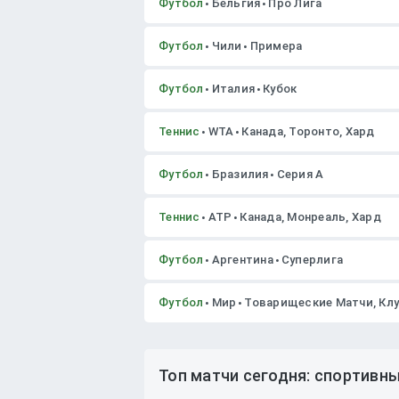
Футбол
Бельгия
Про Лига
Футбол
Чили
Примера
Футбол
Италия
Кубок
Теннис
WTA
Канада, Торонто, Хард
Футбол
Бразилия
Серия A
Теннис
ATP
Канада, Монреаль, Хард
Футбол
Аргентина
Суперлига
Футбол
Мир
Товарищеские Матчи, Клуб
Топ матчи сегодня: спортивны