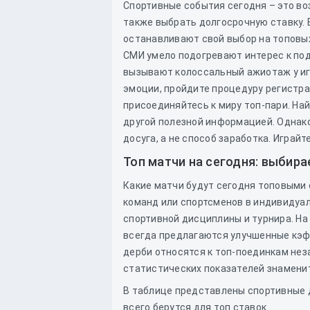
Спортивные события сегодня – это в
также выбрать долгосрочную ставку. 
останавливают свой выбор на топовых
СМИ умело подогревают интерес к по
вызывают колоссальный ажиотаж у иг
эмоции, пройдите процедуру регистра
присоединяйтесь к миру топ-пари. На
другой полезной информацией. Однако
досуга, а не способ заработка. Играй
Топ матчи на сегодня: выбир
Какие матчи будут сегодня топовыми
команд или спортсменов в индивидуал
спортивной дисциплины и турнира. На
всегда предлагаются улучшенные кэфы
дерби относятся к топ-поединкам нез
статистических показателей знамени
В таблице представлены спортивные 
всего берутся для топ ставок.