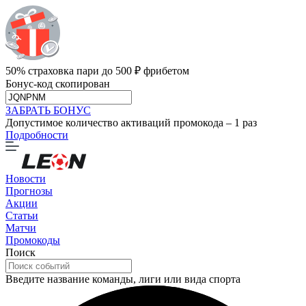
50% страховка пари до 500 ₽ фрибетом
Бонус-код скопирован
ЗАБРАТЬ БОНУС
Допустимое количество активаций промокода – 1 раз
Подробности
Новости
Прогнозы
Акции
Статьи
Матчи
Промокоды
Поиск
Введите название команды, лиги или вида спорта