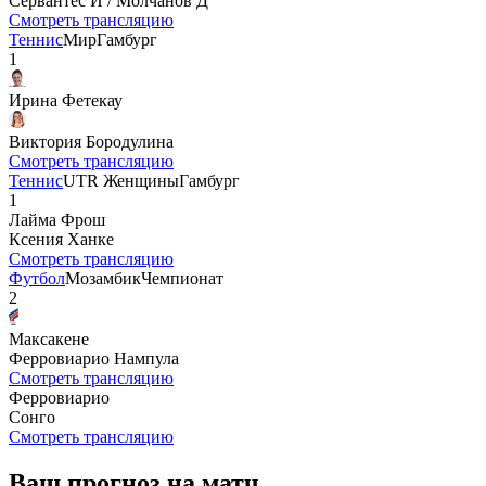
Сервантес И / Молчанов Д
Смотреть
трансляцию
Теннис
Мир
Гамбург
1
Ирина Фетекау
Виктория Бородулина
Смотреть
трансляцию
Теннис
UTR Женщины
Гамбург
1
Лайма Фрош
Ксения Ханке
Смотреть
трансляцию
Футбол
Мозамбик
Чемпионат
2
Максакене
Ферровиарио Нампула
Смотреть
трансляцию
Ферровиарио
Сонго
Смотреть
трансляцию
Ваш прогноз на матч