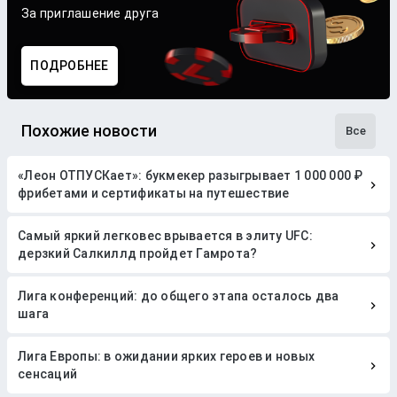
За приглашение друга
ПОДРОБНЕЕ
Похожие новости
Все
«Леон ОТПУСКает»: букмекер разыгрывает 1 000 000 ₽
фрибетами и сертификаты на путешествие
Самый яркий легковес врывается в элиту UFC:
дерзкий Салкиллд пройдет Гамрота?
Лига конференций: до общего этапа осталось два
шага
Лига Европы: в ожидании ярких героев и новых
сенсаций