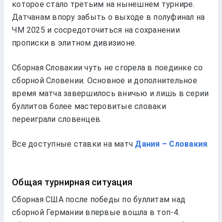
которое стало третьим на нынешнем турнире.
Датчанам впору забыть о выходе в полуфинал на
ЧМ 2025 и сосредоточиться на сохранении
прописки в элитном дивизионе.
Сборная Словакии чуть не сгорела в поединке со
сборной Словении. Основное и дополнительное
время матча завершилось вничью и лишь в серии
буллитов более мастеровитые словаки
переиграли словенцев.
Все доступные ставки на матч
Дания – Словакия
.
Общая турнирная ситуация
Сборная США после победы по буллитам над
сборной Германии впервые вошла в топ-4.