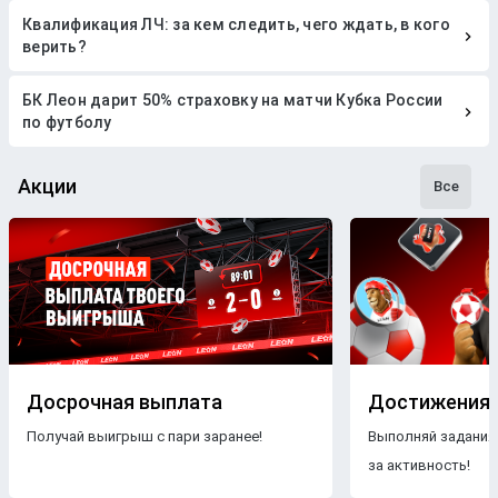
Квалификация ЛЧ: за кем следить, чего ждать, в кого
верить?
БК Леон дарит 50% страховку на матчи Кубка России
по футболу
Акции
Все
Досрочная выплата
Достижения
Получай выигрыш с пари заранее!
Выполняй задания
за активность!