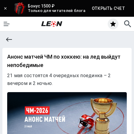
Бонус 1500 ₽
ОТКРЫТЬ СЧЕТ
Только для читателей блога
Анонс матчей ЧМ по хоккею: на лед выйдут
непобедимые
21 мая состоятся 4 очередных поединка – 2
вечером и 2 ночью.