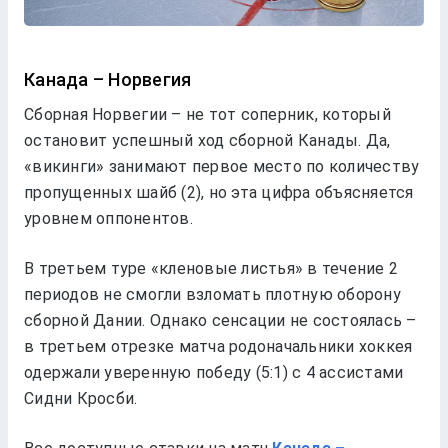
Канада – Норвегия
Сборная Норвегии – не тот соперник, который
остановит успешный ход сборной Канады. Да,
«викинги» занимают первое место по количеству
пропущенных шайб (2), но эта цифра объясняется
уровнем оппонентов.
В третьем туре «кленовые листья» в течение 2
периодов не смогли взломать плотную оборону
сборной Дании. Однако сенсации не состоялась –
в третьем отрезке матча родоначальники хоккея
одержали уверенную победу (5:1) с 4 ассистами
Сидни Кросби.