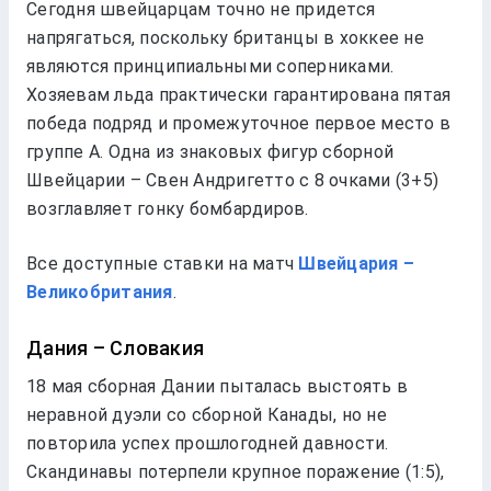
Сегодня швейцарцам точно не придется
напрягаться, поскольку британцы в хоккее не
являются принципиальными соперниками.
Хозяевам льда практически гарантирована пятая
победа подряд и промежуточное первое место в
группе А. Одна из знаковых фигур сборной
Швейцарии – Свен Андригетто с 8 очками (3+5)
возглавляет гонку бомбардиров.
Все доступные ставки на матч
Швейцария –
Великобритания
.
Дания – Словакия
18 мая сборная Дании пыталась выстоять в
неравной дуэли со сборной Канады, но не
повторила успех прошлогодней давности.
Скандинавы потерпели крупное поражение (1:5),