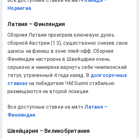
Все доступные ставки на матч
Канада –
Норвегия
.
Латвия – Финляндия
Сборная Латвии проиграла ключевую дуэль
сборной Австрии (1:3), существенно снизив свои
шансы на финиш в зоне плей-офф. Сборная
Финляндии настроена в Швейцарии очень
серьезно и намерена вернуть себе чемпионский
титул, утраченный 4 года назад. В
долгосрочных
ставках
на победителя ЧМ Suomi стабильно
размещаются на второй позиции.
Все доступные ставки на матч
Латвия –
Финляндия
.
Швейцария – Великобритания