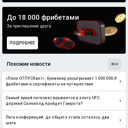
До 18 000 фрибетами
За приглашение друга
ПОДРОБНЕЕ
Похожие новости
Все
«Леон ОТПУСКает»: букмекер разыгрывает 1 000 000 ₽
фрибетами и сертификаты на путешествие
Самый яркий легковес врывается в элиту UFC:
дерзкий Салкиллд пройдет Гамрота?
Лига конференций: до общего этапа осталось два
шага