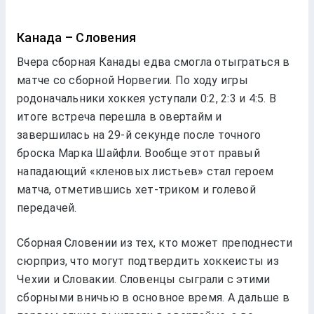
Канада – Словения
Вчера сборная Канады едва смогла отыграться в
матче со сборной Норвегии. По ходу игры
родоначальники хоккея уступали 0:2, 2:3 и 4:5. В
итоге встреча перешла в овертайм и
завершилась на 29-й секунде после точного
броска Марка Шайфли. Вообще этот правый
нападающий «кленовых листьев» стал героем
матча, отметившись хет-триком и голевой
передачей.
Сборная Словении из тех, кто может преподнести
сюрприз, что могут подтвердить хоккеисты из
Чехии и Словакии. Словенцы сыграли с этими
сборными вничью в основное время. А дальше в