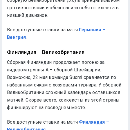
сборную Великобритании (5:0) в принципиальном
противостоянии и обезопасила себя от вылета в
низший дивизион.
Все доступные ставки на матч
Германия –
Венгрия
.
Финляндия – Великобритания
Сборная Финляндии продолжает погоню за
лидером группы А – сборной Швейцарии.
Возможно, 22 мая команда Suomi сравняется по
набранным очкам с хозяевами турнира. У сборной
Великобритании сложный календарь оставшихся
матчей. Скорее всего, хоккеисты из этой страны
финишируют на последнем месте.
Все доступные ставки на матч
Финляндия –
Великобритания
.