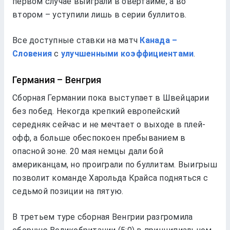
первом случае выиграли в овертайме, а во
втором – уступили лишь в серии буллитов.
Все доступные ставки на матч
Канада –
Словения
с
улучшенными коэффициентами
.
Германия – Венгрия
Сборная Германии пока выступает в Швейцарии
без побед. Некогда крепкий европейский
середняк сейчас и не мечтает о выходе в плей-
офф, а больше обеспокоен пребыванием в
опасной зоне. 20 мая немцы дали бой
американцам, но проиграли по буллитам. Выигрыш
позволит команде Харольда Крайса подняться с
седьмой позиции на пятую.
В третьем туре сборная Венгрии разгромила