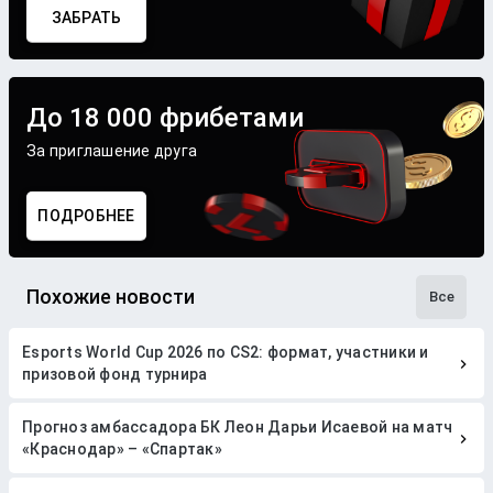
ЗАБРАТЬ
До 18 000 фрибетами
За приглашение друга
ПОДРОБНЕЕ
Похожие новости
Все
Esports World Cup 2026 по CS2: формат, участники и
призовой фонд турнира
Прогноз амбассадора БК Леон Дарьи Исаевой на матч
«Краснодар» – «Спартак»