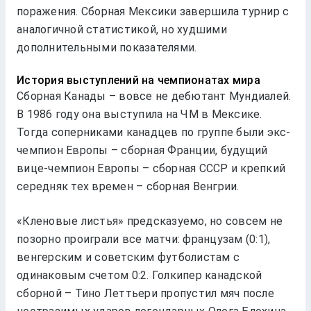
поражения. Сборная Мексики завершила турнир с
аналогичной статистикой, но худшими
дополнительными показателями.
История выступлений на чемпионатах мира
Сборная Канады – вовсе не дебютант Мундиалей.
В 1986 году она выступила на ЧМ в Мексике.
Тогда соперниками канадцев по группе были экс-
чемпион Европы – сборная Франции, будущий
вице-чемпион Европы – сборная СССР и крепкий
середняк тех времен – сборная Венгрии.
«Кленовые листья» предсказуемо, но совсем не
позорно проиграли все матчи: французам (0:1),
венгерским и советским футболистам с
одинаковым счетом 0:2. Голкипер канадской
сборной – Тино Леттьери пропустил мяч после