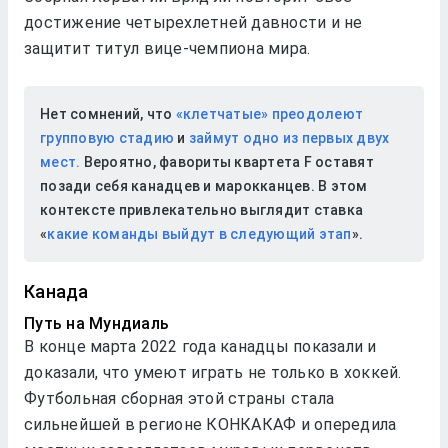
достижение четырехлетней давности и не
защитит титул вице-чемпиона мира.
Нет сомнений, что
«клетчатые» преодолеют
групповую стадию
и
займут одно из первых двух
мест.
Вероятно, фавориты квартета F оставят
позади себя канадцев и марокканцев. В этом
контексте привлекательно выглядит ставка
«
какие команды выйдут в следующий этап
».
Канада
Путь на Мундиаль
В конце марта 2022 года канадцы показали и
доказали, что умеют играть не только в хоккей.
Футбольная сборная этой страны стала
сильнейшей в регионе КОНКАКАФ и опередила