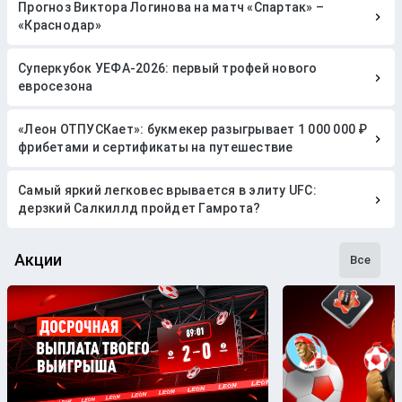
Прогноз Виктора Логинова на матч «Спартак» –
«Краснодар»
Суперкубок УЕФА-2026: первый трофей нового
евросезона
«Леон ОТПУСКает»: букмекер разыгрывает 1 000 000 ₽
фрибетами и сертификаты на путешествие
Самый яркий легковес врывается в элиту UFC:
дерзкий Салкиллд пройдет Гамрота?
Акции
Все