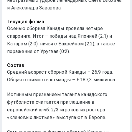
неотразимых ударов легендарных Олега Блохина
и Александра Заварова.
Текущая форма
Осенью сборная Канады провела четыре
спарринга. Итог – победы над Японией (2:1) и
Катаром (2:0), ничья с Бахрейном (2:2), а также
поражение от Уругвая (0:2).
Состав
Средний возраст сборной Канады – 26,9 года.
Общая стоимость команды – €.187,3 миллиона.
Истинным признанием таланта канадского
футболиста считается приглашение в
европейский клуб. 2/3 игроков из ростера
«кленовых листьев» выступают в Европе.