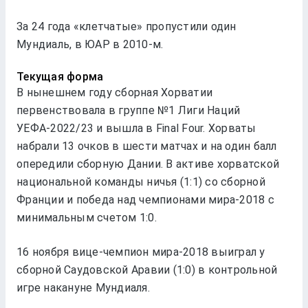
За 24 года «клетчатые» пропустили один
Мундиаль, в ЮАР в 2010-м.
Текущая форма
В нынешнем году сборная Хорватии
первенствовала в группе №1 Лиги Наций
УЕФА-2022/23 и вышла в Final Four. Хорваты
набрали 13 очков в шести матчах и на один балл
опередили сборную Дании. В активе хорватской
национальной команды ничья (1:1) со сборной
Франции и победа над чемпионами мира-2018 с
минимальным счетом 1:0.
16 ноября вице-чемпион мира-2018 выиграл у
сборной Саудовской Аравии (1:0) в контрольной
игре накануне Мундиаля.