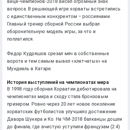
вице-чемпионов-2018 висел огромный знак
вопроса. В решающей игре хорваты встретились
с единственным конкурентом – россиянами.
Главный тренер сборной России выбрал
оборонительную модель игры, за что и
поплатился.
Федор Кудряшов срезал мяч в собственные
ворота и тем самым вывел «клетчатых» на
Мундиаль в Катаре.
История выступлений на чемпионатах мира
В 1998 году сборная Хорватии дебютировала на
чемпионатах мира и сходу стала бронзовым
призером. Ровно через 20 лет новое поколение
хорватских футболистов улучшило достижение
Давора Шукера и Ко. На ЧМ-2018 балканцы дошли
до финала, где вчистую уступили французам (2:4).