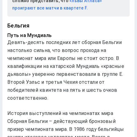
сложно представить, что
«львы Атласа»
проиграют все матчи в квартете F.
Бельгия
Путь на Мундиаль
Девять-десять последних лет сборная Бельгии
настолько сильна, что вопрос прохода на
чемпионат мира или Европы не стоит остро. В
квалификации на катарской Мундиаль «красные
дьяволы» уверенно первенствовали в группе Е.
Второй Уэльс и третья Чехия отстали от
победителей квинтета на пять и шесть очков
соответственно.
История выступлений на чемпионатах мира
Сборная Бельгии – действующий бронзовый
призер чемпионата мира. В 1986 году бельгийцы