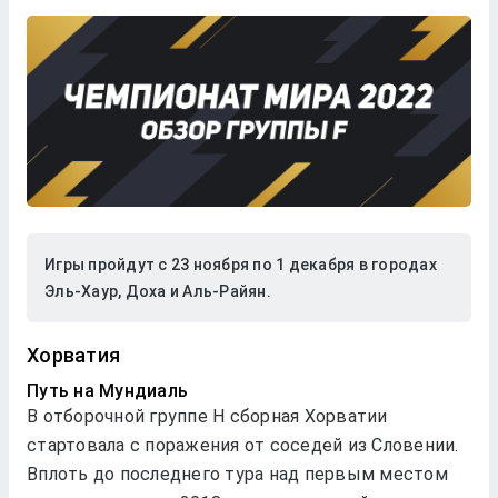
Игры пройдут с 23 ноября по 1 декабря в городах
Эль-Хаур, Доха и Аль-Райян.
Хорватия
Путь на Мундиаль
В отборочной группе Н сборная Хорватии
стартовала с поражения от соседей из Словении.
Вплоть до последнего тура над первым местом