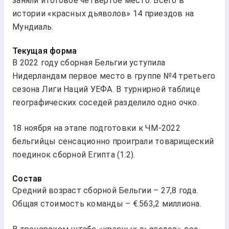
заняли итоговое четвертое место. Всего в
истории «красных дьяволов» 14 приездов на
Мундиаль.
Текущая форма
В 2022 году сборная Бельгии уступила
Нидерландам первое место в группе №4 третьего
сезона Лиги Наций УЕФА. В турнирной таблице
географических соседей разделило одно очко.
18 ноября на этапе подготовки к ЧМ-2022
бельгийцы сенсационно проиграли товарищеский
поединок сборной Египта (1:2).
Состав
Средний возраст сборной Бельгии – 27,8 года.
Общая стоимость команды – €.563,2 миллиона.