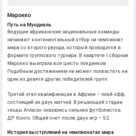
Марокко
Путь на Мундиаль
Ведущие африканские национальные команды
начинают континентальный отбор на чемпионат
мира со второго раунда, который проводится в
формате группового турнира. В квартете I сборная
Марокко выиграла все шесть поединков.
Подобным достижением не может похвастать ни
один из девяти других победителей групп.
Третий этап квалификации в Африке – плей-офф,
состоящий из двух матчей. В решающей стадии
«львы Атласа» оказались сильнее футболистов
ДР Конго. Общий счет после двух игр – 5:2.
История выступлений на чемпионатах мира