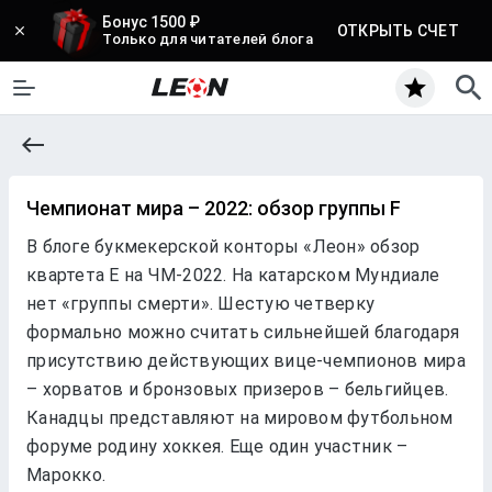
Бонус 1500 ₽
ОТКРЫТЬ СЧЕТ
Только для читателей блога
Чемпионат мира – 2022: обзор группы F
В блоге букмекерской конторы «Леон» обзор
квартета E на ЧМ-2022. На катарском Мундиале
нет «группы смерти». Шестую четверку
формально можно считать сильнейшей благодаря
присутствию действующих вице-чемпионов мира
– хорватов и бронзовых призеров – бельгийцев.
Канадцы представляют на мировом футбольном
форуме родину хоккея. Еще один участник –
Марокко.