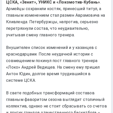
ЦСКА, «Зенит», УНИКС и «Локомотив-Кубань»
.
Армейцы сохранили костяк, принесший титул, а
главным изменением стал размен Аврамовича на
Кливленда. Петербуржцы, напротив, серьезно
перетряхнули состав, что неудивительно,
учитывая смену главного тренера.
Внушителен список изменений и у казанцев с
краснодарцами. После неудачной истории с
совмещением покинул пост главного тренера
«Локо» Андрей Ведищев. На смену ему пришел
Антон Юдин, долгое время трудившийся в
системе ЦСКА.
В свете подобных трансформаций составов
главным фаворитом сезона выглядит столичный
коллектив, однако не стоит сбрасывать со счетов
и других грандов отечественного баскетбола –