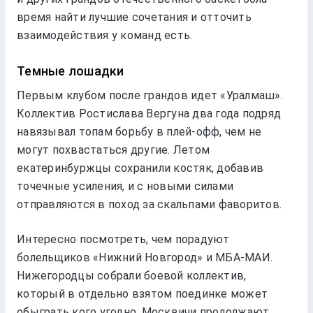
время найти лучшие сочетания и отточить
взаимодействия у команд есть.
Темные лошадки
Первым клубом после грандов идет «Уралмаш».
Коллектив Ростислава Вергуна два года подряд
навязывал топам борьбу в плей-офф, чем не
могут похвастаться другие. Летом
екатеринбуржцы сохранили костяк, добавив
точечные усиления, и с новыми силами
отправляются в поход за скальпами фаворитов.
Интересно посмотреть, чем порадуют
болельщиков «Нижний Новгород» и МБА-МАИ.
Нижегородцы собрали боевой коллектив,
который в отдельно взятом поединке может
обыграть кого угодно. Москвичи продолжают