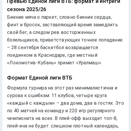
Превью Единой лиги ВТБ: формат и интриги
сезона 2025/26
Биение мяча о паркет, словно биение сердца,
финт и бросок, заставляющий время замедлить
свой бег, а следом рев восторженных
болельщиков, приветствующих точное попадание
– 28 сентября баскетбол возвращается
поединком в Краснодаре, где местный
«Локомотив-Кубань» примет «Уралмаш».
Формат Единой лиги ВТБ
Формула турнира на этот раз минималистична и
сурова к ошибкам: 11 клубов, четыре круга
«каждый с каждым» – два дома, два в гостях. Это
по 40 матчей на команду и 220 игр регулярного
чемпионата на всех. В плей-офф выходит топ-8,
плей-ина не будет: слишком плотный календарь,