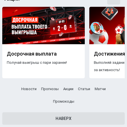
Досрочная выплата
Достижения
Получай выигрыш с пари заранее!
Выполняй задания
за активность!
Новости
Прогнозы
Акции
Статьи
Матчи
Промокоды
НАВЕРХ