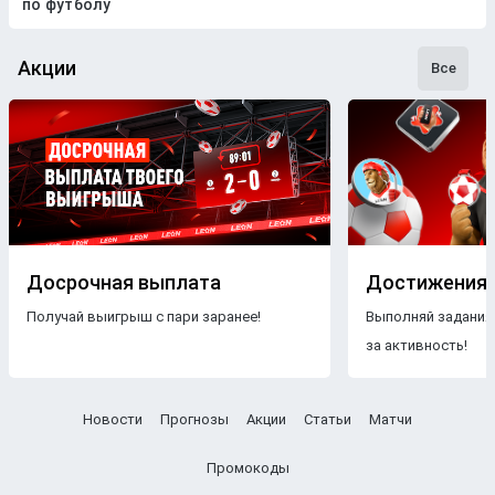
по футболу
Акции
Все
Досрочная выплата
Достижения
Получай выигрыш с пари заранее!
Выполняй задания
за активность!
Новости
Прогнозы
Акции
Статьи
Матчи
Промокоды