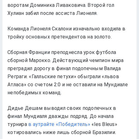
воротам Доминика Ливаковича. Второй гол
Хулиан забил после ассиста Лионеля.
Команда Лионеля Скалони изначально входила в
тройку основных претендентов на золото.
Сборная Франции преподнесла урок футбола
сборной Марокко. Действующий чемпион мира
преградил дорогу в финал подопечным Валида
Реграги. «Галльские петухи» обыграли «львов
Атласа» со счетом 2:0 и не оставили на Мундиале
непобедимых команд.
Дидье Дешам выводил своих подопечных в
финал Мундиаля дважды подряд. До начала
турнира
в аутрайте «Победитель»
«les Bleus»
котировались ниже лишь сборной Бразилии.