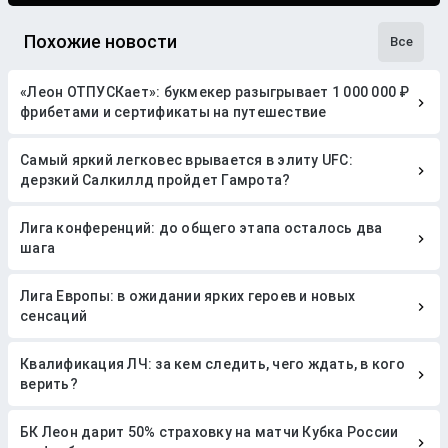
Похожие новости
Все
«Леон ОТПУСКает»: букмекер разыгрывает 1 000 000 ₽
фрибетами и сертификаты на путешествие
Самый яркий легковес врывается в элиту UFC:
дерзкий Салкиллд пройдет Гамрота?
Лига конференций: до общего этапа осталось два
шага
Лига Европы: в ожидании ярких героев и новых
сенсаций
Квалификация ЛЧ: за кем следить, чего ждать, в кого
верить?
БК Леон дарит 50% страховку на матчи Кубка России