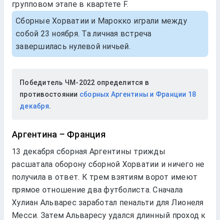
групповом этапе в квартете F.
Сборные Хорватии и Марокко играли между
собой 23 ноября. Та личная встреча
завершилась нулевой ничьей.
Победитель ЧМ-2022 определится в
противостоянии
сборных Аргентины и Франции 18
декабря
.
Аргентина – Франция
13 декабря сборная Аргентины трижды
расшатала оборону сборной Хорватии и ничего не
получила в ответ. К трем взятиям ворот имеют
прямое отношение два футболиста. Сначала
Хулиан Альварес заработал пенальти для Лионеля
Месси. Затем Альваресу удался длинный проход к