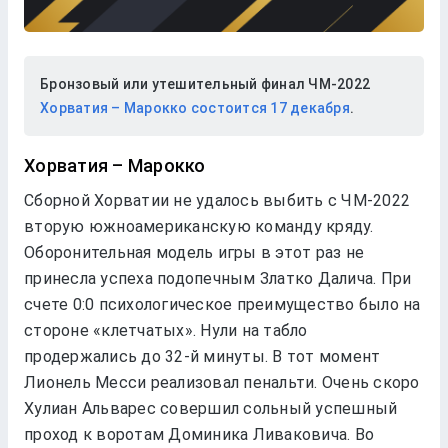
Бронзовый или утешительный финал ЧМ-2022
Хорватия – Марокко состоится 17 декабря
.
Хорватия – Марокко
Сборной Хорватии не удалось выбить с ЧМ-2022
вторую южноамериканскую команду кряду.
Оборонительная модель игры в этот раз не
принесла успеха подопечным Златко Далича. При
счете 0:0 психологическое преимущество было на
стороне «клетчатых». Нули на табло
продержались до 32-й минуты. В тот момент
Лионель Месси реализовал пенальти. Очень скоро
Хулиан Альварес совершил сольный успешный
проход к воротам Доминика Ливаковича. Во