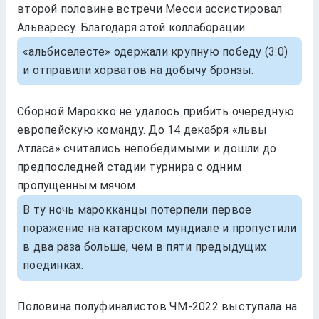
второй половине встречи Месси ассистировал
Альваресу. Благодаря этой коллаборации
«альбиселесте» одержали крупную победу (3:0)
и отправили хорватов на добычу бронзы.
Сборной Марокко не удалось прибить очередную
европейскую команду. До 14 декабря «львы
Атласа» считались непобедимыми и дошли до
предпоследней стадии турнира с одним
пропущенным мячом.
В ту ночь марокканцы потерпели первое
поражение на катарском мундиале и пропустили
в два раза больше, чем в пяти предыдущих
поединках.
Половина полуфиналистов ЧМ-2022 выступала на