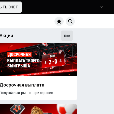
ЫТЬ СЧЕТ
Акции
Все
Досрочная выплата
Получай выигрыш с пари заранее!