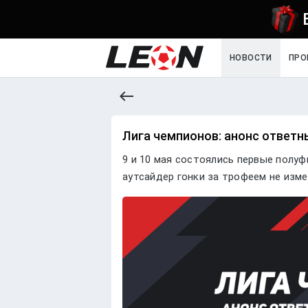
НОВОСТИ
ПРО
Лига чемпионов: анонс ответн
9 и 10 мая состоялись первые полуф
аутсайдер гонки за трофеем не изме