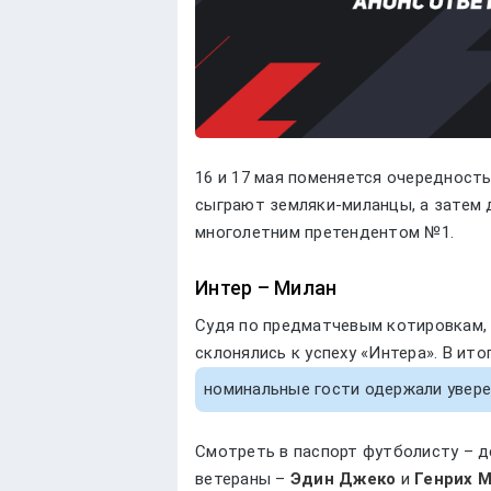
16 и 17 мая поменяется очередность
сыграют земляки-миланцы, а затем 
многолетним претендентом №1.
Интер – Милан
Судя по предматчевым котировкам,
склонялись к успеху «Интера». В ит
номинальные гости одержали увере
Смотреть в паспорт футболисту – д
ветераны –
Эдин Джеко
и
Генрих 