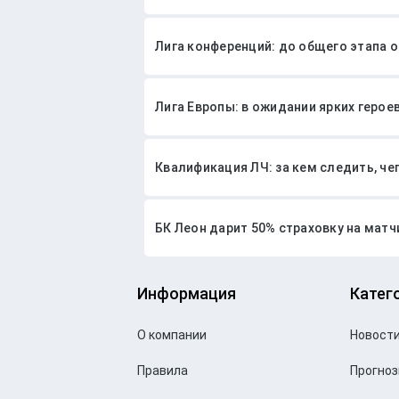
Лига конференций: до общего этапа 
Лига Европы: в ожидании ярких герое
Квалификация ЛЧ: за кем следить, чег
БК Леон дарит 50% страховку на матч
Информация
Катег
О компании
Новост
Правила
Прогно