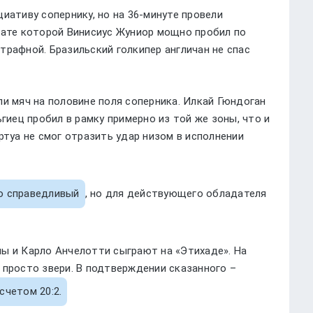
иативу сопернику, но на 36-минуте провели
тате которой Винисиус Жуниор мощно пробил по
трафной. Бразильский голкипер англичан не спас
и мяч на половине поля соперника. Илкай Гюндоган
ьгиец пробил в рамку примерно из той же зоны, что и
ртуа не смог отразить удар низом в исполнении
о справедливый
, но для действующего обладателя
ы и Карло Анчелотти сыграют на «Этихаде». На
 просто звери. В подтверждении сказанного –
счетом 20:2.