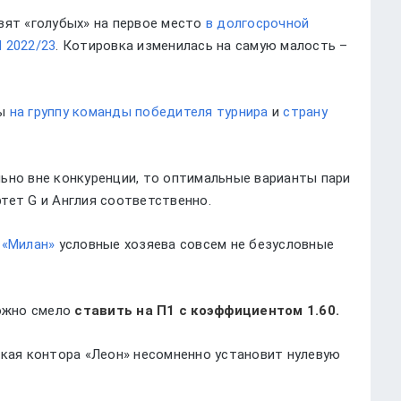
вят «голубых» на первое место
в долгосрочной
 2022/23
. Котировка изменилась на самую малость –
ты
на группу команды победителя турнира
и
страну
ьно вне конкуренции, то оптимальные варианты пари
тет G и Англия соответственно.
 «Милан»
условные хозяева совсем не безусловные
жно смело
ставить на П1 с коэффициентом 1.60.
ская контора «Леон» несомненно установит нулевую