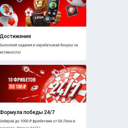
Достижения
Выполняй задания и зарабатывай бонусы за
активность!
Формула победы 24/7
Забирай до 1000 ₽ фрибетами от БК Леон в