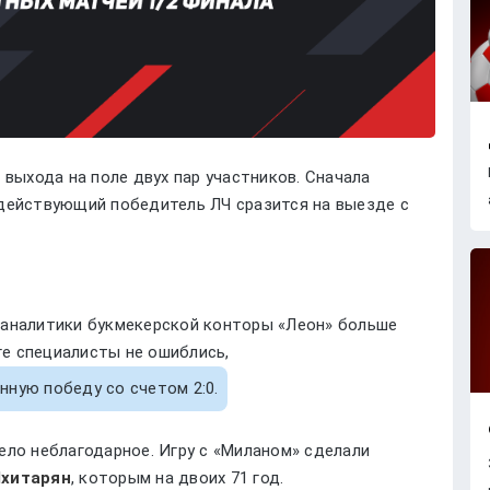
 выхода на поле двух пар участников. Сначала
действующий победитель ЛЧ сразится на выезде с
 аналитики букмекерской конторы «Леон» больше
оге специалисты не ошиблись,
нную победу со счетом 2:0.
ело неблагодарное. Игру с «Миланом» сделали
Мхитарян
, которым на двоих 71 год.