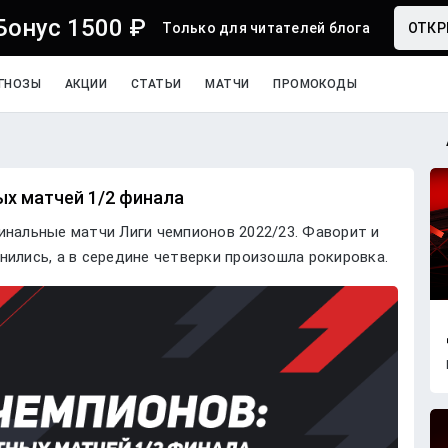
Бонус 1500 ₽
Только для читателей блога
ОТКР
ГНОЗЫ
АКЦИИ
СТАТЬИ
МАТЧИ
ПРОМОКОДЫ
ых матчей 1/2 финала
инальные матчи Лиги чемпионов 2022/23. Фаворит и
нились, а в середине четверки произошла рокировка.