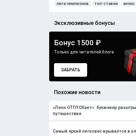
лига чемпионов
топ-ставки
анонс
Эксклюзивные бонусы
Бонус 1500 ₽
Только для читателей блога
ЗАБРАТЬ
Похожие новости
«Леон ОТПУСКает»: букмекер разыгрыв
путешествие
Самый яркий легковес врывается в э