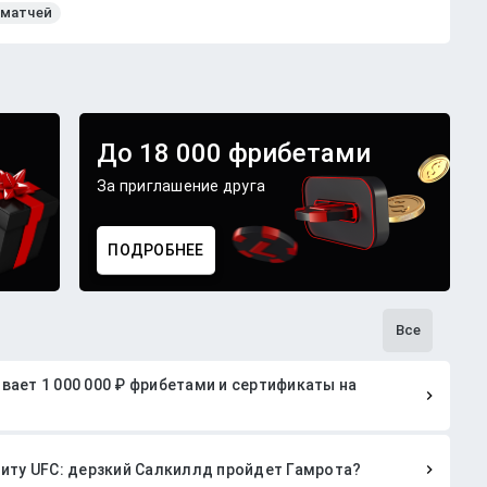
 матчей
До 18 000 фрибетами
За приглашение друга
ПОДРОБНЕЕ
Все
ает 1 000 000 ₽ фрибетами и сертификаты на
литу UFC: дерзкий Салкиллд пройдет Гамрота?