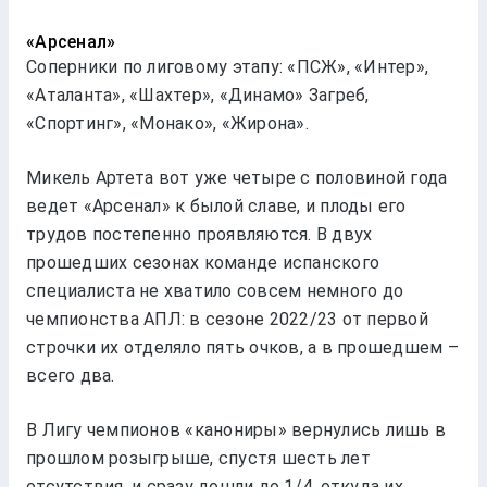
«Арсенал»
Соперники по лиговому этапу: «ПСЖ», «Интер»,
«Аталанта», «Шахтер», «Динамо» Загреб,
«Спортинг», «Монако», «Жирона».
Микель Артета вот уже четыре с половиной года
ведет «Арсенал» к былой славе, и плоды его
трудов постепенно проявляются. В двух
прошедших сезонах команде испанского
специалиста не хватило совсем немного до
чемпионства АПЛ: в сезоне 2022/23 от первой
строчки их отделяло пять очков, а в прошедшем –
всего два.
В Лигу чемпионов «канониры» вернулись лишь в
прошлом розыгрыше, спустя шесть лет
отсутствия, и сразу дошли до 1/4, откуда их