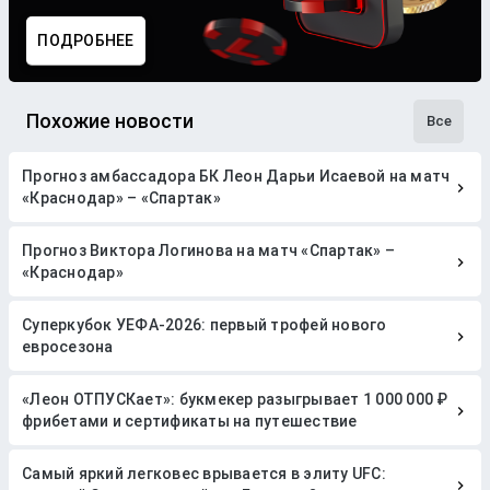
ПОДРОБНЕЕ
Похожие новости
Все
Прогноз амбассадора БК Леон Дарьи Исаевой на матч
«Краснодар» – «Спартак»
Прогноз Виктора Логинова на матч «Спартак» –
«Краснодар»
Суперкубок УЕФА-2026: первый трофей нового
евросезона
«Леон ОТПУСКает»: букмекер разыгрывает 1 000 000 ₽
фрибетами и сертификаты на путешествие
Самый яркий легковес врывается в элиту UFC: