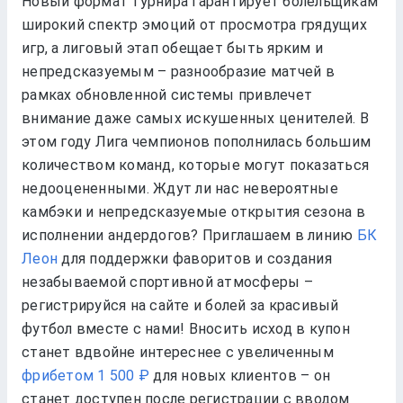
Новый формат турнира гарантирует болельщикам
широкий спектр эмоций от просмотра грядущих
игр, а лиговый этап обещает быть ярким и
непредсказуемым – разнообразие матчей в
рамках обновленной системы привлечет
внимание даже самых искушенных ценителей. В
этом году Лига чемпионов пополнилась большим
количеством команд, которые могут показаться
недооцененными. Ждут ли нас невероятные
камбэки и непредсказуемые открытия сезона в
исполнении андердогов? Приглашаем в линию
БК
Леон
для поддержки фаворитов и создания
незабываемой спортивной атмосферы –
регистрируйся на сайте и болей за красивый
футбол вместе с нами! Вносить исход в купон
станет вдвойне интереснее с увеличенным
фрибетом 1 500 ₽
для новых клиентов – он
станет доступен после регистрации с вводом