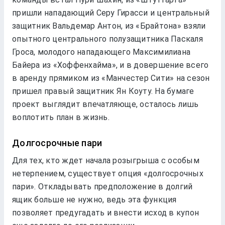
пришли нападающий Серу Гирасси и центральный
защитник Вальдемар Антон, из «Брайтона» взяли
опытного центрального полузащитника Паскаля
Гроса, молодого нападающего Максимилиана
Байера из «Хоффенхайма», и в довершение всего
в аренду прямиком из «Манчестер Сити» на сезон
пришел правый защитник Ян Коуту. На бумаге
проект выглядит впечатляюще, осталось лишь
воплотить план в жизнь.
Долгосрочные пари
Для тех, кто ждет начала розыгрыша с особым
нетерпением, существует опция «долгосрочных
пари». Откладывать предположение в долгий
ящик больше не нужно, ведь эта функция
позволяет предугадать и внести исход в купон