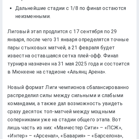
Дальнейшие стадии с 1/8 по финал остаются
неизменными.
Лиговый этап продлится с 17 сентября по 29
января, после чего 31 января определятся точные
пары стыковых матчей, а 21 февраля будет
известна оставшаяся сетка плей-офф. Финал
турнира назначен на 31 мая 2025 года и состоится
в Мюнхене на стадионе «Альянц Арена».
Новый формат Лиги чемпионов сбалансированно
распределил силы между сильными и слабыми
командами, а также дал возможность увидеть
сразу десяток топ-матчей между мощными
соперниками уже на стадии общего этапа. Вот
лишь часть из них: «Манчестер Сити» – «ПСЖ»,
«Интер» – «Арсенал», «Бавария» – «Барселона»,