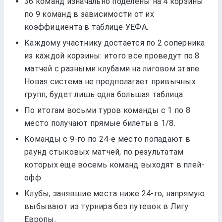
36 команд изначально поделены на 4 корзины
по 9 команд в зависимости от их
коэффициента в таблице УЕФА.
Каждому участнику достается по 2 соперника
из каждой корзины: итого все проведут по 8
матчей с разными клубами на лиговом этапе.
Новая система не предполагает привычных
групп, будет лишь одна большая таблица.
По итогам восьми туров команды с 1 по 8
место получают прямые билеты в 1/8.
Команды с 9-го по 24-е место попадают в
раунд стыковых матчей, по результатам
которых еще восемь команд выходят в плей-
офф.
Клубы, занявшие места ниже 24-го, напрямую
выбывают из турнира без путевок в Лигу
Европы.