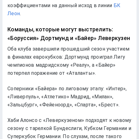
коэффициентами на данный исход в линии
БК
Леон
.
Команды, которые могут выстрелить:
«Боруссия» Дортмунд и «Байер» Леверкузен
Оба клуба завершили прошедший сезон участием
в финалах еврокубков: Дортмунд проиграл Лигу
чемпионов мадридскому «Реалу», а «Байер»
потерпел поражение от «Аталанты».
Соперники «Байера» по лиговому этапу: «Интер»,
«Ливерпуль», «Атлетико» Мадрид, «Милан»,
«Зальцбург», «Фейеноорд», «Спарта», «Брест».
Хаби Алонсо с «Леверкузеном» подходят к новому
сезону с тарелкой Бундеслиги, Кубком Германии и
Суперкубок Германии. По слухам, после такого