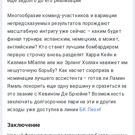
еще задолго до его реализации.
Многообразие команд-участников и вариации
непредсказуемых результатов порождают
масштабную интригу уже сейчас – каким будет
финал турнира: испанским, немецким, а может,
английским? Кто станет лучшим бомбардиром:
первую строчку вновь разделят Харри Кейн и
Киллиан Мбаппе или же Эрлинг Холлан навяжет им
нешуточную борьбу? Как насчет сюрприза в
номинации лучшего ассистента – готов ли Ламин
Ямаль покорить еще одну вершину и сразиться за
это звание с Кевином Де Брюйне? Возможность
заключить долгосрочное пари на эти и другие
исходы уже доступна в линии
БК Леон
!
Заключение