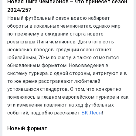
Новая Лига чемпионов – что принесет сезон
2024/25?
Новый футбольный сезон вовсю набирает
обороты в локальных чемпионатах, однако мир
по-прежнему в ожидании старта нового
розыгрыша Лиги чемпионов. Для этого есть
несколько поводов: грядущий сезон станет
юбилейным, 70-м по счету, а также отметится
обновленным форматом. Нововведения в
систему турнира, с одной стороны, интригуют и в
то же время расстраивают любителей
устоявшихся стандартов. О том, что конкретно
поменялось в главном европейском турнире и как
эти изменения повлияют на ход футбольных
событий, подробно расскажет
БК Леон
!
Новый формат