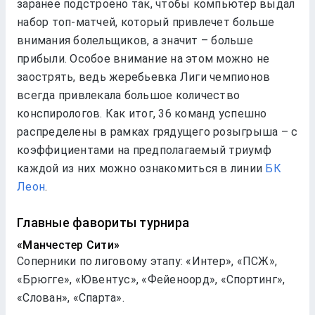
заранее подстроено так, чтобы компьютер выдал
набор топ-матчей, который привлечет больше
внимания болельщиков, а значит – больше
прибыли. Особое внимание на этом можно не
заострять, ведь жеребьевка Лиги чемпионов
всегда привлекала большое количество
конспирологов. Как итог, 36 команд успешно
распределены в рамках грядущего розыгрыша – с
коэффициентами на предполагаемый триумф
каждой из них можно ознакомиться в линии
БК
Леон
.
Главные фавориты турнира
«Манчестер Сити»
Соперники по лиговому этапу: «Интер», «ПСЖ»,
«Брюгге», «Ювентус», «Фейеноорд», «Спортинг»,
«Слован», «Спарта».