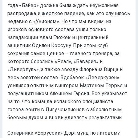
года «Байер» должна была ждать неумолимая
распродажа и жесткое падение, как это случилось
недавно с «Унионом». Но что мы видим: из
игроков основного состава ушли только
нападающий Адам Гложек и центральный
защитник Одилон Коссуну. При этом клуб
сохранил самое ценное – главного тренера, за
которого боролись «Реал», «Бавария» и
«Ливерпуль», а также звезду Флориана Вирца и
весь золотой состав. Вдобавок «Леверкузен»
усилился опытным вингером Мартеном Террье и
полузащитником Алеишем Гарсия. Все указывает
на то, что команда испанского специалиста
готова войти в Лигу чемпионов с абсолютным
боевым духом и вновь удивлять результатами.
Соперники «Боруссии» Дортмунд по лиговому