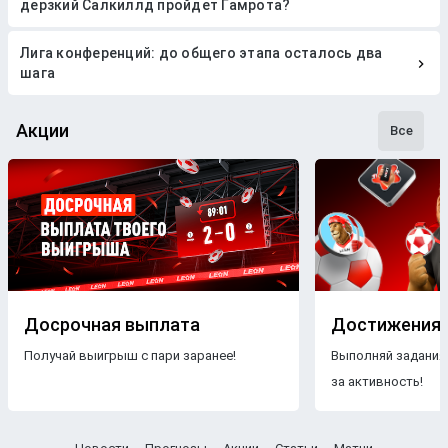
дерзкий Салкиллд пройдет Гамрота?
Лига конференций: до общего этапа осталось два
шага
Акции
Все
Досрочная выплата
Достижения
Получай выигрыш с пари заранее!
Выполняй задания
за активность!