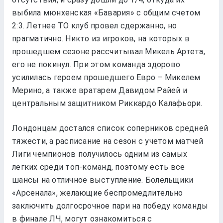
выбила мюнхенская «Бавария» с общим счетом
2:3. Летнее ТО клуб провел сдержанно, но
прагматично. Никто из игроков, на которых в
прошедшем сезоне рассчитывал Микель Артета,
его не покинул. При этом команда здорово
усилилась героем прошедшего Евро – Микелем
Мерино, а также вратарем Давидом Райей и
центральным защитником Риккардо Калафьори.
Лондонцам достался список соперников средней
тяжести, а расписание на сезон с учетом матчей
Лиги чемпионов получилось одним из самых
легких среди топ-команд, поэтому есть все
шансы на отличное выступление. Болельщики
«Арсенала», желающие беспромедлительно
заключить долгосрочное пари на победу команды
в финале ЛЧ, могут ознакомиться с