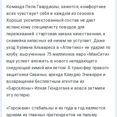
Команда Пепа Гвардиолы, кажется, комфортнее
всех чувствует себя в каждом из сезонов.
Хорошо укомплектованный состав не дает
испанскому специалисту поводов для
переживаний: стартовая заявка качественная, а
скамейка запасных ей ничем не уступает. Даже
уход Хулиана Альвареса в «Атлетико» не ударил по
клубу: вырученные 75 миллионов евро «МанСити»
еще успеет вложить в нового нападающего
следующей зимой или летом. А трансфер правого
защитника Савиньо, аренда Клаудио Эчеверри и
возвращение бесплатным агентом из
«Барселоны» Илкая Гюндогана и вовсе затмили
эту потерю.
«Горожане» стабильны и из года в год являются
одними из главных претендентов на пальму