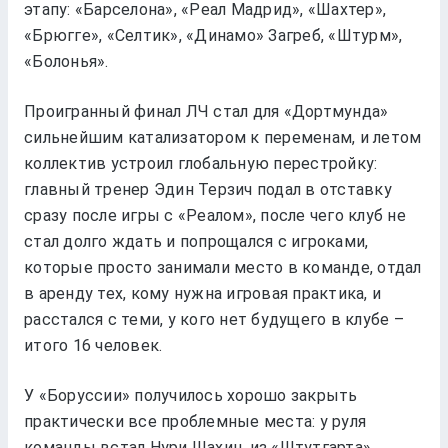
этапу: «Барселона», «Реал Мадрид», «Шахтер»,
«Брюгге», «Селтик», «Динамо» Загреб, «Штурм»,
«Болонья».
Проигранный финал ЛЧ стал для «Дортмунда»
сильнейшим катализатором к переменам, и летом
коллектив устроил глобальную перестройку:
главный тренер Эдин Терзич подал в отставку
сразу после игры с «Реалом», после чего клуб не
стал долго ждать и попрощался с игроками,
которые просто занимали место в команде, отдал
в аренду тех, кому нужна игровая практика, и
расстался с теми, у кого нет будущего в клубе –
итого 16 человек.
У «Боруссии» получилось хорошо закрыть
практически все проблемные места: у руля
команды встал Нури Шахин, из «Штутгарта»