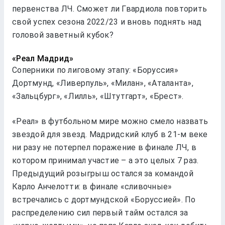
первенства ЛЧ. Сможет ли Гвардиола повторить
свой успех сезона 2022/23 и вновь поднять над
головой заветный кубок?
«Реал Мадрид»
Соперники по лиговому этапу: «Боруссия»
Дортмунд, «Ливерпуль», «Милан», «Аталанта»,
«Зальцбург», «Лилль», «Штутгарт», «Брест».
«Реал» в футбольном мире можно смело назвать
звездой для звезд. Мадридский клуб в 21-м веке
ни разу не потерпел поражение в финале ЛЧ, в
котором принимал участие – а это целых 7 раз.
Предыдущий розыгрыш остался за командой
Карло Анчелотти: в финале «сливочные»
встречались с дортмундской «Боруссией». По
распределению сил первый тайм остался за