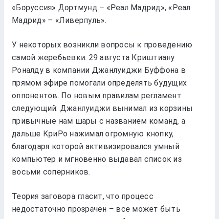
«Боруссия» Дортмунд – «Реал Мадрид», «Реал
Мадрид» – «Ливерпуль».
У некоторых возникли вопросы к проведению
самой жеребьевки. 29 августа Криштиану
Роналду в компании Джанлуиджи Буффона в
прямом эфире помогали определять будущих
оппонентов. По новым правилам регламент
следующий: Джанлуиджи вынимал из корзины
привычные нам шары с названием команд, а
дальше КриРо нажимал огромную кнопку,
благодаря которой активизировался умный
компьютер и мгновенно выдавал список из
восьми соперников.
Теория заговора гласит, что процесс
недостаточно прозрачен – все может быть